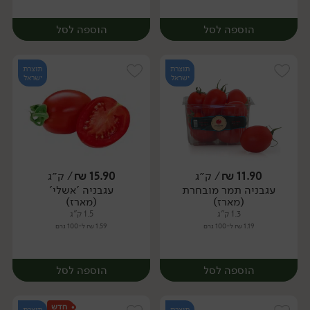
הוספה לסל
הוספה לסל
תוצרת
תוצרת
ישראל
ישראל
11.90
₪
/ ק״ג
15.90
₪
/ ק״ג
יח׳
ק״ג
עגבניה תמר מובחרת
עגבניה 'אשלי'
מארז
(מארז)
(מארז)
1.3 ק"ג
1.5 ק"ג
1.19 ₪ ל-100 גרם
1.59 ₪ ל-100 גרם
הוספה לסל
הוספה לסל
תוצרת
תוצרת