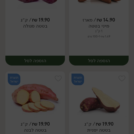
14.90
₪
/ מארז
19.90
₪
/ ק״ג
יח׳
ק״ג
מיני בטטה
בטטה סגולה
מארז
1 ק"ג
1.49 ₪ ל-100 גרם
הוספה לסל
הוספה לסל
תוצרת
תוצרת
ישראל
ישראל
19.90
₪
/ ק״ג
19.90
₪
/ ק״ג
יח׳
ק״ג
בטטה יפנית
בטטה לבנה
מארז