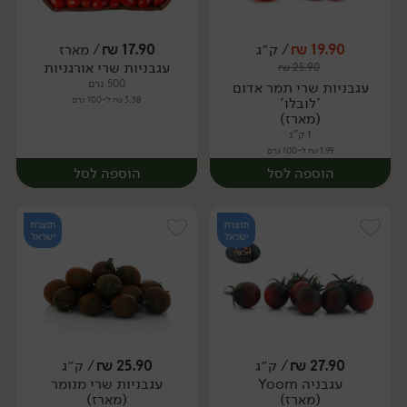
19.90
₪
/ ק״ג
17.90
₪
/ מארז
עגבניות שרי אורגניות
₪
25.90
מארז
יח׳
500 גרם
עגבניות שרי תמר אדום
'לובלו'
3.58 ₪ ל-100 גרם
(מארז)
1 ק"ג
1.99 ₪ ל-100 גרם
הוספה לסל
הוספה לסל
תוצרת
תוצרת
ישראל
ישראל
27.90
₪
/ ק״ג
25.90
₪
/ ק״ג
עגבניה Yoom
עגבניות שרי מנומר
מארז
מארז
(מארז)
(מארז)