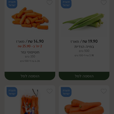
תוצרת
תוצרת
ישראל
ישראל
19.90
₪
/ מארז
14.90
₪
/ מארז
במיה הודית
2 יח' ב- 25.90 ₪
מארז
מארז
500 גרם
חטיפוני גזר
3.98 ₪ ל-100 גרם
350 גרם
4.26 ₪ ל-100 גרם
הוספה לסל
הוספה לסל
תוצרת
תוצרת
ישראל
ישראל