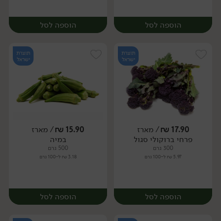
הוספה לסל
הוספה לסל
תוצרת
תוצרת
ישראל
ישראל
17.90
₪
/ מארז
15.90
₪
/ מארז
פרחי ברוקולי סגול
במיה
מארז
מארז
300 גרם
500 גרם
5.97 ₪ ל-100 גרם
3.18 ₪ ל-100 גרם
הוספה לסל
הוספה לסל