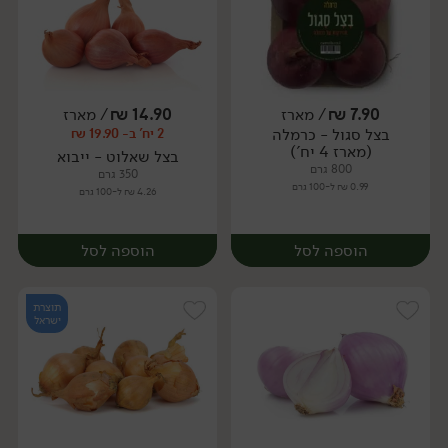
7.90
₪
/ מארז
14.90
₪
/ מארז
יח׳
ק״ג
בצל סגול - כרמלה
2 יח' ב- 19.90 ₪
מארז
(מארז 4 יח')
בצל שאלוט - ייבוא
800 גרם
350 גרם
0.99 ₪ ל-100 גרם
4.26 ₪ ל-100 גרם
הוספה לסל
הוספה לסל
תוצרת
ישראל