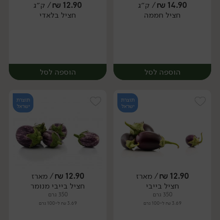
14.90
₪
/ ק״ג
12.90
₪
/ ק״ג
חציל חממה
חציל בלאדי
יח׳
יח׳
הוספה לסל
הוספה לסל
תוצרת
תוצרת
ישראל
ישראל
12.90
₪
/ מארז
12.90
₪
/ מארז
יח׳
ק״ג
יח׳
ק״ג
חציל בייבי
חציל בייבי מנומר
350 גרם
350 גרם
3.69 ₪ ל-100 גרם
3.69 ₪ ל-100 גרם