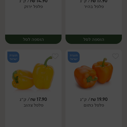
17.90
₪
/ ק״ג
14.90
₪
/ ק״ג
יח׳
ק״ג
פלפל בהיר
פלפל ירוק
מארז
הוספה לסל
הוספה לסל
תוצרת
תוצרת
ישראל
ישראל
19.90
₪
/ ק״ג
17.90
₪
/ ק״ג
יח׳
ק״ג
יח׳
ק״ג
פלפל כתום
פלפל צהוב