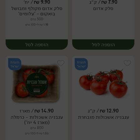
7.90
₪
/ ק״ג
9.90
₪
/ יח׳
יח׳
ק״ג
סלק אדום
סלק אדום מקולף ומבושל
מארז
בואקום - 'עלומים'
500 גרם
1.98 ₪ ל-100 גרם
הוספה לסל
הוספה לסל
תוצרת
תוצרת
ישראל
ישראל
12.90
₪
/ ק״ג
14.90
₪
/ מארז
יח׳
ק״ג
עגבניה אשכולות מובחרת
עגבניה אשכולות - כרמלה
יח׳
(מארז 4 יח')
800 גרם
1.86 ₪ ל-100 גרם