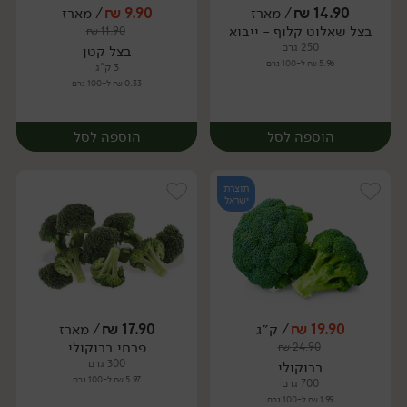
14.90
₪
/ מארז
9.90
₪
/ מארז
בצל שאלוט קלוף - ייבוא
₪
11.90
מארז
מארז
250 גרם
בצל קטן
5.96 ₪ ל-100 גרם
3 ק"ג
0.33 ₪ ל-100 גרם
הוספה לסל
הוספה לסל
תוצרת
ישראל
19.90
₪
/ ק״ג
17.90
₪
/ מארז
פרחי ברוקולי
₪
24.90
מארז
מארז
300 גרם
ברוקולי
5.97 ₪ ל-100 גרם
700 גרם
1.99 ₪ ל-100 גרם