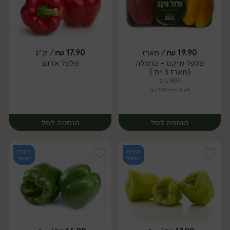
19.90
₪
/ מארז
17.90
₪
/ ק״ג
פלפל מיקס - כרמלה
פלפל אדום
מארז
מארז
(מארז 3 יח')
800 גרם
2.49 ₪ ל-100 גרם
הוספה לסל
הוספה לסל
תוצרת
תוצרת
ישראל
ישראל