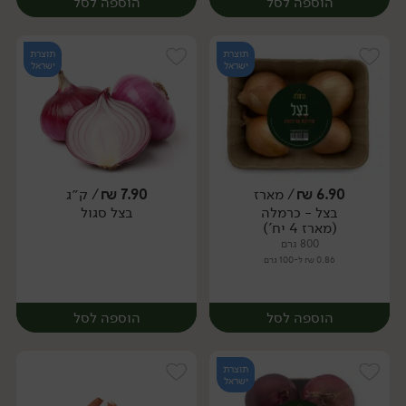
הוספה לסל
הוספה לסל
תוצרת
תוצרת
ישראל
ישראל
6.90
₪
/ מארז
7.90
₪
/ ק״ג
יח׳
ק״ג
בצל - כרמלה
בצל סגול
מארז
(מארז 4 יח')
800 גרם
0.86 ₪ ל-100 גרם
הוספה לסל
הוספה לסל
תוצרת
ישראל