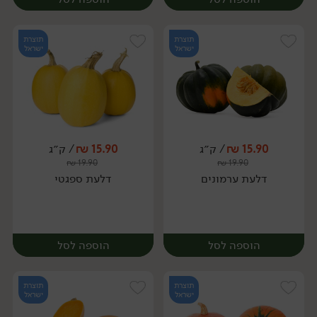
תוצרת
תוצרת
ישראל
ישראל
15.90
₪
/ ק״ג
15.90
₪
/ ק״ג
יח׳
ק״ג
₪
19.90
₪
19.90
יח׳
דלעת ערמונים
דלעת ספגטי
הוספה לסל
הוספה לסל
תוצרת
תוצרת
ישראל
ישראל