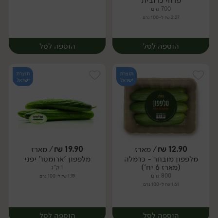
פרחי כרובית
700 גרם
2.27 ₪ ל-100 גרם
הוספה לסל
הוספה לסל
תוצרת
תוצרת
ישראל
ישראל
12.90
₪
/ מארז
19.90
₪
/ מארז
יח׳
ק״ג
מלפפון מובחר - כרמלה
מלפפון 'ארומטו' יפני
מארז
(מארז 6 יח')
1 ק"ג
800 גרם
1.99 ₪ ל-100 גרם
1.61 ₪ ל-100 גרם
הוספה לסל
הוספה לסל