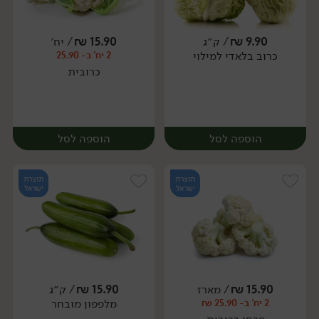
9.90
₪
/ ק״ג
15.90
₪
/ יח׳
כרוב בלאדי למילוי
2 יח' ב- 25.90
יח׳
יח׳
כרובית
הוספה לסל
הוספה לסל
תוצרת
תוצרת
ישראל
ישראל
15.90
₪
/ מארז
15.90
₪
/ ק״ג
מלפפון מובחר
2 יח' ב- 25.90 ₪
יח׳
יח׳