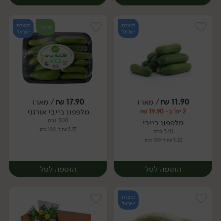
תוצרת
תוצרת
אורגני
ישראל
ישראל
11.90
₪
/ מארז
17.90
₪
/ מארז
מלפפון בייבי אורגני
2 יח' ב- 19.90 ₪
מארז
מארז
300 גרם
מלפפון בייבי
5.97 ₪ ל-100 גרם
370 גרם
3.22 ₪ ל-100 גרם
הוספה לסל
הוספה לסל
תוצרת
ישראל