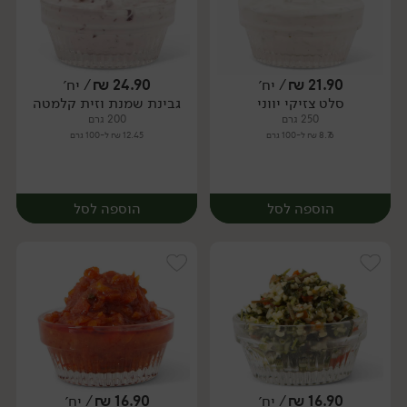
21.90
₪
/ יח׳
24.90
₪
/ יח׳
סלט צזיקי יווני
גבינת שמנת וזית קלמטה
יח׳
יח׳
250 גרם
200 גרם
8.76 ₪ ל-100 גרם
12.45 ₪ ל-100 גרם
הוספה לסל
הוספה לסל
16.90
₪
/ יח׳
16.90
₪
/ יח׳