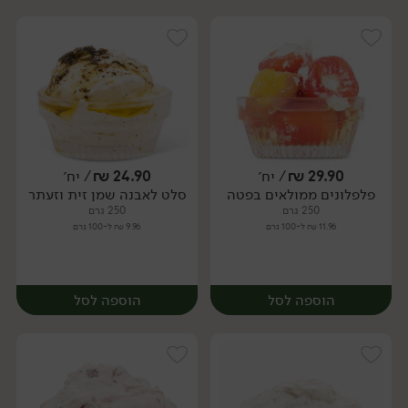
29.90
₪
/ יח׳
24.90
₪
/ יח׳
פלפלונים ממולאים בפטה
סלט לאבנה שמן זית וזעתר
יח׳
יח׳
250 גרם
250 גרם
11.96 ₪ ל-100 גרם
9.96 ₪ ל-100 גרם
הוספה לסל
הוספה לסל