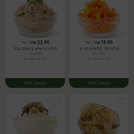
15.90
₪
/ יח׳
22.90
₪
/ יח׳
סלט גזר בלימון חריף
סלט קישוא בטעם כבד
יח׳
יח׳
250 גרם
250 גרם
6.36 ₪ ל-100 גרם
9.16 ₪ ל-100 גרם
הוספה לסל
הוספה לסל