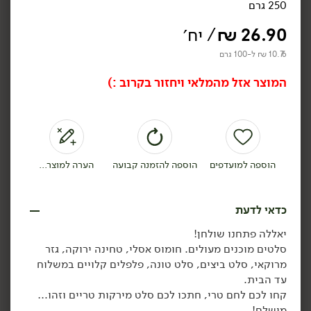
250 גרם
קונפי שום מתובל
₪
199.00
250 גרם
מארז סלטים לשבת
26.90
₪
/ יח׳
(בימים ה'-ו')
13.56 ₪ ל-100 גרם
10.76 ₪ ל-100 גרם
המוצר אזל מהמלאי ויחזור בקרוב :)
הוספה לסל
הוספה לסל
הוספה למועדפים
הוספה להזמנה קבועה
הערה למוצר...
כדאי לדעת
יאללה פתחנו שולחן!
18.90
₪
/ יח׳
15.90
₪
/ יח׳
סלטים מוכנים מעולים. חומוס אסלי, טחינה ירוקה, גזר
סלט צ'ירצ'י
עמבה
יח׳
יח׳
מרוקאי, סלט ביצים, סלט טונה, פלפלים קלויים במשלוח
250 גרם
250 גרם
עד הבית.
7.56 ₪ ל-100 גרם
6.36 ₪ ל-100 גרם
קחו לכם לחם טרי, חתכו לכם סלט מירקות טריים וזהו…
מושלם!