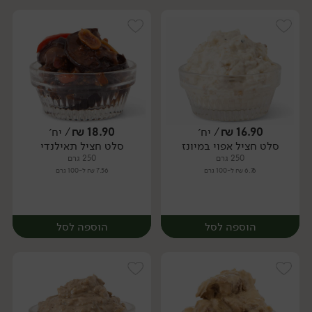
16.90
₪
/ יח׳
18.90
₪
/ יח׳
סלט חציל אפוי במיונז
סלט חציל תאילנדי
יח׳
יח׳
250 גרם
250 גרם
6.76 ₪ ל-100 גרם
7.56 ₪ ל-100 גרם
הוספה לסל
הוספה לסל