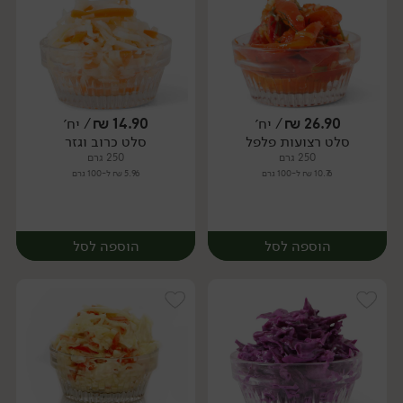
26.90
₪
/ יח׳
14.90
₪
/ יח׳
סלט רצועות פלפל
סלט כרוב וגזר
יח׳
יח׳
250 גרם
250 גרם
10.76 ₪ ל-100 גרם
5.96 ₪ ל-100 גרם
הוספה לסל
הוספה לסל