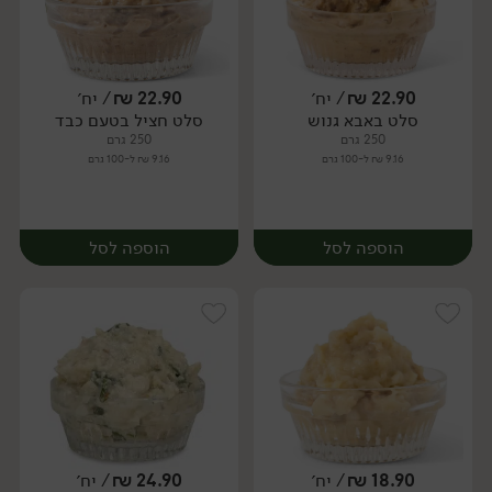
22.90
₪
/ יח׳
22.90
₪
/ יח׳
סלט באבא גנוש
סלט חציל בטעם כבד
יח׳
יח׳
250 גרם
250 גרם
9.16 ₪ ל-100 גרם
9.16 ₪ ל-100 גרם
הוספה לסל
הוספה לסל
18.90
₪
/ יח׳
24.90
₪
/ יח׳