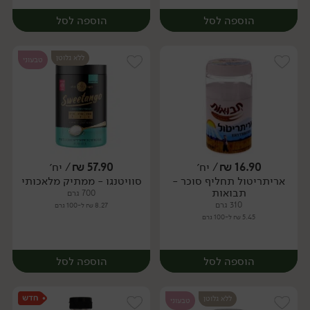
הוספה לסל
הוספה לסל
ללא גלוטן
טבעוני
16.90
₪
/ יח׳
57.90
₪
/ יח׳
אריתריטול תחליף סוכר -
סוויטנגו - ממתיק מלאכותי
יח׳
יח׳
תבואות
700 גרם
310 גרם
8.27 ₪ ל-100 גרם
5.45 ₪ ל-100 גרם
הוספה לסל
הוספה לסל
ללא גלוטן
טבעוני