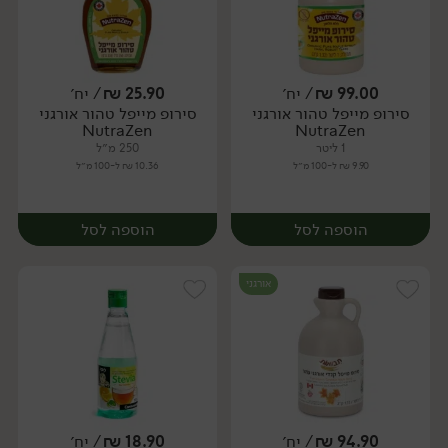
99.00
₪
/ יח׳
25.90
₪
/ יח׳
סירופ מייפל טהור אורגני
סירופ מייפל טהור אורגני
יח׳
יח׳
NutraZen
NutraZen
1 ליטר
250 מ״ל
9.90 ₪ ל-100 מ״ל
10.36 ₪ ל-100 מ״ל
הוספה לסל
הוספה לסל
אורגני
94.90
₪
/ יח׳
18.90
₪
/ יח׳