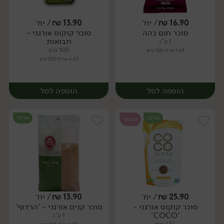
16.90
₪
/ יח׳
13.90
₪
/ יח׳
סוכר חום כהה
סוכר קוקוס אורגני -
יח׳
יח׳
תבואות
1 ק"ג
300 גרם
1.69 ₪ ל-100 גרם
4.63 ₪ ל-100 גרם
הוספה לסל
הוספה לסל
אורגני
אורגני
טבעוני
25.90
₪
/ יח׳
13.90
₪
/ יח׳
סוכר קוקוס אורגני -
סוכר קנים אורגני - 'הרדוף'
יח׳
יח׳
'COCO'
1 ק"ג