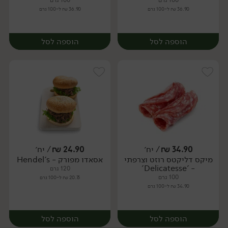
100 גרם
100 גרם
36.90 ₪ ל-100 גרם
36.90 ₪ ל-100 גרם
הוספה לסל
הוספה לסל
34.90
₪
/ יח׳
24.90
₪
/ יח׳
מיקס דליקטס רוזט וצרפתי
אסאדו מפורק - Hendel's
יח׳
יח׳
- 'Delicatesse'
120 גרם
100 גרם
20.75 ₪ ל-100 גרם
34.90 ₪ ל-100 גרם
הוספה לסל
הוספה לסל