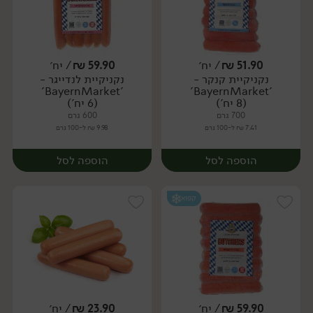
51.90
₪
/ יח׳
59.90
₪
/ יח׳
נקניקיית קנקר -
נקניקיית לנדייגר -
יח׳
יח׳
'BayernMarket'
'BayernMarket'
(8 יח')
(6 יח')
700 גרם
600 גרם
7.41 ₪ ל-100 גרם
9.98 ₪ ל-100 גרם
הוספה לסל
הוספה לסל
קפוא
59.90
₪
/ יח׳
23.90
₪
/ יח׳