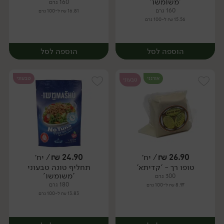
'משומשו'
160 גרם
160 גרם
16.81 ₪ ל-100 גרם
15.56 ₪ ל-100 גרם
הוספה לסל
הוספה לסל
אורגני
טבעוני
טבעוני
26.90
₪
/ יח׳
24.90
₪
/ יח׳
טופו רך - 'קדיתא'
תחליף טונה טבעוני
יח׳
יח׳
'משומשו'
300 גרם
180 גרם
8.97 ₪ ל-100 גרם
13.83 ₪ ל-100 גרם