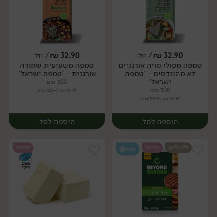
32.90
₪
/ יח׳
32.90
₪
/ יח׳
טמפה מפולי סויה אורגניים
טמפה משעועית שחורה
יח׳
יח׳
לא מהונדסים - 'טמפה
אורגנית - 'טמפה ישראל'
ישראל'
300 גרם
300 גרם
10.97 ₪ ל-100 גרם
10.97 ₪ ל-100 גרם
הוספה לסל
הוספה לסל
ללא גלוטן
טבעוני
טבעוני
קפוא