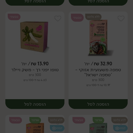
הוספה לסל
הוספה לסל
ללא גלוטן
טבעוני
טבעוני
32.90
₪
/ יח׳
13.90
₪
/ יח׳
טמפה משעועית אזוקי -
טופו יפני רך - משק ויילר
יח׳
יח׳
'טמפה ישראל'
300 גרם
300 גרם
4.63 ₪ ל-100 גרם
10.97 ₪ ל-100 גרם
הוספה לסל
הוספה לסל
ללא גלוטן
אורגני
טבעוני
ללא גלוטן
אורגני
טבעוני
קפוא
קפוא