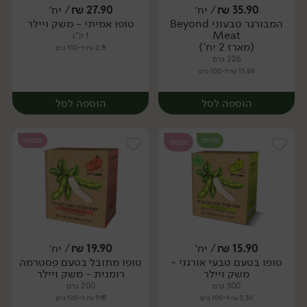
35.90
₪
/ יח׳
27.90
₪
/ יח׳
המבורגר טבעוני Beyond
טופו אמיתי - משק ויילר
יח׳
יח׳
Meat
1 ק"ג
(מארז 2 יח')
2.79 ₪ ל-100 גרם
226 גרם
15.88 ₪ ל-100 גרם
הוספה לסל
הוספה לסל
אורגני
טבעוני
טבעוני
15.90
₪
/ יח׳
19.90
₪
/ יח׳
טופו בטעם טבעי אורגני -
טופו מתובל בטעם פסטרמה
יח׳
יח׳
משק ויילר
רומנית - משק ויילר
300 גרם
200 גרם
5.30 ₪ ל-100 גרם
9.95 ₪ ל-100 גרם