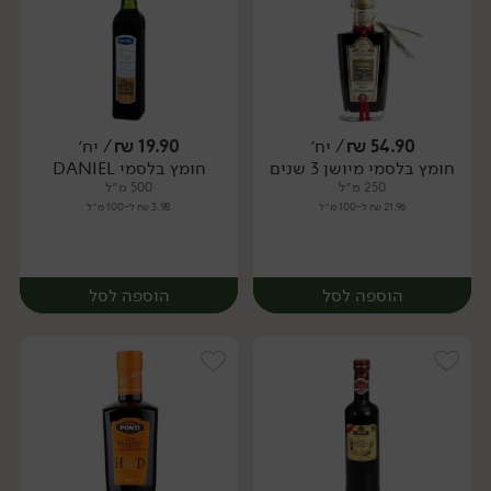
54.90
₪
/ יח׳
19.90
₪
/ יח׳
חומץ בלסמי מיושן 3 שנים
חומץ בלסמי DANIEL
יח׳
יח׳
250 מ״ל
500 מ״ל
21.96 ₪ ל-100 מ״ל
3.98 ₪ ל-100 מ״ל
הוספה לסל
הוספה לסל