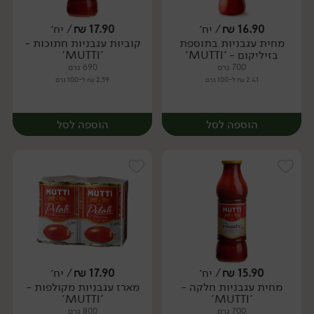
16.90
₪
/ יח׳
17.90
₪
/ יח׳
מחית עגבניות בתוספת
קוביות עגבניות חתוכות -
יח׳
יח׳
בזיליקום - 'MUTTI'
'MUTTI'
700 גרם
690 גרם
2.41 ₪ ל-100 גרם
2.59 ₪ ל-100 גרם
הוספה לסל
הוספה לסל
15.90
₪
/ יח׳
17.90
₪
/ יח׳
מחית עגבניות חלקה -
מארז עגבניות מקולפות -
יח׳
יח׳
'MUTTI'
'MUTTI'
700 גרם
800 גרם