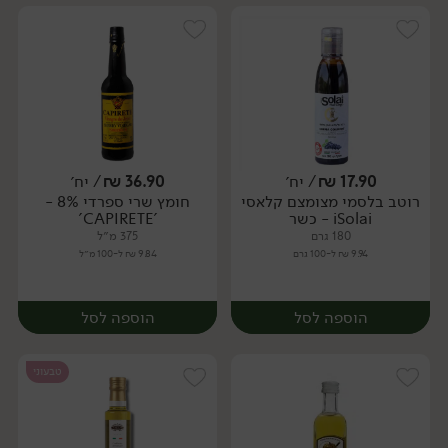
17.90
₪
/ יח׳
36.90
₪
/ יח׳
רוטב בלסמי מצומצם קלאסי
חומץ שרי ספרדי 8% -
יח׳
יח׳
iSolai - כשר
'CAPIRETE'
180 גרם
375 מ״ל
9.94 ₪ ל-100 גרם
9.84 ₪ ל-100 מ״ל
הוספה לסל
הוספה לסל
טבעוני