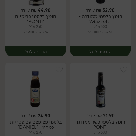
32.90
₪
/ יח׳
44.90
₪
/ יח׳
חומץ בלסמי ממודנה -
חומץ בלסמי פרימיום
יח׳
יח׳
'PONTI'
'Mazzetti'
500 מ״ל
250 מ״ל
6.58 ₪ ל-100 מ״ל
17.96 ₪ ל-100 מ״ל
הוספה לסל
הוספה לסל
21.90
₪
/ יח׳
24.90
₪
/ יח׳
חומץ בלסמי כשר ממודנה
בלסמי מצומצם עם פטריות
יח׳
יח׳
PONTI
כמהין - 'DANIEL'
500 מ"ל
250 מ״ל