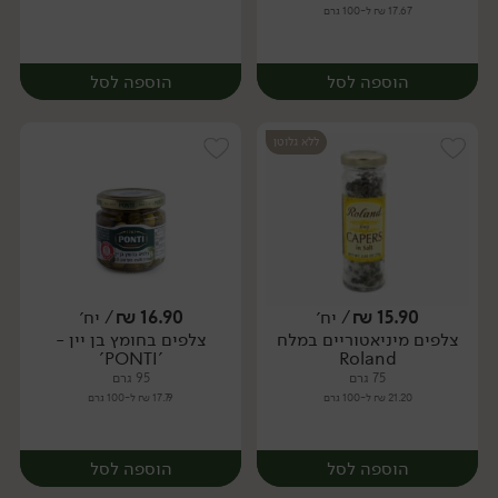
17.67 ₪ ל-100 גרם
הוספה לסל
הוספה לסל
ללא גלוטן
15.90
₪
/ יח׳
16.90
₪
/ יח׳
צלפים מיניאטוריים במלח
צלפים בחומץ בן יין -
יח׳
יח׳
'PONTI'
Roland
75 גרם
95 גרם
21.20 ₪ ל-100 גרם
17.79 ₪ ל-100 גרם
הוספה לסל
הוספה לסל