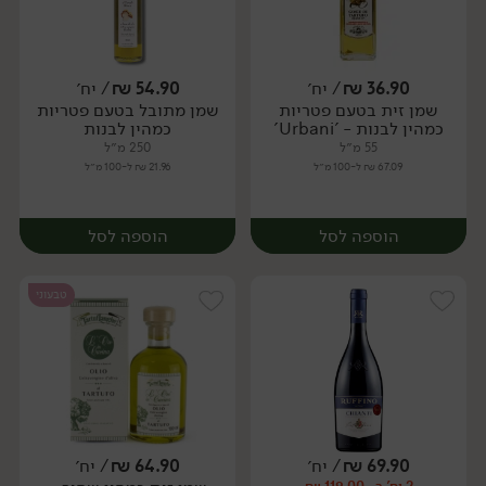
36.90
₪
/ יח׳
54.90
₪
/ יח׳
שמן זית בטעם פטריות
שמן מתובל בטעם פטריות
יח׳
יח׳
כמהין לבנות - 'Urbani'
כמהין לבנות
55 מ״ל
250 מ״ל
67.09 ₪ ל-100 מ״ל
21.96 ₪ ל-100 מ״ל
הוספה לסל
הוספה לסל
טבעוני
69.90
₪
/ יח׳
64.90
₪
/ יח׳