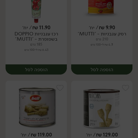
9.90
₪
/ יח׳
11.90
₪
/ יח׳
רסק עגבניות - 'MUTTI'
רכז עגבניות DOPPIO
יח׳
יח׳
בשפופרת - 'MUTTI'
210 גרם
185 גרם
4.71 ₪ ל-100 גרם
6.43 ₪ ל-100 גרם
הוספה לסל
הוספה לסל
129.00
₪
/ יח׳
119.00
₪
/ יח׳