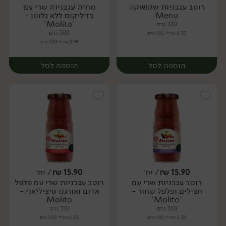
רוטב עגבניות שקשוקה
מחית עגבניות שרי עם
יח׳
יח׳
Menu
בזיליקום ללא גלוטן -
'Molito'
370 גרם
500 גרם
4.30 ₪ ל-100 גרם
2.98 ₪ ל-100 גרם
הוספה לסל
הוספה לסל
15.90
₪
/ יח׳
15.90
₪
/ יח׳
רוטב עגבניות שרי עם
רוטב עגבניות שרי עם פלפל
יח׳
יח׳
חצילים ופלפל שחור -
אדום ואורגנו סיציליאני -
Molito
'Molito'
350 גרם
350 גרם
4.54 ₪ ל-100 גרם
4.54 ₪ ל-100 גרם