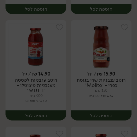
הוספה לסל
הוספה לסל
15.90
₪
/ יח׳
14.90
₪
/ יח׳
רוטב עגבניות שרי בנוסח
רוטב עגבניות לפסטה
יח׳
יח׳
כפרי - 'Molito'
מעגבניות פיצוטלו -
'MUTTI'
350 גרם
400 גרם
4.54 ₪ ל-100 גרם
3.73 ₪ ל-100 גרם
הוספה לסל
הוספה לסל