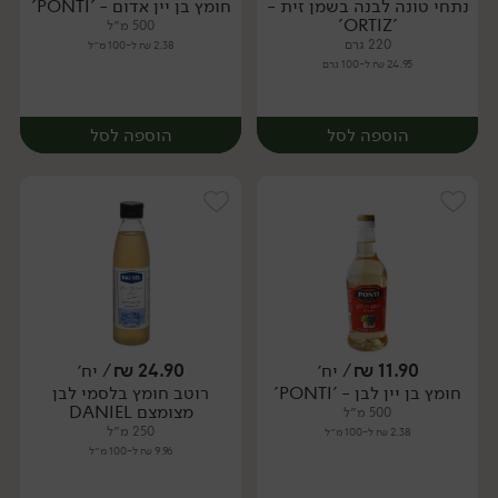
נתחי טונה לבנה בשמן זית -
חומץ בן יין אדום - 'PONTI'
יח׳
יח׳
'ORTIZ'
500 מ״ל
220 גרם
2.38 ₪ ל-100 מ״ל
24.95 ₪ ל-100 גרם
הוספה לסל
הוספה לסל
11.90
₪
/ יח׳
24.90
₪
/ יח׳
חומץ בן יין לבן - 'PONTI'
רוטב חומץ בלסמי לבן
יח׳
יח׳
מצומצם DANIEL
500 מ״ל
250 מ״ל
2.38 ₪ ל-100 מ״ל
9.96 ₪ ל-100 מ״ל