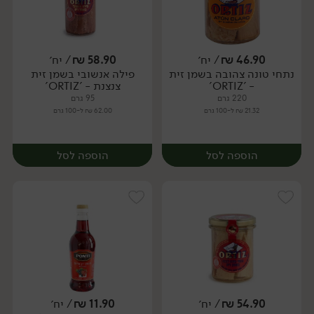
46.90
₪
/ יח׳
58.90
₪
/ יח׳
נתחי טונה צהובה בשמן זית
פילה אנשובי בשמן זית
יח׳
יח׳
- 'ORTIZ'
צנצנת - 'ORTIZ'
220 גרם
95 גרם
21.32 ₪ ל-100 גרם
62.00 ₪ ל-100 גרם
הוספה לסל
הוספה לסל
54.90
₪
/ יח׳
11.90
₪
/ יח׳