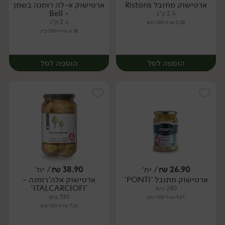
ארטישוק מתובל Ristoris
ארטישוק א-לה רומנה בשמן
יח׳
יח׳
- Bell
2.4 ק"ג
2.4 ק"ג
5.38 ₪ ל-100 גרם
4.96 ₪ ל-100 ק"ג
הוספה לסל
הוספה לסל
26.90
₪
/ יח׳
38.90
₪
/ יח׳
ארטישוק מתובל 'PONTI'
ארטישוק אלה'רומנה -
יח׳
יח׳
'ITALCARCIOFI'
280 גרם
530 גרם
9.61 ₪ ל-100 גרם
7.34 ₪ ל-100 גרם