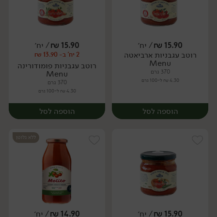
15.90
₪
/ יח׳
15.90
₪
/ יח׳
רוטב עגבניות ארביאטה
2 יח' ב- 13.90 ₪
יח׳
יח׳
Menu
רוטב עגבניות פומודורינה
370 גרם
Menu
4.30 ₪ ל-100 גרם
370 גרם
4.30 ₪ ל-100 גרם
הוספה לסל
הוספה לסל
ללא גלוטן
15.90
₪
/ יח׳
14.90
₪
/ יח׳