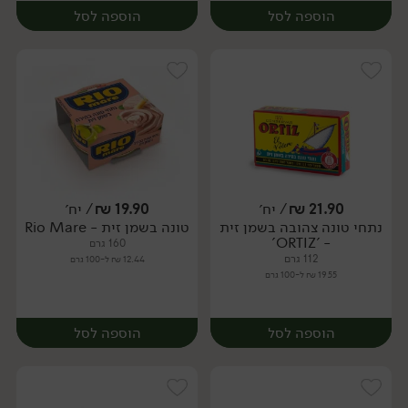
הוספה לסל
הוספה לסל
21.90
₪
/ יח׳
19.90
₪
/ יח׳
נתחי טונה צהובה בשמן זית
טונה בשמן זית - Rio Mare
יח׳
יח׳
- 'ORTIZ'
160 גרם
112 גרם
12.44 ₪ ל-100 גרם
19.55 ₪ ל-100 גרם
הוספה לסל
הוספה לסל