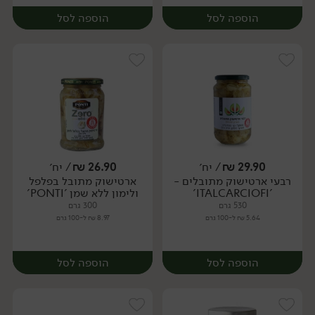
הוספה לסל
הוספה לסל
29.90
₪
/ יח׳
26.90
₪
/ יח׳
רבעי ארטישוק מתובלים -
ארטישוק מתובל בפלפל
יח׳
יח׳
'ITALCARCIOFI'
ולימון ללא שמן 'PONTI'
530 גרם
300 גרם
5.64 ₪ ל-100 גרם
8.97 ₪ ל-100 גרם
הוספה לסל
הוספה לסל