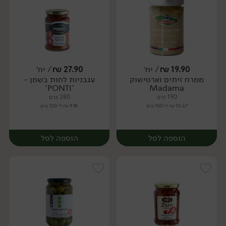
19.90
₪
/ יח׳
27.90
₪
/ יח׳
ממרח זיתים וארטישוק
עגבניות לחות בשמן -
יח׳
יח׳
'PONTI'
Madama
190 גרם
280 גרם
10.47 ₪ ל-100 גרם
9.96 ₪ ל-100 גרם
הוספה לסל
הוספה לסל