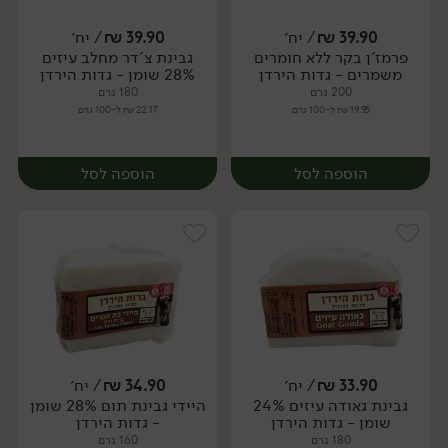
39.90
₪
/ יח׳
39.90
₪
/ יח׳
פרמז'ן בקר ללא חומרים
גבינת צ'דר מחלב עיזים
יח׳
יח׳
משמרים - גדות הירדן
28% שומן - גדות הירדן
200 גרם
180 גרם
19.95 ₪ ל-100 גרם
22.17 ₪ ל-100 גרם
הוספה לסל
הוספה לסל
33.90
₪
/ יח׳
34.90
₪
/ יח׳
גבינת גאודה עיזים 24%
היידי גבינת תום 28% שומן
יח׳
יח׳
שומן - גדות הירדן
- גדות הירדן
180 גרם
160 גרם