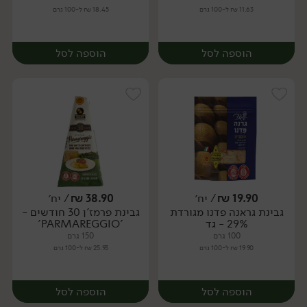
11.63 ₪ ל-100 גרם
18.45 ₪ ל-100 גרם
הוספה לסל
הוספה לסל
19.90
₪
/ יח׳
38.90
₪
/ יח׳
גבינת גראנה פדנו מגורדת
גבינת פרמז'ן 30 חודשים -
יח׳
יח׳
29% - גד
'PARMAREGGIO'
100 גרם
150 גרם
19.90 ₪ ל-100 גרם
25.93 ₪ ל-100 גרם
הוספה לסל
הוספה לסל