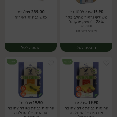
יח׳
יח׳
15.90
₪
/ ל100 גר'
289.00
₪
/ יח׳
משולש גרוייר מחלב בקר
מגש גבינות לאירוח
יח׳
יח׳
28% - 'משק יעקבס'
200 גרם
15.90 ₪ ל-100 גרם
הוספה לסל
הוספה לסל
אורגני
אורגני
19.90
₪
/ יח׳
19.90
₪
/ יח׳
פרוסות גבינת אדם צהובה
פרוסות גבינת גאודה צהובה
יח׳
יח׳
אורגנית - 'המחלבה
אורגנית - 'המחלבה
האורגנית'
האורגנית'