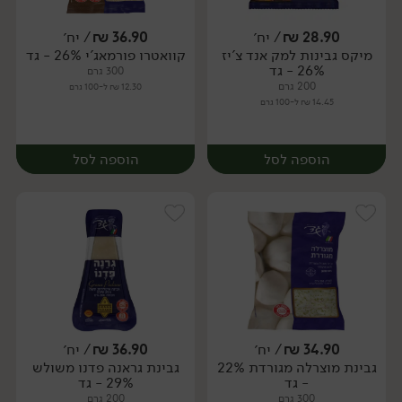
28.90
₪
/ יח׳
36.90
₪
/ יח׳
מיקס גבינות למק אנד צ'יז
קוואטרו פורמאג'י 26% - גד
יח׳
יח׳
26% - גד
300 גרם
200 גרם
12.30 ₪ ל-100 גרם
14.45 ₪ ל-100 גרם
הוספה לסל
הוספה לסל
34.90
₪
/ יח׳
36.90
₪
/ יח׳
גבינת מוצרלה מגורדת 22%
גבינת גראנה פדנו משולש
יח׳
יח׳
- גד
29% - גד
300 גרם
200 גרם