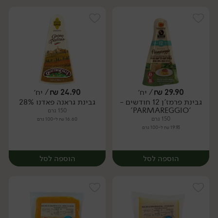
29.90
₪
/ יח׳
24.90
₪
/ יח׳
גבינת פרמז'ן 12 חודשים -
גבינת גראנה פאדנו 28%
יח׳
יח׳
'PARMAREGGIO'
150 גרם
150 גרם
16.60 ₪ ל-100 גרם
19.93 ₪ ל-100 גרם
הוספה לסל
הוספה לסל