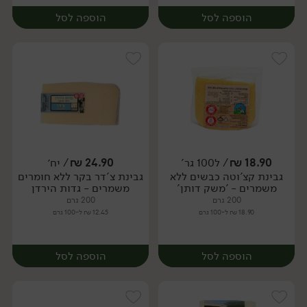
הוספה לסל
הוספה לסל
18.90
₪
/ ל100 גר'
24.90
₪
/ יח׳
גבינת קצ'וטה כבשים ללא
גבינת צ'דר בקר ללא חומרים
יח׳
יח׳
משמרים - 'משק דותן'
משמרים - גדות הירדן
200 גרם
200 גרם
18.90 ₪ ל-100 גרם
12.45 ₪ ל-100 גרם
הוספה לסל
הוספה לסל