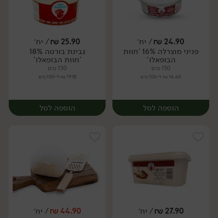
24.90
₪
/ יח׳
25.90
₪
/ יח׳
פניני מוצרלה 16% 'חוות
גבינת בורטה 18%
יח׳
יח׳
הבופאלו'
'חוות הבופאלו'
150 גרם
130 גרם
16.60 ₪ ל-100 גרם
19.92 ₪ ל-100 גרם
הוספה לסל
הוספה לסל
27.90
₪
/ יח׳
44.90
₪
/ יח׳