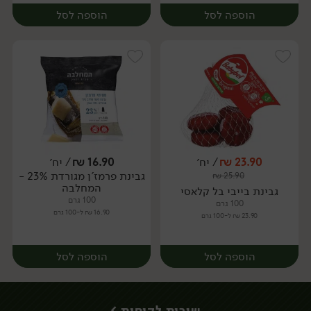
הוספה לסל
הוספה לסל
23.90
₪
/ יח׳
16.90
₪
/ יח׳
גבינת פרמז'ן מגורדת 23% -
₪
25.90
יח׳
יח׳
המחלבה
גבינת בייבי בל קלאסי
100 גרם
100 גרם
16.90 ₪ ל-100 גרם
23.90 ₪ ל-100 גרם
הוספה לסל
הוספה לסל