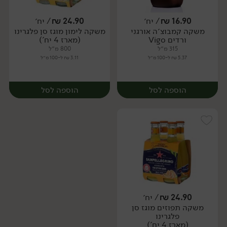
16.90
₪
/ יח׳
24.90
₪
/ יח׳
משקה קמבוצ׳ה אורגני
משקה לימון מוגז סן פלגרינו
יח׳
יח׳
ורדים Vigo
(מארז 4 יח')
315 מ״ל
800 מ״ל
5.37 ₪ ל-100 מ״ל
3.11 ₪ ל-100 מ״ל
הוספה לסל
הוספה לסל
24.90
₪
/ יח׳
משקה תפוזים מוגז סן
יח׳
יח׳
פלגרינו
(מארז 4 יח')