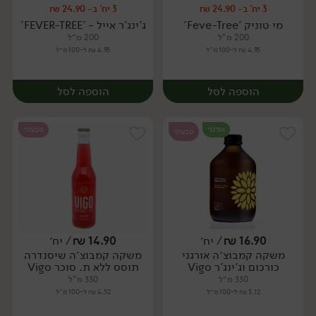
3 יח' ב- 24.90 ₪
3 יח' ב- 24.90 ₪
יח׳
יח׳
מי טוניק 'Feve-Tree'
ג'ינג'ר אייל - 'FEVER-TREE'
200 מ"ל
200 מ״ל
4.95 ₪ ל-100 מ"ל
4.95 ₪ ל-100 מ״ל
הוספה לסל
הוספה לסל
אורגני
טבעוני
טבעוני
16.90
₪
/ יח׳
14.90
₪
/ יח׳
משקה קמבוצ׳ה אורגני
משקה קמבוצ׳ה שיסנדרה
יח׳
יח׳
כורכום וג'ינג'ר Vigo
תוסס ללא ת. סוכר Vigo
330 מ״ל
330 מ"ל
5.12 ₪ ל-100 מ״ל
4.52 ₪ ל-100 מ"ל