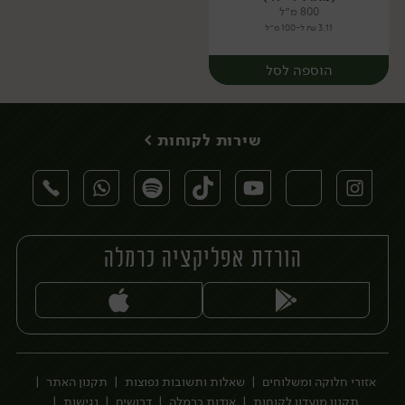
800 מ״ל
3.11 ₪ ל-100 מ״ל
הוספה לסל
שירות לקוחות >
הורדת אפליקציה כרמלה
יח׳
אזורי חלוקה ומשלוחים
שאלות ותשובות נפוצות
תקנון האתר
תקנון מועדון לקוחות
אודות כרמלה
דרושים
נגישות