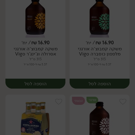
16.90
₪
/ יח׳
16.90
₪
/ יח׳
משקה קמבוצ׳ה אורגני
משקה קמבוצ׳ה אורגני
יח׳
יח׳
מלפפון כוסברה Vigo
אסרולה וג'ינג'ר Vigo
315 מ״ל
315 מ״ל
5.37 ₪ ל-100 מ״ל
5.37 ₪ ל-100 מ״ל
הוספה לסל
הוספה לסל
אורגני
טבעוני