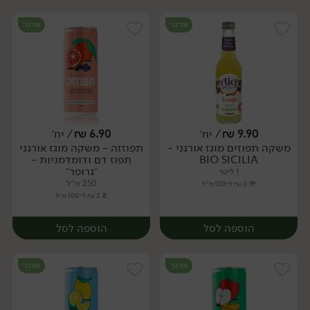
אורגני
אורגני
9.90
₪
/ יח׳
6.90
₪
/ יח׳
משקה תפוזים מוגז אורגני -
תפוזזה - משקה מוגז אורגני
יח׳
יח׳
BIO SICILIA
תפוז דם ודומדמניות -
׳גרופר׳
1 ליטר
250 מ״ל
0.99 ₪ ל-100 מ״ל
2.76 ₪ ל-100 מ״ל
הוספה לסל
הוספה לסל
אורגני
אורגני