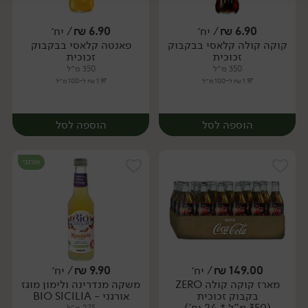
יח׳
יח׳
6.90
₪
/ יח׳
6.90
₪
/ יח׳
קוקה קולה קלאסי בבקבוק
פאנטה קלאסי בבקבוק
יח׳
יח׳
זכוכית
זכוכית
350 מ״ל
350 מ״ל
1.97 ₪ ל-100 מ״ל
1.97 ₪ ל-100 מ״ל
הוספה לסל
הוספה לסל
אורגני
149.00
₪
/ יח׳
9.90
₪
/ יח׳
מארז קוקה קולה ZERO
משקה מנדרינה ולימון מוגז
יח׳
יח׳
בקבוק זכוכית
אורגני - BIO SICILIA
(350 מ"ל * 24 יח')