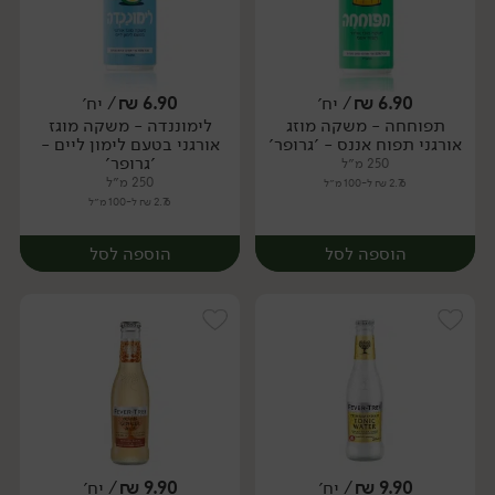
6.90
₪
/ יח׳
6.90
₪
/ יח׳
תפוחחה - משקה מוזג
לימוננדה - משקה מוגז
יח׳
יח׳
אורגני תפוח אננס - ׳גרופר׳
אורגני בטעם לימון ליים -
׳גרופר׳
250 מ״ל
250 מ״ל
2.76 ₪ ל-100 מ״ל
2.76 ₪ ל-100 מ״ל
הוספה לסל
הוספה לסל
9.90
₪
/ יח׳
9.90
₪
/ יח׳