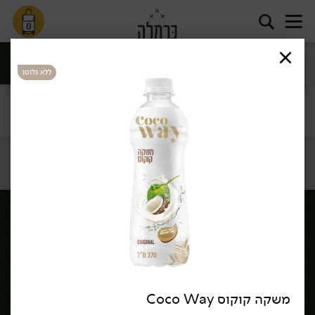
0
ללא גלוטן
סינון
דף הבית
/
שירות לקוחות >
משקה קוקוס Coco Way
הורדת אפליקציה כרמלה