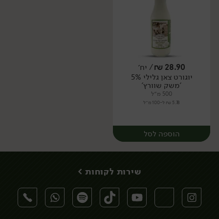
28.90
₪
/ יח׳
יוגורט צאן גלילי 5%
יח׳
יח׳
'משק שוורץ'
500 מ״ל
5.78 ₪ ל-100 מ״ל
הוספה לסל
שירות לקוחות >