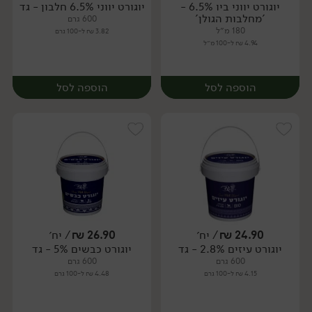
יוגורט יווני ביו 6.5% -
יוגורט יווני 6.5% חלבון - גד
יח׳
יח׳
'מחלבות הגולן'
600 גרם
180 מ״ל
3.82 ₪ ל-100 גרם
4.94 ₪ ל-100 מ״ל
הוספה לסל
הוספה לסל
24.90
₪
/ יח׳
26.90
₪
/ יח׳
יוגורט עיזים 2.8% - גד
יוגורט כבשים 5% - גד
יח׳
יח׳
600 גרם
600 גרם
4.15 ₪ ל-100 גרם
4.48 ₪ ל-100 גרם