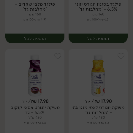
פילגד בסגנון יוגורט יווני
פילגד מלבי שקדים -
6.5% - 'מחלבות גד'
'מחלבות גד'
140 גרם
160 גרם
4.21 ₪ ל-100 גרם
4.94 ₪ ל-100 גרם
הוספה לסל
הוספה לסל
17.90
₪
/ יח׳
17.90
₪
/ יח׳
משקה יוגורט לאסי מנגו 3%
משקה יוגורט אסאי קוקוס
יח׳
- 'מחלבות גד'
3.5% - גד
480 מ"ל
480 מ"ל
3.73 ₪ ל-100 מ"ל
3.73 ₪ ל-100 מ"ל