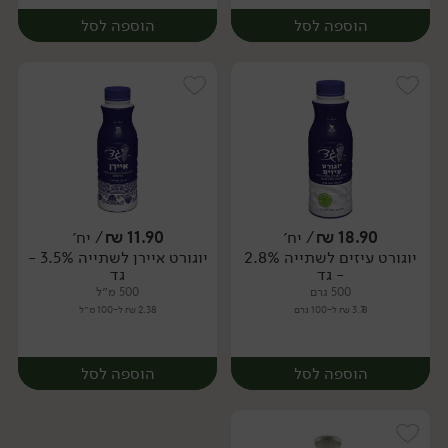
הוספה לסל
הוספה לסל
18.90
₪
/ יח׳
11.90
₪
/ יח׳
יוגורט עיזים לשתייה 2.8%
יוגורט איירן לשתייה 3.5% -
יח׳
יח׳
- גד
גד
500 גרם
500 מ״ל
3.78 ₪ ל-100 גרם
2.38 ₪ ל-100 מ״ל
הוספה לסל
הוספה לסל