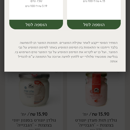
750 גרם
4.15 ₪ ל-100 גרם
3.19 ₪ ל-100 גרם
15.90
₪
/ יח׳
15.90
₪
/ יח׳
גולדן פירות יער מעדן יוגורט
גולדן אפרסק מעדן יוגורט
יח׳
יח׳
בצנצנת - 'הגבנייה'
בצנצנת - 'הגבנייה'
הוספה לסל
הוספה לסל
270 מ״ל
270 מ״ל
5.89 ₪ ל-100 מ״ל
5.89 ₪ ל-100 מ״ל
המחיר הסופי ייקבע לאחר שקילת המוצרים. תמונות המוצר הן להמחשה
בלבד וייתכנו אי התאמות בין הסימון המופיע באתר לסימון המופיע על גבי
הוספה לסל
הוספה לסל
המוצר, ועל כן יש לקרוא את הסימון המופיע על גבי המוצר טרם השימוש בו.
בגלישה ממכשיר סלולרי יש ללחוץ לחיצה ארוכה על התמונה ע"מ להגדיל
אותה
יח׳
יח׳
15.90
₪
/ יח׳
15.90
₪
/ יח׳
גולדן תות מעדן יוגורט
גולדן יוגורט בסגנון יווני
יח׳
יח׳
בצנצנת - 'הגבנייה'
בצנצנת - 'הגבנייה'