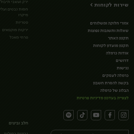
ירק ועשבי תיבול
שירות לקוחות >
חסות נבטים ועלי
מיקרו
פטריות
אזורי חלוקה ומשלוחים
ירקות מוקפאים
שאלות ותשובות נפוצות
פרחי מאכל
תקנון האתר
תקנון מועדון לקוחות
אודות כרמלה
דרושים
נגישות
כרמלה לעסקים
בקשה להסרת חשבון
הבלוג של כרמלה
לצפייה בעדכון מדיניות פרטיות
חלב וביצים
גבינות כחולות