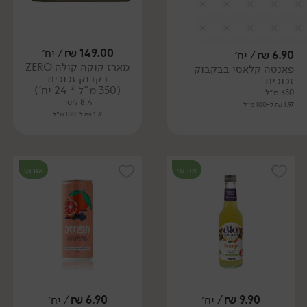
149.00
₪
/ יח׳
6.90
₪
/ יח׳
מארז קוקה קולה ZERO
פאנטה קלאסי בבקבוק
בקבוק זכוכית
זכוכית
(350 מ"ל * 24 יח')
350 מ״ל
8.4 ליטר
1.97 ₪ ל-100 מ״ל
1.77 ₪ ל-100 מ״ל
אורגני
אורגני
9.90
₪
/ יח׳
6.90
₪
/ יח׳