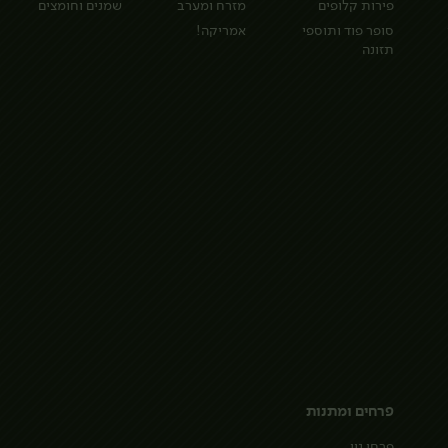
פירות קלופים
מזרח ומערב
שמנים וחומצים
סופר פוד ותוספי
אמריקה!
תזונה
פרחים ומתנות
פרחי נוי