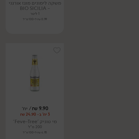
משקה לימונים מוגז אורגני
- BIO SICILIA
1 ליטר
0.99 ₪ ל-100 מ״ל
9.90
₪
/ יח׳
3 יח' ב- 24.90 ₪
מי טוניק 'Feve-Tree'
200 מ"ל
4.95 ₪ ל-100 מ"ל