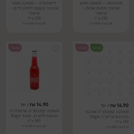
תפוחחה - משקה מוזג
לימוננדה - משקה מוגז
אורגני תפוח אננס -
אורגני בטעם לימון ליים -
׳גרופר׳
׳גרופר׳
250 מ״ל
250 מ״ל
2.76 ₪ ל-100 מ״ל
2.76 ₪ ל-100 מ״ל
אורגני
טבעוני
טבעוני
14.90
₪
/ יח׳
16.90
₪
/ יח׳
משקה קמבוצ׳ה שיסנדרה
משקה קמבוצ׳ה אורגני
תוסס ללא ת. סוכר Vigo
כורכום וג'ינג'ר Vigo
330 מ"ל
330 מ״ל
4.52 ₪ ל-100 מ"ל
5.12 ₪ ל-100 מ״ל