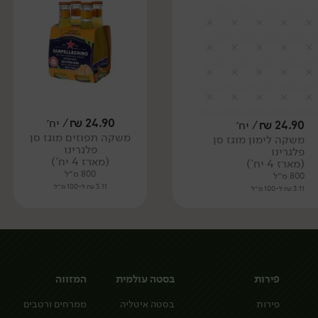
24.90
₪
/ יח׳
24.90
₪
/ יח׳
משקה תפוזים מוגז סן
משקה לימון מוגז סן
פלגרינו
פלגרינו
(מארז 4 יח')
(מארז 4 יח')
800 מ״ל
800 מ״ל
3.11 ₪ ל-100 מ״ל
3.11 ₪ ל-100 מ״ל
פירות
בסטה עולמית
המזווה
פירות
בסטה איטליה
ממרחים ורטבים