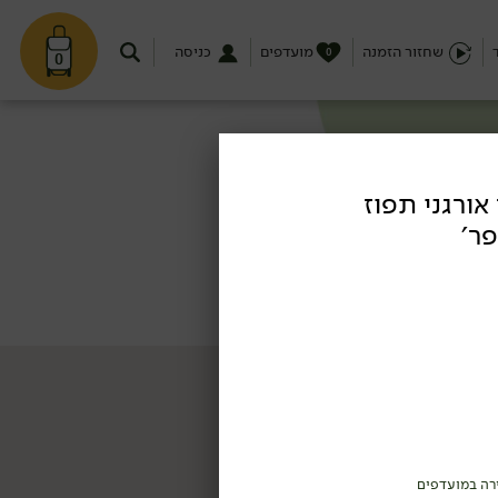
שחזור הזמנה
מועדפים
כניסה
0
0
אורגני תפוז
פר׳
רה במועדפים