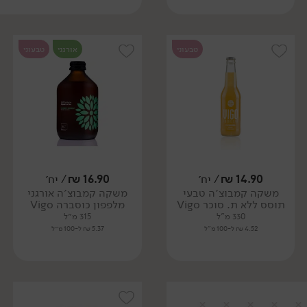
טבעוני
אורגני
טבעוני
14.90
₪
/ יח׳
16.90
₪
/ יח׳
משקה קמבוצ׳ה טבעי
משקה קמבוצ׳ה אורגני
תוסס ללא ת. סוכר Vigo
מלפפון כוסברה Vigo
330 מ"ל
315 מ״ל
4.52 ₪ ל-100 מ"ל
5.37 ₪ ל-100 מ״ל