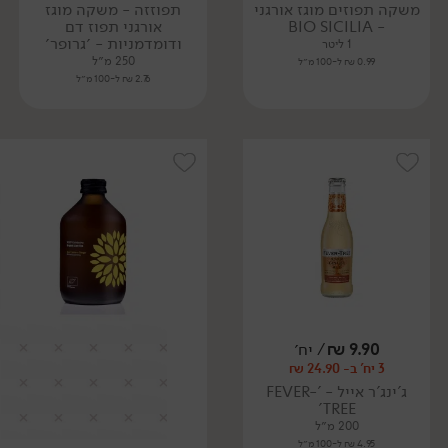
משקה תפוזים מוגז אורגני
תפוזזה - משקה מוגז
- BIO SICILIA
אורגני תפוז דם
ודומדמניות - ׳גרופר׳
1 ליטר
250 מ״ל
0.99 ₪ ל-100 מ״ל
2.76 ₪ ל-100 מ״ל
9.90
₪
/ יח׳
3 יח' ב- 24.90 ₪
ג'ינג'ר אייל - 'FEVER-
TREE'
200 מ״ל
4.95 ₪ ל-100 מ״ל