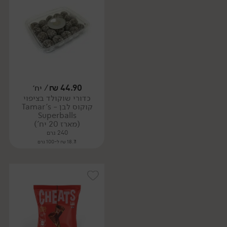
44.90
₪
/ יח׳
כדורי שוקולד בציפוי
קוקוס לבן - Tamar's
Superballs
(מארז 20 יח')
240 גרם
18.71 ₪ ל-100 גרם