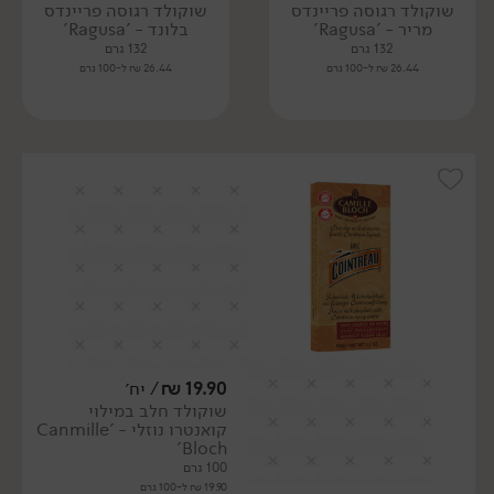
שוקולד רגוסה פריינדס
שוקולד רגוסה פריינדס
מריר - 'Ragusa'
בלונד - 'Ragusa'
132 גרם
132 גרם
26.44 ₪ ל-100 גרם
26.44 ₪ ל-100 גרם
19.90
₪
/ יח׳
שוקולד חלב במילוי
קואנטרו נוזלי - 'Canmille
Bloch'
100 גרם
19.90 ₪ ל-100 גרם