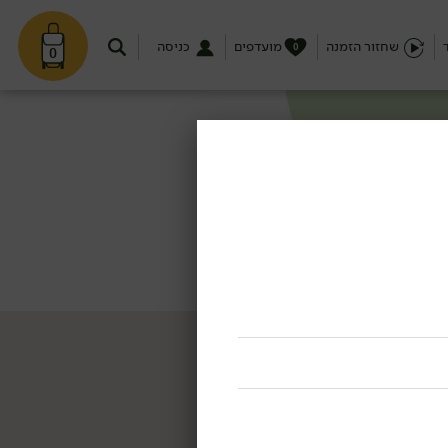
שחזור הזמנה
מועדפים
כניסה
0
0