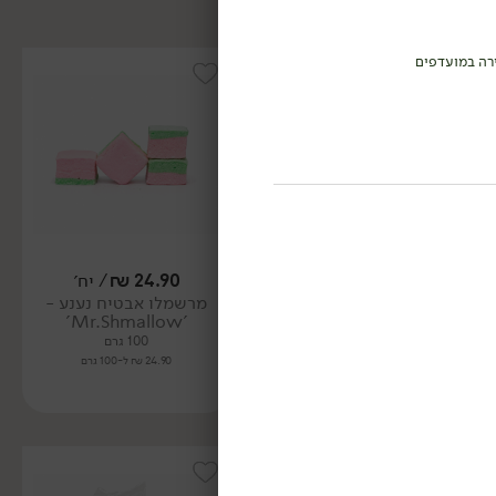
רה במועדפים
24.90
₪
/ יח׳
24.90
₪
/ יח׳
מרשמלו אבטיח נענע -
מרשמלו קורנפלקס -
'Mr.Shmallow'
'Mr.Shmallow'
100 גרם
100 גרם
24.90 ₪ ל-100 גרם
24.90 ₪ ל-100 גרם