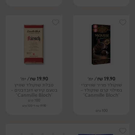
19.90
₪
/ יח׳
19.90
₪
/ יח׳
שוקולד מריר שוויצרי
טבלת שוקולד שוויץ
במילוי קרם שוקולד -
בטעם קירש דובדבנים -
'Canmille Bloch'
'Canmille Bloch'
100 גרם
19.90 ₪ ל-100 גרם
100 גרם
19.90 ₪ ל-100 גרם