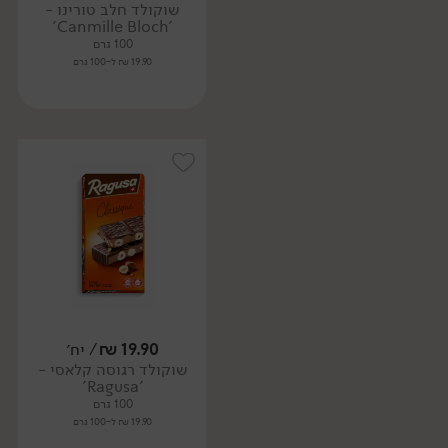
שוקולד חלב טורינו -
'Canmille Bloch'
100 גרם
19.90 ₪ ל-100 גרם
19.90
₪
/ יח׳
שוקולד רגוסה קלאסי -
'Ragusa'
100 גרם
19.90 ₪ ל-100 גרם