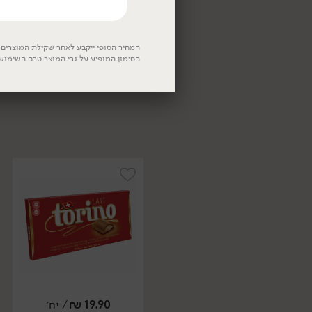
המחיר הסופי ייקבע לאחר שקילת המוצרים. 
הסימון המופיע על גבי המוצר טרם השימוש
19.90
₪
/ יח׳