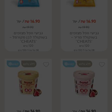
16.90
₪
/ יח׳
16.90
₪
/ יח׳
₪
19.90
₪
19.90
גביעי וופל מצופים
גביעי וופל מצופים
בשוקולד מריר -
בשוקולד לבן מקורמל -
'CHEATS'
'CHEATS'
120 גרם
120 גרם
14.08 ₪ ל-100 גרם
14.08 ₪ ל-100 גרם
ללא גלוטן
קפוא
ללא גלוטן
קפוא
36.90
₪
/ יח׳
36.90
₪
/ יח׳