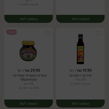
1 ליטר
1.29 ₪ ל-100 מ״ל
הוספה לסל
הוספה לסל
טבעוני
19.90
₪
/ יח׳
29.90
₪
/ יח׳
סירופ רימונים
ממרח תמצית שמרים -
יח׳
יח׳
Marmite
235 מ״ל
125 גרם
8.47 ₪ ל-100 מ״ל
23.92 ₪ ל-100 גרם
הוספה לסל
הוספה לסל