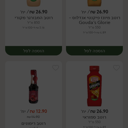
26.90
₪
/ יח׳
26.90
₪
/ יח׳
רוטב מיונז פיקנטי אנדלוס -
רוטב המבורגר מקורי
יח׳
יח׳
Gouda's Glorie
850 מ״ל
550 מ״ל
3.16 ₪ ל-100 מ״ל
4.89 ₪ ל-100 מ״ל
הוספה לסל
הוספה לסל
26.90
₪
/ יח׳
12.90
₪
/ יח׳
רוטב סמוראי
₪
14.90
יח׳
יח׳
550 מ״ל
רוטב רימונים
4.89 ₪ ל-100 מ״ל