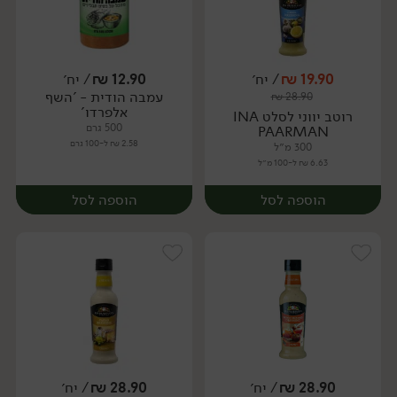
19.90
₪
/ יח׳
12.90
₪
/ יח׳
עמבה הודית - 'השף
₪
28.90
יח׳
יח׳
אלפרדו'
רוטב יווני לסלט INA
500 גרם
PAARMAN
2.58 ₪ ל-100 גרם
300 מ״ל
6.63 ₪ ל-100 מ״ל
הוספה לסל
הוספה לסל
28.90
₪
/ יח׳
28.90
₪
/ יח׳