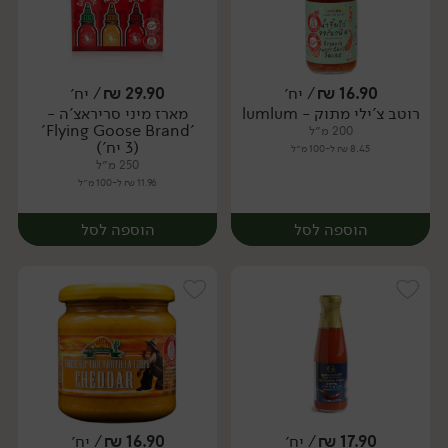
16.90
₪
/ יח׳
29.90
₪
/ יח׳
רוטב צ'ילי מתוק - lumlum
מארז מיני סריראצ'ה -
יח׳
יח׳
'Flying Goose Brand'
200 מ״ל
(3 יח')
8.45 ₪ ל-100 מ״ל
250 מ״ל
11.96 ₪ ל-100 מ״ל
הוספה לסל
הוספה לסל
17.90
₪
/ יח׳
16.90
₪
/ יח׳