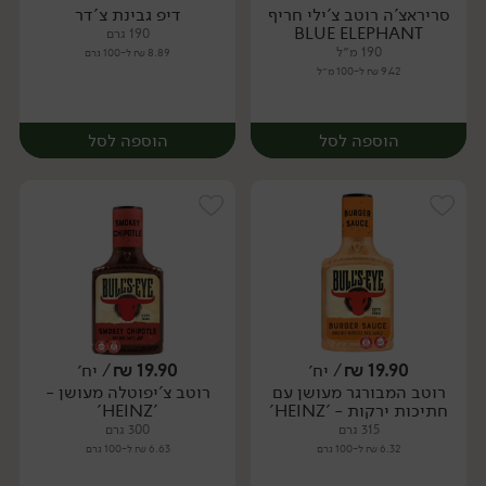
סריראצ'ה רוטב צ'ילי חריף
דיפ גבינת צ'דר
יח׳
יח׳
BLUE ELEPHANT
190 גרם
190 מ״ל
8.89 ₪ ל-100 גרם
9.42 ₪ ל-100 מ״ל
הוספה לסל
הוספה לסל
19.90
₪
/ יח׳
19.90
₪
/ יח׳
רוטב המבורגר מעושן עם
רוטב צ'יפוטלה מעושן -
יח׳
יח׳
חתיכות ירקות - 'HEINZ'
'HEINZ'
315 גרם
300 גרם
6.32 ₪ ל-100 גרם
6.63 ₪ ל-100 גרם