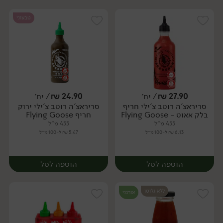
טבעוני
27.90
₪
/ יח׳
24.90
₪
/ יח׳
סריראצ'ה רוטב צ'ילי חריף
סריראצ'ה רוטב צ'ילי ירוק
יח׳
יח׳
בלק אאוט - Flying Goose
חריף Flying Goose
455 מ״ל
455 מ״ל
6.13 ₪ ל-100 מ״ל
5.47 ₪ ל-100 מ״ל
הוספה לסל
הוספה לסל
ללא גלוטן
אורגני