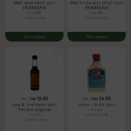
רוטב לסלט דבש וחרדל INA
רוטב לסלט קיסר INA
יח׳
יח׳
PAARMAN
PAARMAN
300 גרם
300 מ״ל
9.63 ₪ ל-100 גרם
9.63 ₪ ל-100 מ״ל
הוספה לסל
הוספה לסל
26.90
₪
/ יח׳
15.90
₪
/ יח׳
רוטב חזרת - ווברס
רוטב ווסטרשייר Lea &
יח׳
יח׳
Perrins original
454 גרם
150 מ״ל
5.93 ₪ ל-100 גרם
10.60 ₪ ל-100 מ״ל