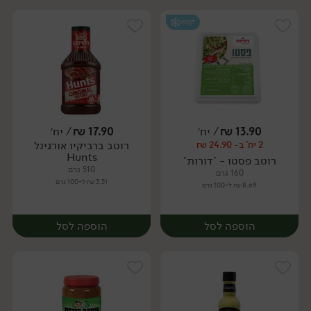
קפוא
13.90
₪
/ יח׳
17.90
₪
/ יח׳
רוטב ברביקיו אורגינל
2 יח' ב- 24.90 ₪
יח׳
יח׳
Hunts
רוטב פסטו - 'דורות'
510 גרם
160 גרם
3.51 ₪ ל-100 גרם
8.69 ₪ ל-100 גרם
הוספה לסל
הוספה לסל