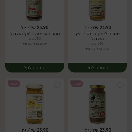
23.90
₪
/ יח׳
23.90
₪
/ יח׳
ממרח לימון כבוש - 'עץ
ממרח אריסה - 'עץ השדה'
יח׳
יח׳
השדה'
230 גרם
230 גרם
10.39 ₪ ל-100 גרם
10.39 ₪ ל-100 גרם
הוספה לסל
הוספה לסל
טבעוני
טבעוני
23.90
₪
/ יח׳
23.90
₪
/ יח׳