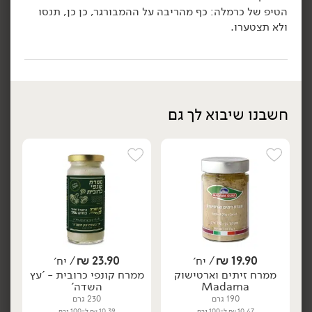
הטיפ של כרמלה: כף מהריבה על ההמבורגר, כן כן, תנסו
הוספה לסל
הוספה לסל
ולא תצטערו.
חשבנו שיבוא לך גם
23.90
₪
/ יח׳
23.90
₪
/ יח׳
ממרח קונפי כרובית - 'עץ
ממרח קונפי שום - 'עץ
יח׳
יח׳
השדה'
השדה'
230 גרם
230 גרם
10.39 ₪ ל-100 גרם
10.39 ₪ ל-100 גרם
19.90
₪
/ יח׳
23.90
₪
/ יח׳
הוספה לסל
הוספה לסל
ממרח זיתים וארטישוק
ממרח קונפי כרובית - 'עץ
Madama
השדה'
190 גרם
230 גרם
טבעוני
10.47 ₪ ל-100 גרם
10.39 ₪ ל-100 גרם