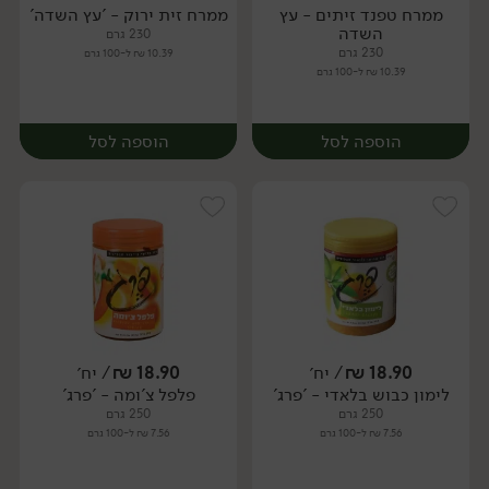
ממרח טפנד זיתים - עץ
ממרח זית ירוק - 'עץ השדה'
יח׳
יח׳
השדה
230 גרם
230 גרם
10.39 ₪ ל-100 גרם
10.39 ₪ ל-100 גרם
הוספה לסל
הוספה לסל
18.90
₪
/ יח׳
18.90
₪
/ יח׳
לימון כבוש בלאדי - 'פרג'
פלפל צ'ומה - 'פרג'
יח׳
יח׳
250 גרם
250 גרם
7.56 ₪ ל-100 גרם
7.56 ₪ ל-100 גרם