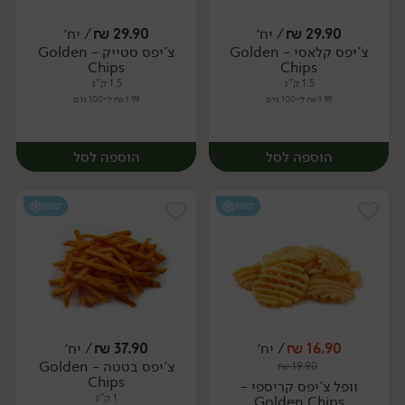
29.90
₪
/ יח׳
29.90
₪
/ יח׳
צ'יפס קלאסי - Golden
צ'יפס סטייק - Golden
יח׳
יח׳
Chips
Chips
1.5 ק"ג
1.5 ק"ג
1.99 ₪ ל-100 גרם
1.99 ₪ ל-100 גרם
הוספה לסל
הוספה לסל
קפוא
קפוא
16.90
₪
/ יח׳
37.90
₪
/ יח׳
צ'יפס בטטה - Golden
₪
19.90
יח׳
יח׳
Chips
וופל צ'יפס קריספי -
1 ק"ג
Golden Chips