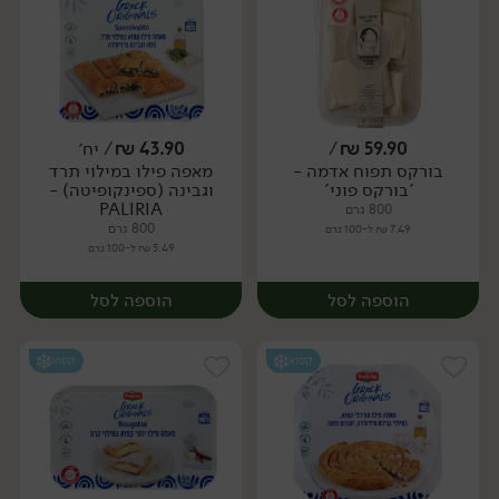
59.90
₪
/
43.90
₪
/ יח׳
בורקס תפוח אדמה -
מאפה פילו במילוי תרד
יח׳
יח׳
'בורקס פוני'
וגבינה (ספינקופיטה) -
PALIRIA
800 גרם
800 גרם
7.49 ₪ ל-100 גרם
5.49 ₪ ל-100 גרם
הוספה לסל
הוספה לסל
קפוא
קפוא