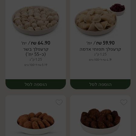
59.90
₪
/ יח׳
64.90
₪
/ יח׳
קרעפלך תפוחי אדמה
קרעפלך בשר
יח׳
יח׳
(כ-55 יח')
1.25 ק"ג
1.25 ק"ג
4.79 ₪ ל-100 גרם
5.19 ₪ ל-100 גרם
הוספה לסל
הוספה לסל