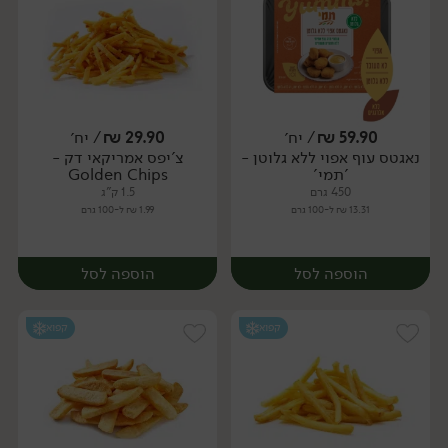
59.90
₪
/ יח׳
29.90
₪
/ יח׳
נאגטס עוף אפוי ללא גלוטן -
צ'יפס אמריקאי דק -
יח׳
יח׳
'תמי'
Golden Chips
450 גרם
1.5 ק"ג
13.31 ₪ ל-100 גרם
1.99 ₪ ל-100 גרם
הוספה לסל
הוספה לסל
קפוא
קפוא