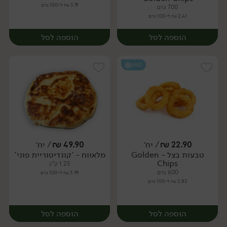
3.79 ₪ ל-100 גרם
700 גרם
2.41 ₪ ל-100 גרם
הוספה לסל
הוספה לסל
קפוא
22.90
₪
/ יח׳
49.90
₪
/ יח׳
טבעות בצל - Golden
מלאווח - 'קונדיטוריית פוני'
יח׳
יח׳
Chips
1.25 ק"ג
600 גרם
3.99 ₪ ל-100 גרם
3.82 ₪ ל-100 גרם
הוספה לסל
הוספה לסל