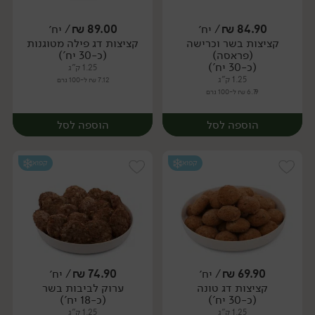
84.90
₪
/ יח׳
89.00
₪
/ יח׳
קציצות בשר וכרישה
קציצות דג פילה מטוגנות
יח׳
יח׳
(פראסה)
(כ-30 יח')
(כ-30 יח')
1.25 ק"ג
1.25 ק"ג
7.12 ₪ ל-100 גרם
6.79 ₪ ל-100 גרם
הוספה לסל
הוספה לסל
קפוא
קפוא
69.90
₪
/ יח׳
74.90
₪
/ יח׳
קציצות דג טונה
ערוק לביבות בשר
יח׳
יח׳
(כ-30 יח')
(כ-18 יח')
1.25 ק"ג
1.25 ק"ג