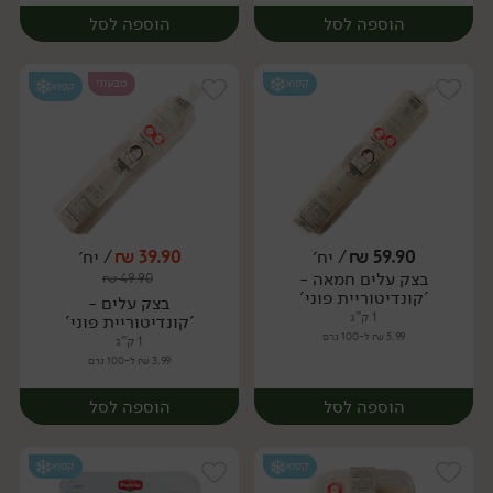
הוספה לסל
הוספה לסל
קפוא
טבעוני
קפוא
59.90
₪
/ יח׳
39.90
₪
/ יח׳
בצק עלים חמאה -
₪
49.90
יח׳
'קונדיטוריית פוני'
בצק עלים -
1 ק"ג
'קונדיטוריית פוני'
5.99 ₪ ל-100 גרם
1 ק"ג
3.99 ₪ ל-100 גרם
הוספה לסל
הוספה לסל
קפוא
קפוא