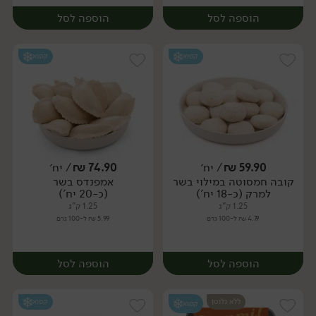
הוספה לסל
הוספה לסל
קפוא
קפוא
59.90
₪
/ יח׳
74.90
₪
/ יח׳
קובה חמסוטה במילוי בשר
אמפנדס בשר
יח׳
יח׳
למרק (כ-18 יח')
(כ-20 יח')
1.25 ק"ג
1.25 ק"ג
4.79 ₪ ל-100 גרם
5.99 ₪ ל-100 גרם
הוספה לסל
הוספה לסל
ללא גלוטן
קפוא
קפוא