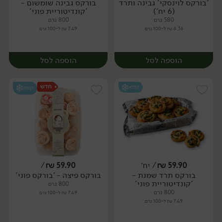
'בורקס לוינסקי' גבינה ותרד
בורקס גבינה שומשום -
יח׳
יח׳
(6 יח')
'קונדיטוריית פוני'
580 גרם
800 גרם
6.36 ₪ ל-100 גרם
7.49 ₪ ל-100 גרם
הוספה לסל
הוספה לסל
קפוא
קפוא
59.90
₪
/ יח׳
59.90
₪
/
בורקס תרד שמנת -
בורקס פיצה - 'בורקס פוני'
יח׳
יח׳
'קונדיטוריית פוני'
800 גרם
800 גרם
7.49 ₪ ל-100 גרם
7.49 ₪ ל-100 גרם