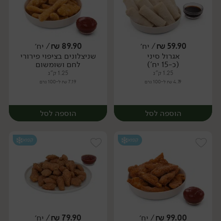
59.90
₪
/ יח׳
89.90
₪
/ יח׳
אגרול סיני
שניצלונים בציפוי פירורי
יח׳
יח׳
(כ-15 יח')
לחם ושומשום
1.25 ק"ג
1.25 ק"ג
4.79 ₪ ל-100 גרם
7.19 ₪ ל-100 גרם
הוספה לסל
הוספה לסל
קפוא
קפוא
99.00
₪
/ יח׳
79.90
₪
/ יח׳