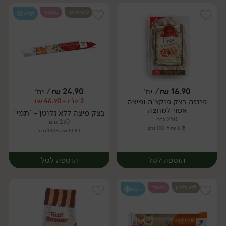
ללא גלוטן
טבעוני
קפוא
16.90
₪
/ יח׳
24.90
₪
/ יח׳
פינזה בצק פוקצ'ה ופיצה
2 יח' ב- 46.90 ₪
יח׳
יח׳
אפוי למחצה
בצק פיצה ללא גלוטן - 'תמי'
250 גרם
230 גרם
6.76 ₪ ל-100 גרם
10.83 ₪ ל-100 גרם
הוספה לסל
הוספה לסל
ללא גלוטן
טבעוני
קפוא