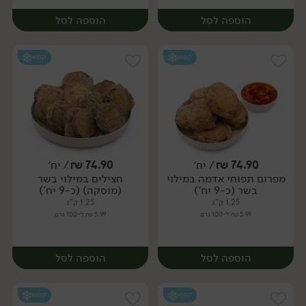
הוספה לסל
הוספה לסל
קפוא
קפוא
74.90
₪
/ יח׳
74.90
₪
/ יח׳
מפרום תפוחי אדמה במילוי
חצילים במילוי בשר
יח׳
יח׳
בשר (כ-9 יח')
(מוסקה) (כ-9 יח')
1.25 ק"ג
1.25 ק"ג
5.99 ₪ ל-100 גרם
5.99 ₪ ל-100 גרם
הוספה לסל
הוספה לסל
קפוא
קפוא