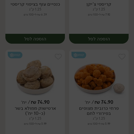
קריספי צ'יקן
כנפיים עוף בציפוי קריספי
יח׳
יח׳
1.25 ק"ג
1.25 ק"ג
7.92 ₪ ל-100 גרם
6.39 ₪ ל-100 גרם
הוספה לסל
הוספה לסל
קפוא
קפוא
74.90
₪
/ יח׳
74.90
₪
/ יח׳
פרחי כרובית מצופים
ארטישוק ממולא בשר
יח׳
יח׳
בפירורי לחם
(כ-10 יח')
1.25 ק"ג
1.25 ק"ג
5.99 ₪ ל-100 גרם
5.99 ₪ ל-100 גרם