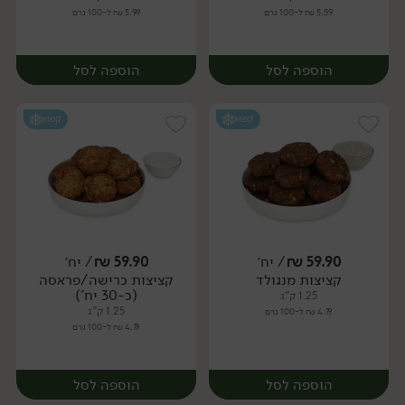
5.59 ₪ ל-100 גרם
5.99 ₪ ל-100 גרם
הוספה לסל
הוספה לסל
קפוא
קפוא
59.90
₪
/ יח׳
59.90
₪
/ יח׳
קציצות מנגולד
קציצות כרישה/פראסה
יח׳
יח׳
(כ-30 יח')
1.25 ק"ג
1.25 ק"ג
4.79 ₪ ל-100 גרם
4.79 ₪ ל-100 גרם
הוספה לסל
הוספה לסל