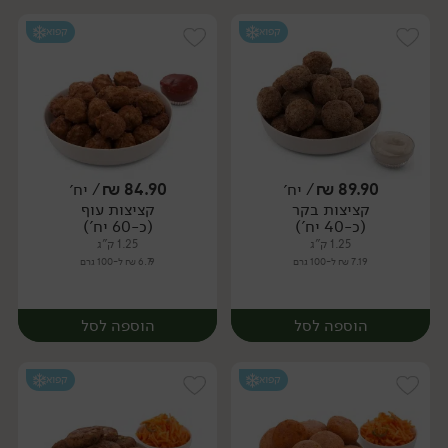
קפוא
קפוא
89.90
₪
/ יח׳
84.90
₪
/ יח׳
קציצות בקר
קציצות עוף
יח׳
יח׳
(כ-40 יח')
(כ-60 יח')
1.25 ק"ג
1.25 ק"ג
7.19 ₪ ל-100 גרם
6.79 ₪ ל-100 גרם
הוספה לסל
הוספה לסל
קפוא
קפוא