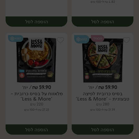
4.82 ₪ ל-100 גרם
הוספה לסל
הוספה לסל
טבעוני
קפוא
קפוא
59.90
₪
/ יח׳
59.90
₪
/ יח׳
בסיס כרובית לפיצה
מלאווח על בסיס כרובית -
יח׳
יח׳
טבעונית - 'Less & More'
'Less & More'
280 גרם
220 גרם
21.39 ₪ ל-100 גרם
27.23 ₪ ל-100 גרם
הוספה לסל
הוספה לסל