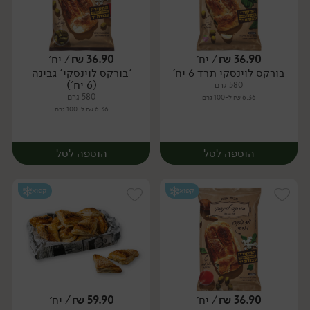
36.90
₪
/ יח׳
36.90
₪
/ יח׳
בורקס לוינסקי תרד 6 יח'
'בורקס לוינסקי' גבינה
יח׳
יח׳
(6 יח')
580 גרם
580 גרם
6.36 ₪ ל-100 גרם
6.36 ₪ ל-100 גרם
הוספה לסל
הוספה לסל
קפוא
קפוא
36.90
₪
/ יח׳
59.90
₪
/ יח׳