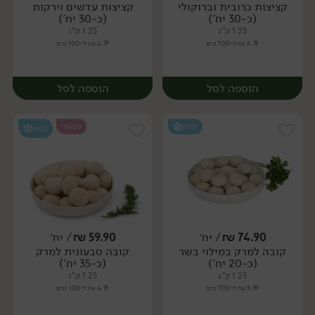
קציצות כרובית וברוקולי
קציצות עדשים וירקות
יח׳
יח׳
(כ-30 יח')
(כ-30 יח')
1.25 ק"ג
1.25 ק"ג
4.79 ₪ ל-100 גרם
4.79 ₪ ל-100 גרם
הוספה לסל
הוספה לסל
קפוא
טבעוני
קפוא
74.90
₪
/ יח׳
59.90
₪
/ יח׳
קובה למרק במילוי בשר
קובה טבעונית למרק
יח׳
יח׳
(כ-20 יח')
(כ-35 יח')
1.25 ק"ג
1.25 ק"ג
5.99 ₪ ל-100 גרם
4.79 ₪ ל-100 גרם