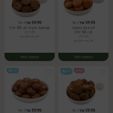
59.90
₪
/ יח׳
59.90
₪
/ יח׳
לביבות בטטה
קציצות זוקיני (כ-30 יח')
יח׳
יח׳
(כ-30 יח')
1.25 ק"ג
1.25 ק"ג
4.79 ₪ ל-100 גרם
4.79 ₪ ל-100 גרם
הוספה לסל
הוספה לסל
טבעוני
קפוא
קפוא
59.90
₪
/ יח׳
59.90
₪
/ יח׳