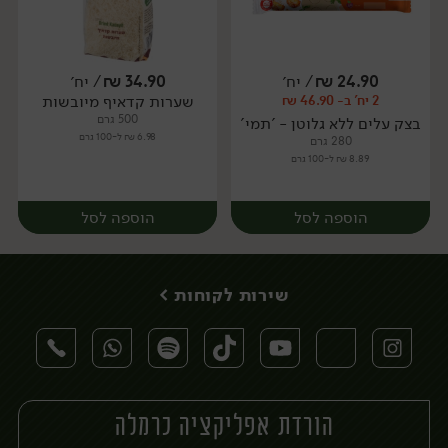
24.90
₪
/ יח׳
34.90
₪
/ יח׳
שערות קדאיף מיובשות
2 יח' ב- 46.90 ₪
יח׳
יח׳
500 גרם
בצק עלים ללא גלוטן - 'תמי'
6.98 ₪ ל-100 גרם
280 גרם
8.89 ₪ ל-100 גרם
הוספה לסל
הוספה לסל
שירות לקוחות >
הורדת אפליקציה כרמלה