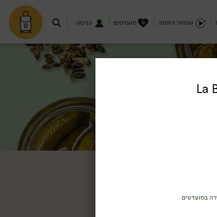
שחזור הזמנה
מועדפים
כניסה
0
0
רה במועדפים