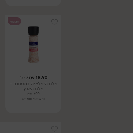
טבעוני
18.90
₪
/ יח׳
מלח הימלאיה במטחנה -
מלח הארץ
300 גרם
6.30 ₪ ל-100 גרם