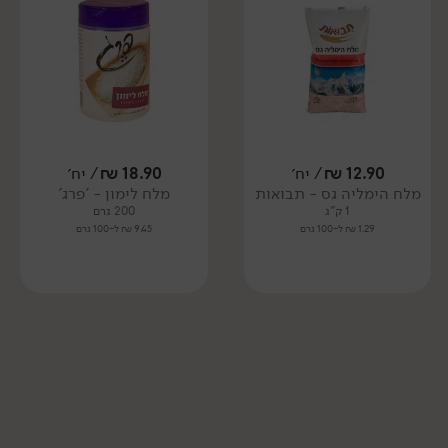
12.90
₪
/ יח׳
18.90
₪
/ יח׳
מלח הימליה גס - תבואות
מלח לימון - 'פרג'
1 ק"ג
200 גרם
1.29 ₪ ל-100 גרם
9.45 ₪ ל-100 גרם