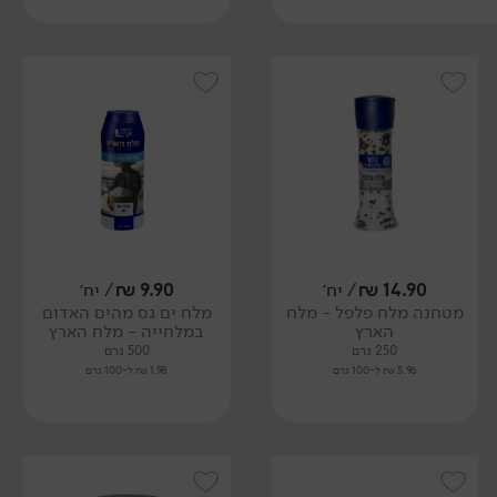
14.90
₪
/ יח׳
9.90
₪
/ יח׳
מטחנה מלח פלפל - מלח
מלח ים גס מהים האדום
הארץ
במלחייה - מלח הארץ
250 גרם
500 גרם
5.96 ₪ ל-100 גרם
1.98 ₪ ל-100 גרם