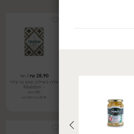
28.90
₪
/ יח׳
59.90
₪
/ יח׳
מלח בשילוב שום בר צלוי
פתיתי מלח ים (דלי) -
- Maldon
Maldon
100 גרם
570 גרם
28.90 ₪ ל-100 גרם
10.51 ₪ ל-100 גרם