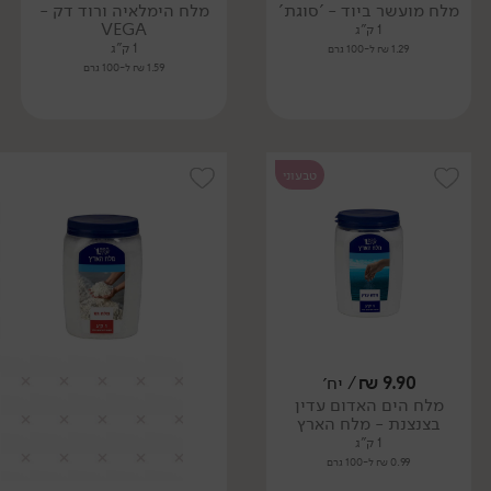
מלח מועשר ביוד - 'סוגת'
מלח הימלאיה ורוד דק -
VEGA
1 ק"ג
1 ק"ג
1.29 ₪ ל-100 גרם
1.59 ₪ ל-100 גרם
טבעוני
9.90
₪
/ יח׳
מלח הים האדום עדין
בצנצנת - מלח הארץ
1 ק"ג
0.99 ₪ ל-100 גרם