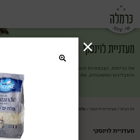
מעדניית לוינסקי
את הריחות, הצבעוניות והטעמים של השוק עדיין אי אפשר למכור בק
והתבלינים המשובחים, את החמוצים הביתיים והפיצוחים הטריים. כ
דף הבית
מעדניית לוינסקי
מלח
/
/
מעדניית לוינסקי
מלח