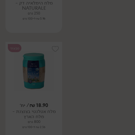
מלח הימלאיה דק -
NATURALE
250 גרם
5.96 ₪ ל-100 גרם
טבעוני
18.90
₪
/ יח׳
מלח אטלנטי בצנצנת -
מלח הארץ
800 גרם
2.36 ₪ ל-100 גרם