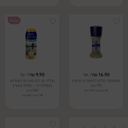
טבעוני
16.90
₪
/ יח׳
9.90
₪
/ יח׳
מטחנת מלח רוזמרין טימין
מלח ים דק מהים האדום
במלחייה - מלח הארץ
105 גרם
500 גרם
16.10 ₪ ל-100 גרם
1.98 ₪ ל-100 גרם