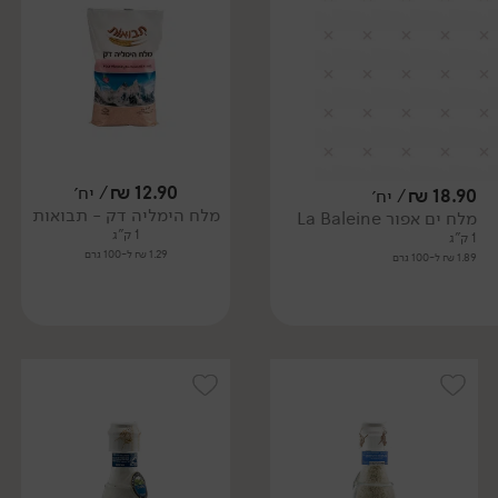
12.90
₪
/ יח׳
18.90
₪
/ יח׳
מלח הימליה דק - תבואות
מלח ים אפור La Baleine
1 ק"ג
1 ק"ג
1.29 ₪ ל-100 גרם
1.89 ₪ ל-100 גרם