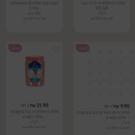
מלח הימלאיה ורוד גס -
תערובת מלחים מופחתת
VEGA
נתרן
1 ק"ג
250 גרם
1.59 ₪ ל-100 גרם
7.16 ₪ ל-100 גרם
טבעוני
טבעוני
21.90
₪
/ יח׳
9.90
₪
/ יח׳
מלח הימלאיה גס בצנצנת
מלח הים האדום גס בצנצנת
- מלח הארץ
- מלח הארץ
1 ק"ג
1 ק"ג
2.19 ₪ ל-100 גרם
0.99 ₪ ל-100 גרם