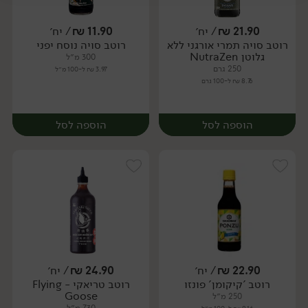
יח׳
יח׳
21.90
₪
/ יח׳
11.90
₪
/ יח׳
רוטב סויה תמרי אורגני ללא
רוטב סויה נוסח יפני
יח׳
יח׳
גלוטן NutraZen
300 מ״ל
250 גרם
3.97 ₪ ל-100 מ״ל
8.76 ₪ ל-100 גרם
הוספה לסל
הוספה לסל
22.90
₪
/ יח׳
24.90
₪
/ יח׳
רוטב 'קיקומן' פונזו
רוטב טריאקי - Flying
יח׳
יח׳
Goose
250 מ״ל