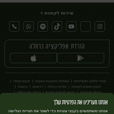
שירות לקוחות >
הורדת אפליקציה כרמלה
יח׳
אזורי חלוקה ומשלוחים
שאלות ותשובות נפוצות
תקנון האתר
תקנון מועדון לקוחות
אודות כרמלה
דרושים
נגישות
כרמלה לעסקים
בקשה להסרת חשבון
הבלוג של כרמלה
לצפייה בעדכון מדיניות פרטיות
אנחנו מעריכים את הפרטיות שלך
עיצוב:
3bears
פיתוח:
אנחנו משתמשים בקבצי עוגיות כדי לשפר את חוויית הגלישה
Quatro