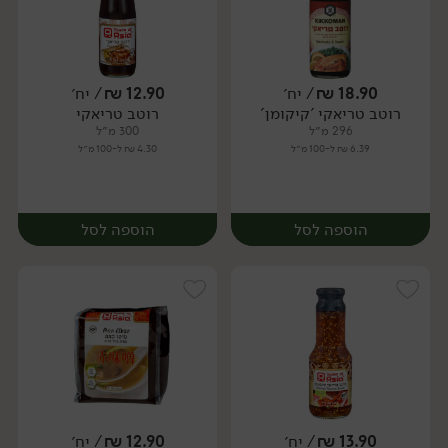
18.90
₪
/ יח׳
12.90
₪
/ יח׳
רוטב טריאקי 'קיקומן'
רוטב טריאקי
יח׳
יח׳
296 מ״ל
300 מ״ל
6.39 ₪ ל-100 מ״ל
4.30 ₪ ל-100 מ״ל
הוספה לסל
הוספה לסל
13.90
₪
/ יח׳
12.90
₪
/ יח׳