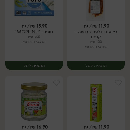
11.90
₪
/ יח׳
15.90
₪
/ יח׳
רצועות דלעת כבושה -
טופו - 'MORI-NU'
יח׳
יח׳
קנפיו
340 גרם
100 גרם
4.68 ₪ ל-100 גרם
11.90 ₪ ל-100 גרם
הוספה לסל
הוספה לסל
11.90
₪
/ יח׳
16.90
₪
/ יח׳