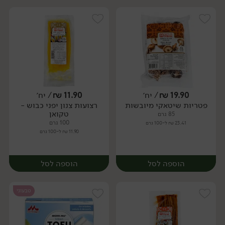
19.90
₪
/ יח׳
11.90
₪
/ יח׳
פטריות שיטאקי מיובשות
רצועות צנון יפני כבוש -
יח׳
יח׳
טקואן
85 גרם
100 גרם
23.41 ₪ ל-100 גרם
11.90 ₪ ל-100 גרם
הוספה לסל
הוספה לסל
טבעוני