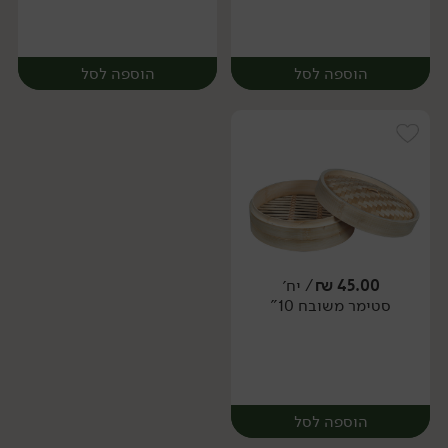
הוספה לסל
הוספה לסל
45.00
₪
/ יח׳
סטימר משובח 10"
יח׳
יח׳
הוספה לסל