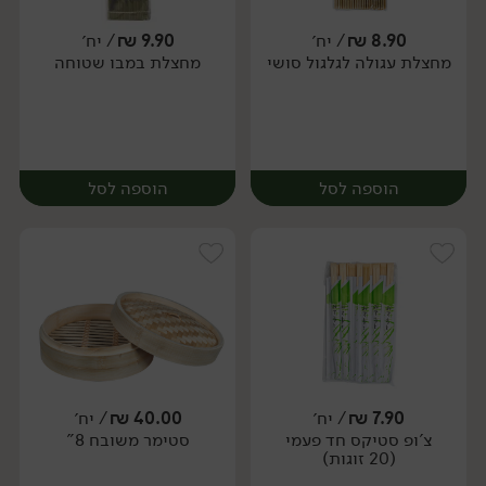
8.90
₪
/ יח׳
9.90
₪
/ יח׳
מחצלת עגולה לגלגול סושי
מחצלת במבו שטוחה
יח׳
יח׳
הוספה לסל
הוספה לסל
7.90
₪
/ יח׳
40.00
₪
/ יח׳
צ'ופ סטיקס חד פעמי
סטימר משובח 8"
יח׳
יח׳
(20 זוגות)