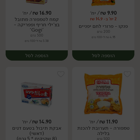
9.90
₪
/ יח׳
16.90
₪
/ יח׳
קמח לטמפורה מתובל
2 יח' ב- 14.9 ₪
יח׳
יח׳
בצ'ילי חריף ופפריקה -
פנקו - פרורי לחם יפניים
'Gogi'
200 גרם
500 גרם
4.95 ₪ ל-100 גרם
3.38 ₪ ל-100 גרם
הוספה לסל
הוספה לסל
11.90
₪
/ יח׳
14.90
₪
/ יח׳
טמפורה - תערובת להכנת
אבקת תיבול בטעם דגים
יח׳
יח׳
בלילה
(דאשי)
(8 שקיקים * 5 גרם)
500 גרם