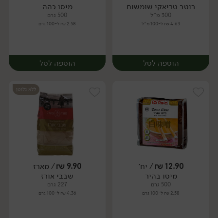
רוטב טריאקי שומשום
מיסו כהה
יח׳
יח׳
300 מ״ל
500 גרם
4.63 ₪ ל-100 מ״ל
2.58 ₪ ל-100 גרם
הוספה לסל
הוספה לסל
ללא גלוטן
12.90
₪
/ יח׳
9.90
₪
/ מארז
מיסו בהיר
שבבי אורז
יח׳
יח׳
500 גרם
227 גרם
2.58 ₪ ל-100 גרם
4.36 ₪ ל-100 גרם