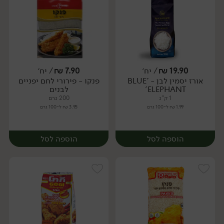
19.90
₪
/ יח׳
7.90
₪
/ יח׳
אורז יסמין לבן - 'BLUE
פנקו - פירורי לחם יפניים
יח׳
יח׳
ELEPHANT'
לבנים
1 ק"ג
200 גרם
1.99 ₪ ל-100 גרם
3.95 ₪ ל-100 גרם
הוספה לסל
הוספה לסל