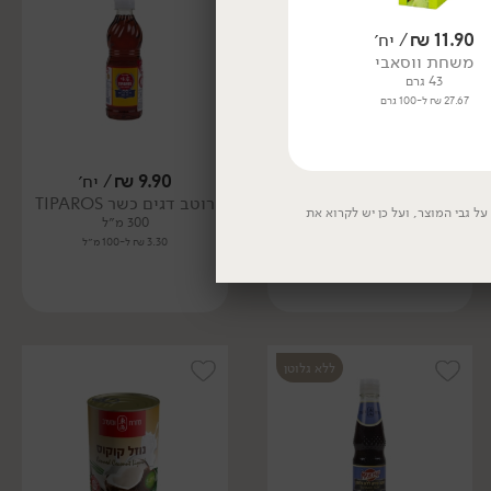
11.90
₪
/ יח׳
16.90
₪
/ יח׳
משחת ווסאבי
אבקת ווסאבי
43 גרם
70 גרם
27.67 ₪ ל-100 גרם
24.14 ₪ ל-100 גרם
28.90
₪
/ יח׳
9.90
₪
/ יח׳
רוטב קארי מסמאן BLUE
רוטב דגים כשר TIPAROS
ל גבי המוצר, ועל כן יש לקרוא את
ELEPHANT
300 מ״ל
300 גרם
3.30 ₪ ל-100 מ״ל
9.63 ₪ ל-100 גרם
ללא גלוטן