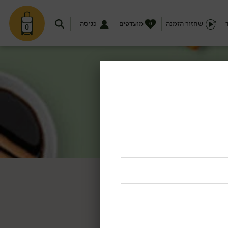
שחזור הזמנה
מועדפים
כניסה
0
0