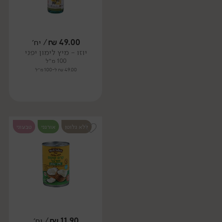
49.00
₪
/ יח׳
יוזו - מיץ לימון יפני
100 מ״ל
49.00 ₪ ל-100 מ״ל
ללא גלוטן
אורגני
טבעוני
11.90
₪
/ יח׳