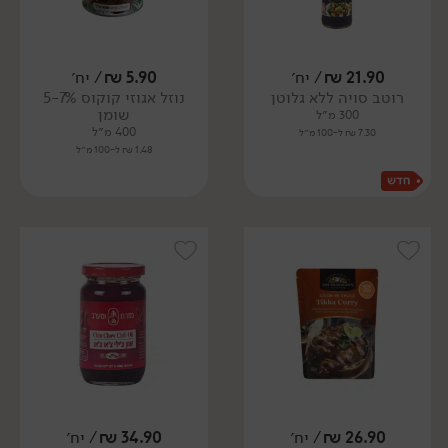
21.90
₪
/ יח׳
5.90
₪
/ יח׳
רוטב סויה ללא גלוטן
נוזל אגוזי קוקוס 5-7%
שומן
300 מ״ל
400 מ״ל
7.30 ₪ ל-100 מ״ל
1.48 ₪ ל-100 מ״ל
26.90
₪
/ יח׳
34.90
₪
/ יח׳