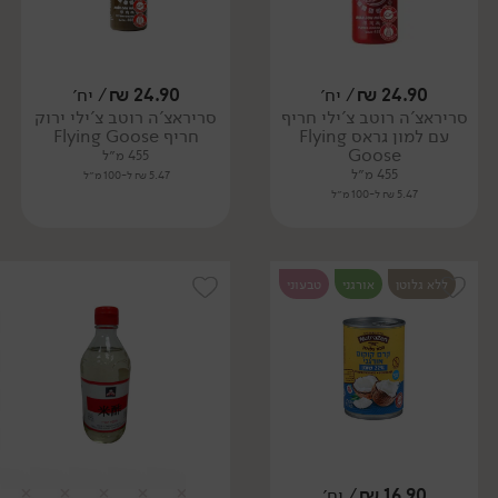
24.90
₪
/ יח׳
24.90
₪
/ יח׳
סריראצ'ה רוטב צ'ילי חריף
סריראצ'ה רוטב צ'ילי ירוק
עם למון גראס Flying
חריף Flying Goose
Goose
455 מ״ל
455 מ״ל
5.47 ₪ ל-100 מ״ל
5.47 ₪ ל-100 מ״ל
ללא גלוטן
אורגני
טבעוני
16.90
₪
/ יח׳