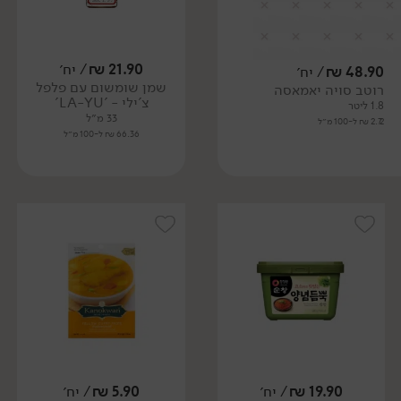
21.90
₪
/ יח׳
48.90
₪
/ יח׳
שמן שומשום עם פלפל
רוטב סויה יאמאסה
צ'ילי - 'LA-YU'
1.8 ליטר
33 מ״ל
2.72 ₪ ל-100 מ״ל
66.36 ₪ ל-100 מ״ל
19.90
₪
/ יח׳
5.90
₪
/ יח׳