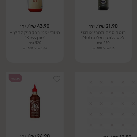
21.90
₪
/ יח׳
43.90
₪
/ יח׳
רוטב סויה תמרי אורגני
מיונז יפני בבקבוק לחיץ -
ללא גלוטן NutraZen
'Kewpie'
250 גרם
520 גרם
8.76 ₪ ל-100 גרם
8.44 ₪ ל-100 גרם
טבעוני
24.90
₪
/ יח׳