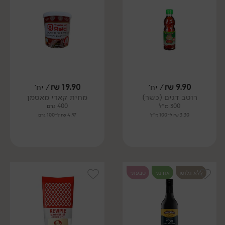
9.90
₪
/ יח׳
19.90
₪
/ יח׳
רוטב דגים (כשר)
מחית קארי מאסמן
300 מ״ל
400 גרם
3.30 ₪ ל-100 מ״ל
4.97 ₪ ל-100 גרם
ללא גלוטן
אורגני
טבעוני