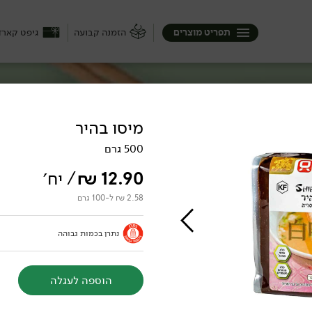
תפריט מוצרים
הזמנה קבועה
גיפט קארד
מיסו בהיר
500 גרם
12.90
₪
/ יח׳
2.58 ₪ ל-100 גרם
נתרן בכמות גבוהה
הוספה לעגלה