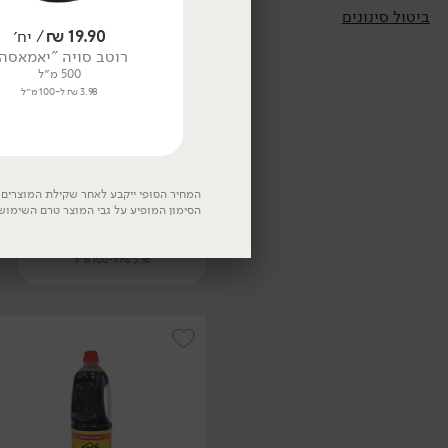
ביטול סינונים
11.90
₪
/ יח׳
19.90
₪
/ יח׳
רוטב סויה נוסח יפני
רוטב סויה "יאמאסה
300 מ״ל
500 מ״ל
3.97 ₪ ל-100 מ״ל
3.98 ₪ ל-100 מ״ל
9.90
₪
/ יח׳
3 יח' ב- 24.90 ₪
המחיר הסופי ייקבע לאחר שקילת המוצרים. 
קרם קוקוס אורגני - לב
הסימון המופיע על גבי המוצר טרם השימוש
אורגני
250 מ״ל
3.96 ₪ ל-100 מ״ל