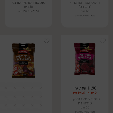
צ'יפס אפוי אורגני -
פופקורן מתוק אורגני
'השדה'
50 גרם
65 גרם
31.80 ₪ ל-100 גרם
19.85 ₪ ל-100 גרם
11.90
₪
/ יח׳
2 יח' ב- 19.90 ₪
חטיף צ'יפס סלק -
טורטילה
60 גרם
19.83 ₪ ל-100 גרם