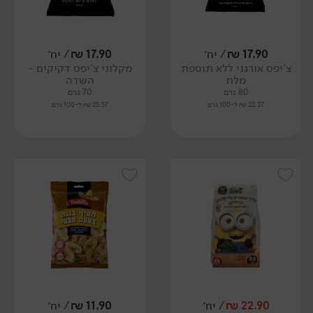
17.90
₪
/ יח׳
17.90
₪
/ יח׳
צ'יפס אורגני ללא תוספת
מקלוני צ'יפס דקיקים -
מלח
השדה
80 גרם
70 גרם
22.37 ₪ ל-100 גרם
25.57 ₪ ל-100 גרם
22.90
₪
/ יח׳
11.90
₪
/ יח׳