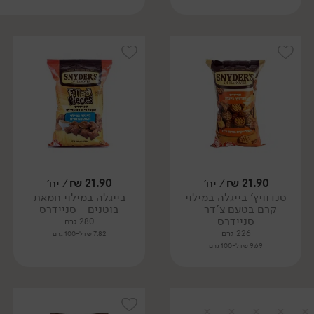
21.90
₪
/ יח׳
21.90
₪
/ יח׳
סנדוויץ' בייגלה במילוי
בייגלה במילוי חמאת
קרם בטעם צ'דר -
בוטנים - סניידרס
סניידרס
280 גרם
226 גרם
7.82 ₪ ל-100 גרם
9.69 ₪ ל-100 גרם