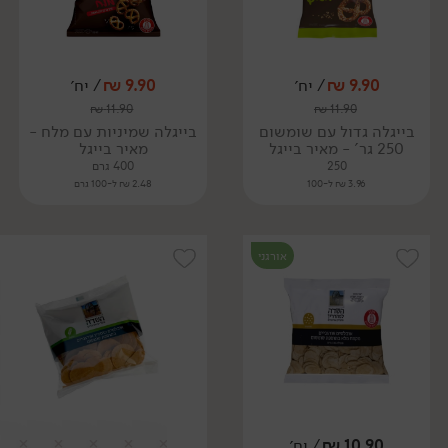
9.90
₪
/ יח׳
9.90
₪
/ יח׳
₪
11.90
₪
11.90
בייגלה גדול עם שומשום
בייגלה שמיניות עם מלח -
250 גר' - מאיר בייגל
מאיר בייגל
250
400 גרם
3.96 ₪ ל-100
2.48 ₪ ל-100 גרם
אורגני
10.90
₪
/ יח׳