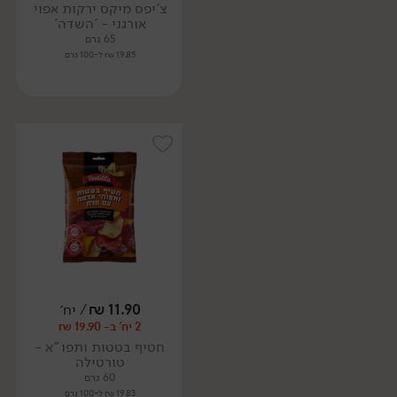
צ'יפס מיקס ירקות אפוי
אורגני - 'השדה'
65 גרם
19.85 ₪ ל-100 גרם
11.90
₪
/ יח׳
2 יח' ב- 19.90 ₪
חטיף בטטות ותפו"א -
טורטילה
60 גרם
19.83 ₪ ל-100 גרם