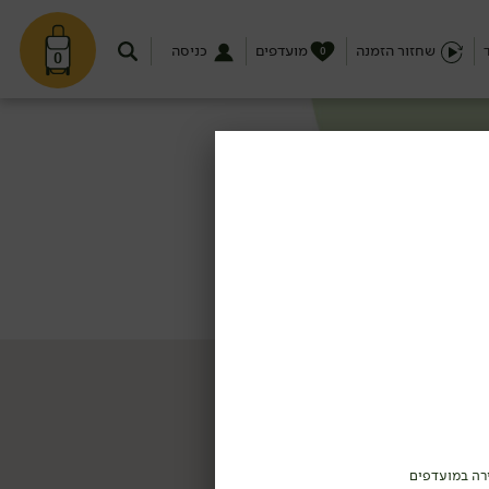
שחזור הזמנה
מועדפים
כניסה
0
0
רה במועדפים