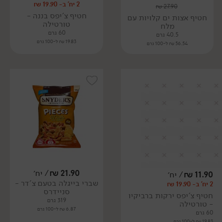
2 יח' ב- 19.90 ₪
₪
27.90
חטיף צ'יפס בננה -
חטיף אצות ים קלויות עם
טורטילה
מלח
60 גרם
40.5 גרם
19.83 ₪ ל-100 גרם
56.54 ₪ ל-100 גרם
21.90
₪
/ יח׳
11.90
₪
/ יח׳
שברי בייגלה בטעם צ'דר -
2 יח' ב- 19.90 ₪
סניידרס
חטיף צ'יפס ירקות ברביקיו
319 גרם
- טורטילה
6.87 ₪ ל-100 גרם
60 גרם
19.83 ₪ ל-100 גרם