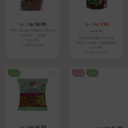
9.90
₪
/ יח׳
18.90
₪
/ יח׳
בייגלה כוסמין אורגני ללא
₪
11.90
מלח - 'השדה'
בייגלה אצבעות עם
200 גרם
שומשום - מאיר בייגל
9.45 ₪ ל-100 גרם
300 גרם
3.30 ₪ ל-100 גרם
אורגני
טבעוני
אורגני
18.90
₪
/ יח׳