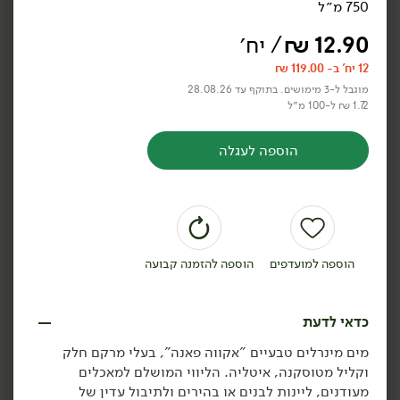
750 מ״ל
סודה - LEO
₪
114.90
325 מ״ל
סודה - LEO
12.90
₪
/ יח׳
1.51 ₪ ל-100 מ״ל
(מארז 24 יח')
12 יח' ב- 119.00 ₪
מוגבל ל-3 מימושים. בתוקף עד 28.08.26
1.72 ₪ ל-100 מ״ל
הוספה לסל
הוספה לסל
הוספה לעגלה
הוספה למועדפים
הוספה להזמנה קבועה
12.90
₪
/ יח׳
12.90
₪
/ יח׳
כדאי לדעת
12 יח' ב- 119.00 ₪
12 יח' ב- 119.00 ₪
יח׳
יח׳
מים מינרליים מוגזים סן
מים מינרליים סן בנדטו -
מים מינרלים טבעיים "אקווה פאנה", בעלי מרקם חלק
פלגרינו - איטליה
איטליה
וקליל מטוסקנה, איטליה. הליווי המושלם למאכלים
750 מ״ל
1 ליטר
מעודנים, ליינות לבנים או בהירים ולתיבול עדין של
1.72 ₪ ל-100 מ״ל
1.29 ₪ ל-100 מ״ל