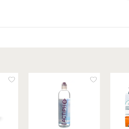
פירות
בסטה עולמית
המזווה
פירות
בסטה איטליה
ממרחים ורטבים
פירות קלופים
מזרח ומערב
שמנים וחומצים
סופר פוד ותוספי
אמריקה!
תזונה