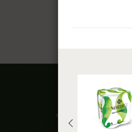
מעדניית לוינסקי
אורגני
האוכל של אמא
קטניות וקמחים
סלטים מעולים
ממרחים, רטבים
ומעדני פרי
דגים מעושנים
וכבושים
דגני בוקר וחטיפים
נקניקים ונקניקיות
דליקטסים