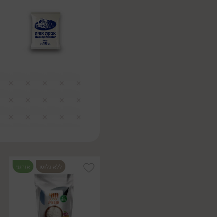
ללא גלוטן
אורגני