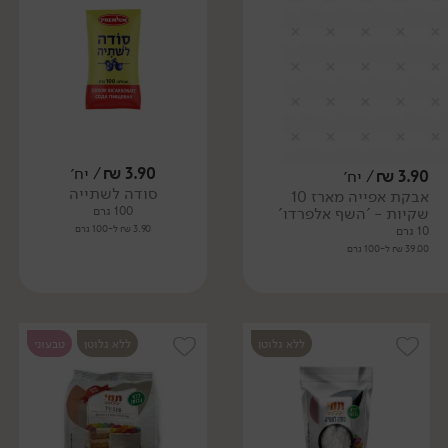
3.90
₪
/ יח׳
3.90
₪
/ יח׳
סודה לשתייה
אבקת אפייה מארז 10
שקיות - 'השף אלפרדו'
100 גרם
3.90 ₪ ל-100 גרם
10 גרם
39.00 ₪ ל-100 גרם
ללא גלוטן
ללא גלוטן
טבעוני