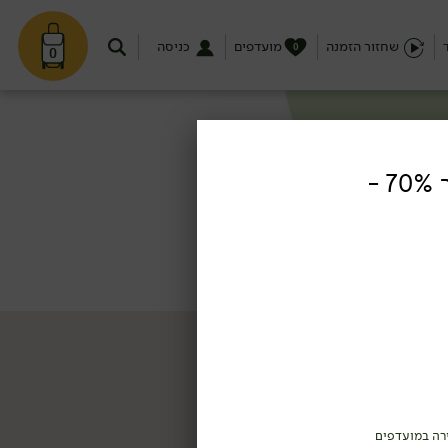
שחזור הזמנה
מועדפים
כניסה
0
0
מטבעות שוקולד מריר 70% -
רה במועדפים