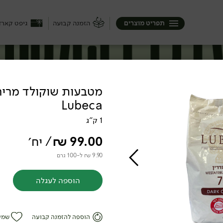
תפריט מוצרים
הזמנה קבועה
גיפט קארד
Lubeca
1 ק"ג
99.00
₪
/ יח׳
9.90 ₪ ל-100 גרם
הוספה לעגלה
הוספה להזמנה קבועה
שמי