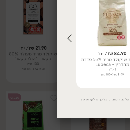
21.90
₪
/ יח׳
21.90
₪
/ יח׳
84.90
₪
/ יח׳
6.90
₪
/ יח׳
שוקולד מריר מעולה 60%
שוקולד מריר מעולה 80%
- 'הולי קקאו'
קקאו - 'הולי קקאו'
מטבעות שוקולד מריר 55% סדרת
ממרח תמרים - 'אגוז הכפר'
מהדרין - Lubeca
100 גרם
100 גרם
450 גרם
21.90 ₪ ל-100 גרם
21.90 ₪ ל-100 גרם
1 ק"ג
1.53 ₪ ל-100 גרם
8.49 ₪ ל-100 גרם
טבעוני
ל גבי המוצר, ועל כן יש לקרוא את