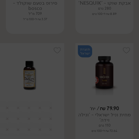
אבקת שוקו - 'NESQUIK'
סירופ בטעם שוקולד -
bosco
280 גרם
709 מ״ל
8.89 ₪ ל-100 גרם
3.37 ₪ ל-100 מ״ל
תוצרת
ישראל
79.90
₪
/ יח׳
מחית וניל ישראלי - 'ונילה
וידה'
110 גרם
72.64 ₪ ל-100 גרם