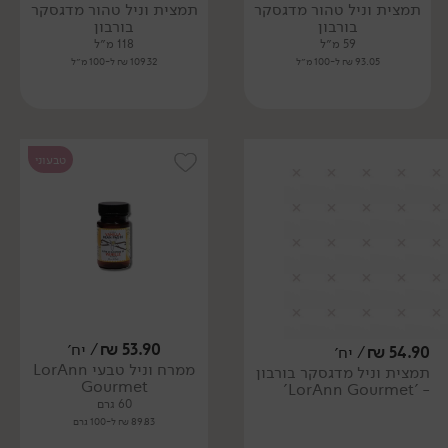
תמצית וניל טהור מדגסקר
תמצית וניל טהור מדגסקר
בורבון
בורבון
59 מ״ל
118 מ״ל
93.05 ₪ ל-100 מ״ל
109.32 ₪ ל-100 מ״ל
טבעוני
53.90
₪
/ יח׳
54.90
₪
/ יח׳
ממרח וניל טבעי LorAnn
תמצית וניל מדגסקר בורבון
Gourmet
- 'LorAnn Gourmet'
60 גרם
89.83 ₪ ל-100 גרם