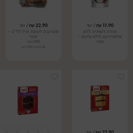
11.90
₪
/ יח׳
22.90
₪
/ יח׳
סודה לשתיה ללא
תערובת לעוגת וניל לל"ג -
אלומיניום וללא גלוטן -
'תמי'
תמי
500 גרם
4.58 ₪ ל-100 גרם
23.90
₪
/ יח׳