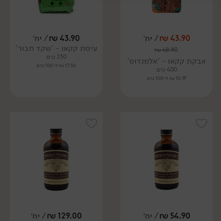
43.90
₪
/ יח׳
43.90
₪
/ יח׳
עיסת קקאו - 'שקד תבור'
₪
48.90
250 גרם
אבקת קקאו - 'אלמנדוס'
17.56 ₪ ל-100 גרם
400 גרם
10.97 ₪ ל-100 גרם
54.90
₪
/ יח׳
129.00
₪
/ יח׳