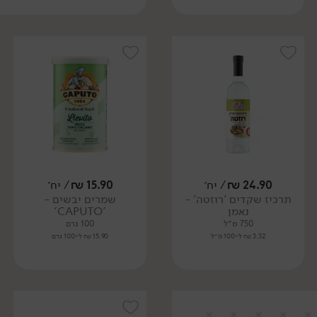
24.90
₪
/ יח׳
15.90
₪
/ יח׳
תרכיז שקדים 'רוזטה' -
שמרים יבשים -
נאמן
'CAPUTO'
750 מ״ל
100 גרם
3.32 ₪ ל-100 מ״ל
15.90 ₪ ל-100 גרם