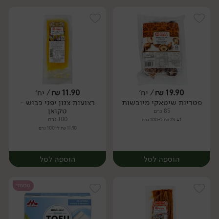
19.90
₪
/ יח׳
11.90
₪
/ יח׳
פטריות שיטאקי מיובשות
רצועות צנון יפני כבוש -
יח׳
יח׳
טקואן
85 גרם
100 גרם
23.41 ₪ ל-100 גרם
11.90 ₪ ל-100 גרם
הוספה לסל
הוספה לסל
טבעוני