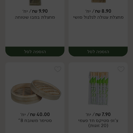
8.90
₪
/ יח׳
9.90
₪
/ יח׳
מחצלת עגולה לגלגול סושי
מחצלת במבו שטוחה
יח׳
יח׳
הוספה לסל
הוספה לסל
7.90
₪
/ יח׳
40.00
₪
/ יח׳
צ'ופ סטיקס חד פעמי
סטימר משובח 8"
יח׳
יח׳
(20 זוגות)