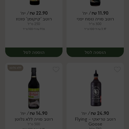
11.90
₪
/ יח׳
22.90
₪
/ יח׳
רוטב סויה נוסח יפני
רוטב 'קיקומן' פונזו
יח׳
יח׳
300 מ״ל
250 מ״ל
3.97 ₪ ל-100 מ״ל
9.16 ₪ ל-100 מ״ל
הוספה לסל
הוספה לסל
ללא גלוטן
24.90
₪
/ יח׳
14.90
₪
/ יח׳
רוטב טריאקי - Flying
רוטב סויה ללא גלוטן
יח׳
יח׳
Goose
500 מ״ל