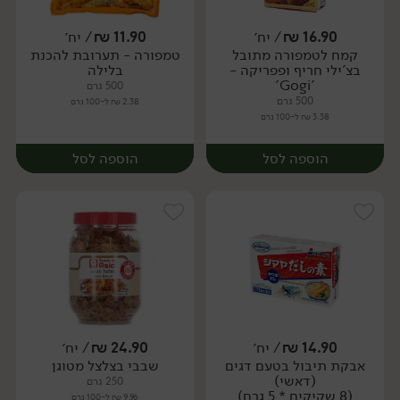
16.90
₪
/ יח׳
11.90
₪
/ יח׳
קמח לטמפורה מתובל
טמפורה - תערובת להכנת
יח׳
יח׳
בצ'ילי חריף ופפריקה -
בלילה
'Gogi'
500 גרם
500 גרם
2.38 ₪ ל-100 גרם
3.38 ₪ ל-100 גרם
הוספה לסל
הוספה לסל
14.90
₪
/ יח׳
24.90
₪
/ יח׳
אבקת תיבול בטעם דגים
שבבי בצלצל מטוגן
יח׳
יח׳
(דאשי)
250 גרם
(8 שקיקים * 5 גרם)
9.96 ₪ ל-100 גרם