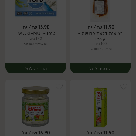
11.90
₪
/ יח׳
15.90
₪
/ יח׳
רצועות דלעת כבושה -
טופו - 'MORI-NU'
יח׳
יח׳
קנפיו
340 גרם
100 גרם
4.68 ₪ ל-100 גרם
11.90 ₪ ל-100 גרם
הוספה לסל
הוספה לסל
11.90
₪
/ יח׳
16.90
₪
/ יח׳