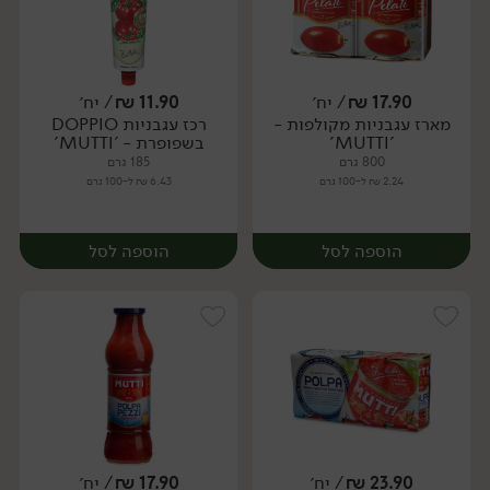
17.90
₪
/ יח׳
11.90
₪
/ יח׳
מארז עגבניות מקולפות -
רכז עגבניות DOPPIO
יח׳
יח׳
'MUTTI'
בשפופרת - 'MUTTI'
800 גרם
185 גרם
2.24 ₪ ל-100 גרם
6.43 ₪ ל-100 גרם
הוספה לסל
הוספה לסל
23.90
₪
/ יח׳
17.90
₪
/ יח׳