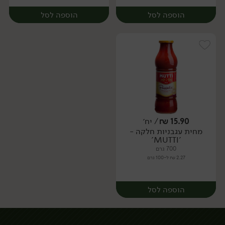
הוספה לסל
הוספה לסל
15.90
₪
/ יח׳
מחית עגבניות חלקה -
יח׳
יח׳
'MUTTI'
700 גרם
2.27 ₪ ל-100 גרם
הוספה לסל