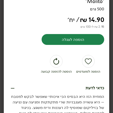
'Molito'
רוטב עגבניות שרי בנוסח
רוטב עגבניות שרי עם
כפרי - 'Molito'
חצילים ופלפל שחור -
500 גרם
'Molito'
350 גרם
350 גרם
14.90
₪
/ יח׳
4.54 ₪ ל-100 גרם
4.54 ₪ ל-100 גרם
2.98 ₪ ל-100 גרם
הוספה לסל
הוספה לסל
הוספה לעגלה
ללא גלוטן
הוספה למועדפים
הוספה להזמנה קבועה
15.90
₪
/ יח׳
14.90
₪
/ יח׳
כדאי לדעת
רוטב עגבניות שרי עם פלפל
מחית עגבניות שרי עם
יח׳
יח׳
אדום ואורגנו סיציליאני -
בזיליקום ללא גלוטן -
המחית הזו היא הבסיס הכי איכותי שאפשר לבקש למטבח
'Molito'
Molito
– היא עשויה מעגבניות שרי מתקתקות ומגיעה עם נגיעה
350 גרם
500 גרם
של בזיליקום שמוסיף לה רעננות וריח משגע. בניגוד
4.54 ₪ ל-100 גרם
2.98 ₪ ל-100 גרם