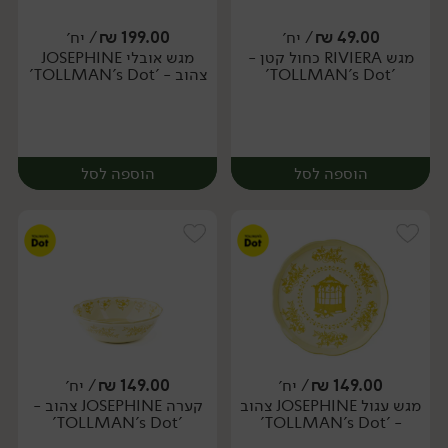
49.00
₪
/ יח׳
199.00
₪
/ יח׳
מגש RIVIERA כחול קטן -
מגש אובלי JOSEPHINE
יח׳
יח׳
'TOLLMAN's Dot'
צהוב - 'TOLLMAN's Dot'
הוספה לסל
הוספה לסל
149.00
₪
/ יח׳
149.00
₪
/ יח׳
מגש עגול JOSEPHINE צהוב
קערה JOSEPHINE צהוב -
יח׳
יח׳
'TOLLMAN's Dot'
- 'TOLLMAN's Dot'