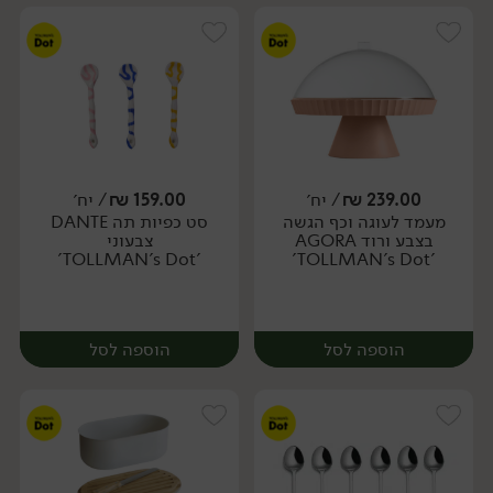
239.00
₪
/ יח׳
159.00
₪
/ יח׳
מעמד לעוגה וכף הגשה
סט כפיות תה DANTE
יח׳
יח׳
בצבע ורוד AGORA
צבעוני
'TOLLMAN's Dot'
'TOLLMAN's Dot'
הוספה לסל
הוספה לסל