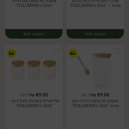
ארגז לחם 4 חלקים בצבע
צנצנת מרובעת עם כפית
יח׳
יח׳
שחור - 'TOLLMAN's Dot'
'TOLLMAN's Dot'
הוספה לסל
הוספה לסל
89.00
₪
/ יח׳
89.00
₪
/ יח׳
צנצנת מרובעת גדולה עם
שלישיית צנצנות תבלינים -
יח׳
יח׳
כפית 'TOLLMAN's Dot'
'TOLLMAN's Dot'