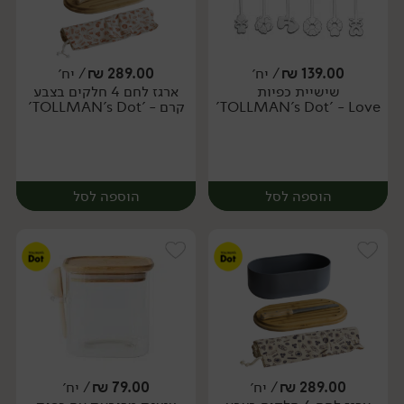
139.00
₪
/ יח׳
289.00
₪
/ יח׳
שישיית כפיות
ארגז לחם 4 חלקים בצבע
יח׳
יח׳
TOLLMAN's Dot' - Love'
קרם - 'TOLLMAN's Dot'
הוספה לסל
הוספה לסל
289.00
₪
/ יח׳
79.00
₪
/ יח׳