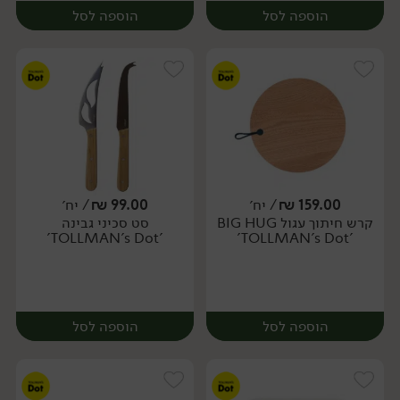
הוספה לסל
הוספה לסל
159.00
₪
/ יח׳
99.00
₪
/ יח׳
קרש חיתוך עגול BIG HUG
סט סכיני גבינה
יח׳
יח׳
'TOLLMAN's Dot'
'TOLLMAN's Dot'
הוספה לסל
הוספה לסל