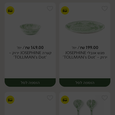
199.00
₪
/ יח׳
149.00
₪
/ יח׳
מגש אובלי JOSEPHINE
קערה JOSEPHINE ירוק -
יח׳
יח׳
ירוק - 'TOLLMAN's Dot'
'TOLLMAN's Dot'
הוספה לסל
הוספה לסל