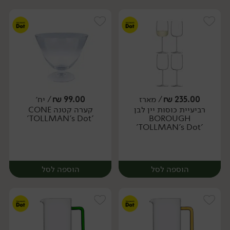
235.00
₪
/ מארז
99.00
₪
/ יח׳
רביעיית כוסות יין לבן
קערה קטנה CONE
יח׳
מארז
'TOLLMAN's Dot'
BOROUGH
'TOLLMAN's Dot'
הוספה לסל
הוספה לסל