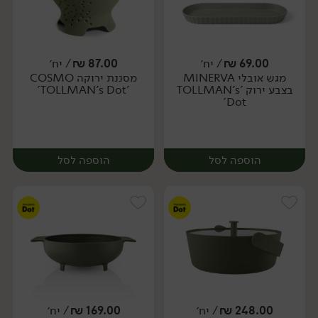
69.00
₪
/ יח׳
87.00
₪
/ יח׳
מגש אובלי MINERVA
מסננת ירוקה COSMO
יח׳
יח׳
בצבע ירוק 'TOLLMAN's
'TOLLMAN's Dot'
Dot'
הוספה לסל
הוספה לסל
248.00
₪
/ יח׳
169.00
₪
/ יח׳