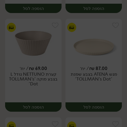
הוספה לסל
הוספה לסל
87.00
₪
/ יח׳
69.00
₪
/ יח׳
מגש ATENA בצבע שמנת
קערת NETTUNO גודל L
יח׳
יח׳
'TOLLMAN's Dot'
בצבע מוקה 'TOLLMAN's
Dot'
הוספה לסל
הוספה לסל