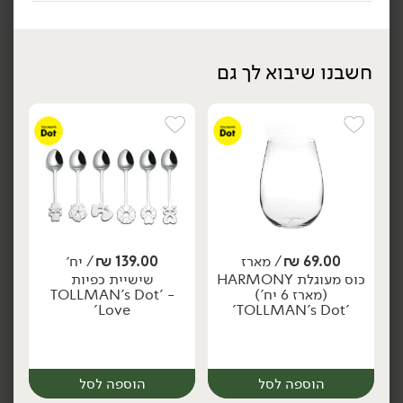
הוספה לסל
הוספה לסל
חשבנו שיבוא לך גם
94.90
₪
/ יח׳
94.90
₪
/ יח׳
קופסאת איחסון קרמית עם
קופסאת איחסון קרמית עם
יח׳
יח׳
מכסה מלבן לבן -
מכסה מלבן אפור -
69.00
₪
/ מארז
139.00
₪
/ יח׳
'TOLLMAN's Dot'
'TOLLMAN's Dot'
כוס מעוגלת HARMONY
שישיית כפיות
(מארז 6 יח')
TOLLMAN's Dot' -
Love'
'TOLLMAN's Dot'
הוספה לסל
הוספה לסל
הוספה לסל
הוספה לסל