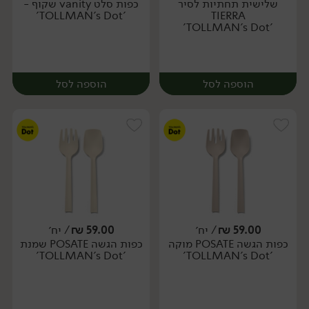
שלישית תחתיות לסיר
כפות סלט vanity שקוף -
יח׳
יח׳
'TOLLMAN's Dot'
TIERRA
'TOLLMAN's Dot'
הוספה לסל
הוספה לסל
59.00
₪
/ יח׳
59.00
₪
/ יח׳
כפות הגשה POSATE מוקה
כפות הגשה POSATE שמנת
יח׳
יח׳
'TOLLMAN's Dot'
'TOLLMAN's Dot'