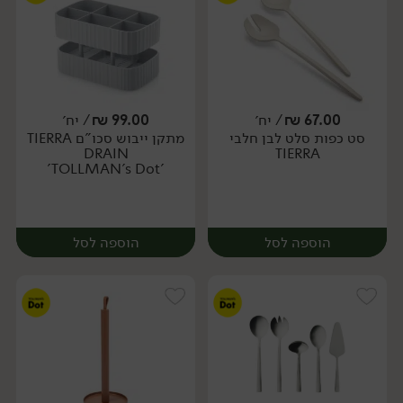
67.00
₪
/ יח׳
99.00
₪
/ יח׳
סט כפות סלט לבן חלבי
מתקן ייבוש סכו"ם TIERRA
יח׳
יח׳
DRAIN
TIERRA
'TOLLMAN's Dot'
הוספה לסל
הוספה לסל