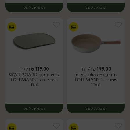
הוספה לסל
הוספה לסל
199.00
₪
/ יח׳
119.00
₪
/ יח׳
מחבת fika cm שמנת
קרש חיתוך SKATEBOARD
יח׳
יח׳
שמנת - 'TOLLMAN's
בצבע ירוק 'TOLLMAN's
Dot'
Dot'
הוספה לסל
הוספה לסל