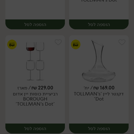
הוספה לסל
הוספה לסל
169.00
₪
/ יח׳
229.00
₪
/ מארז
דקנטר ליין 'TOLLMAN's
רביעיית כוסות יין אדום
מארז
יח׳
BOROUGH
Dot'
'TOLLMAN's Dot'
הוספה לסל
הוספה לסל