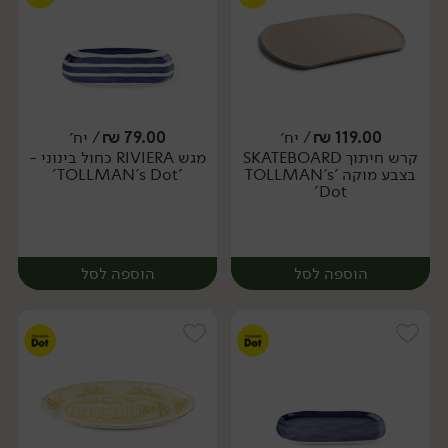
119.00
₪
/ יח׳
79.00
₪
/ יח׳
קרש חיתוך SKATEBOARD
מגש RIVIERA כחול בינוני -
יח׳
יח׳
בצבע מוקה 'TOLLMAN's
'TOLLMAN's Dot'
Dot'
הוספה לסל
הוספה לסל