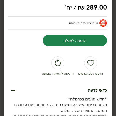
289.00
₪
/ יח׳
שומן רווי בכמות גבוהה
289.00
₪
/ יח׳
289.00
₪
/ יח׳
מגש גבינות לאירוח
מגש גבינות טבעוניות
הוספה לעגלה
הוספה לסל
הוספה לסל
הוספה למועדפים
הוספה להזמנה קבועה
תוצרת
תוצרת
ישראל
ישראל
כדאי לדעת
*חדש וטעים בכרמלה*
פלטת גבינות עשירה ומשובחת שליקטנו ופרסנו עבורכם
ממיטב התוצרת של כרמלה,