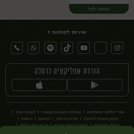
הוספה לסל
שירות לקוחות >
הורדת אפליקציה כרמלה
יח׳
אזורי חלוקה ומשלוחים
שאלות ותשובות נפוצות
תקנון האתר
תקנון מועדון לקוחות
אודות כרמלה
דרושים
נגישות
כרמלה לעסקים
בקשה להסרת חשבון
הבלוג של כרמלה
לצפייה בעדכון מדיניות פרטיות