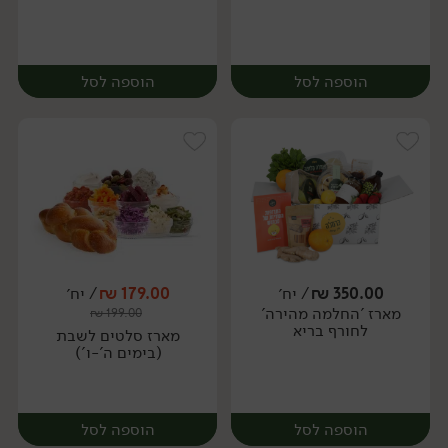
הוספה לסל
הוספה לסל
350.00
₪
/ יח׳
179.00
₪
/ יח׳
מארז 'החלמה מהירה'
₪
199.00
יח׳
יח׳
לחורף בריא
מארז סלטים לשבת
(בימים ה'-ו')
הוספה לסל
הוספה לסל