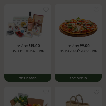
99.00
₪
/ יח׳
315.00
₪
/ יח׳
מארז פיצה להכנה ביתית
מארז גבינות ויין חגיגי
יח׳
יח׳
הוספה לסל
הוספה לסל