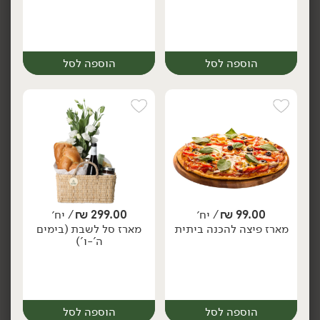
הוספה לסל
הוספה לסל
299.00
₪
/ יח׳
419.00
₪
/ יח׳
מארז בירות ופיצוחים
מארז קולינריה ישראלית
יח׳
יח׳
הוספה לסל
הוספה לסל
99.00
₪
/ יח׳
299.00
₪
/ יח׳
יח׳
יח׳
מארז פיצה להכנה ביתית
מארז סל לשבת (בימים
ה'-ו')
הוספה לסל
הוספה לסל