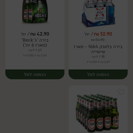
52.90
₪
/ יח׳
42.90
₪
/ יח׳
בירה 'Beck's'
₪
54.90
יח׳
יח׳
(מארז 6 יח')
בירה בלאנק 1664 - מארז
1.65 ליטר
שישייה
2.60 ₪ ל-100 מ״ל
1.98 ליטר
2.67 ₪ ל-100 מ״ל
הוספה לסל
הוספה לסל