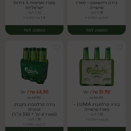
בירה ויינשטפן - מארז
מארז טעימות 4 בירות
שישייה
ישראליות
1.98 ליטר
1.32 ליטר
3.68 ₪ ל-100 מ״ל
3.78 ₪ ל-100 מ״ל
הוספה לסל
הוספה לסל
51.90
₪
/ יח׳
46.90
₪
/ יח׳
₪
49.90
₪
54.90
יח׳
יח׳
בירה קרלסברג LUMA -
בירה קרלסברג בקבוק
מארז שישייה
זכוכית
(מארז 6 יח' * 330 מ"ל)
1.98 ליטר
1.98 ליטר
2.62 ₪ ל-100 מ״ל
2.37 ₪ ל-100 מ״ל