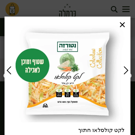
0
סינון
דף הבית
/
שירות לקוחות >
לקט קולסלאו חתוך
הורדת אפליקציה כרמלה