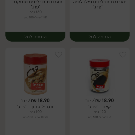
תערובת תבלינים פילדלפיה
תערובת תבלינים טוסקנה -
יח׳
יח׳
- 'פרג'
'פרג'
160 גרם
11.81 ₪ ל-100 גרם
הוספה לסל
הוספה לסל
18.90
₪
/ יח׳
18.90
₪
/ יח׳
קצח - 'פרג'
זנגביל טחון - 'פרג'
יח׳
יח׳
120 גרם
100 גרם
15.75 ₪ ל-100 גרם
18.90 ₪ ל-100 גרם