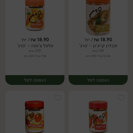
18.90
₪
/ יח׳
18.90
₪
/ יח׳
תבלין קייג'ון - 'פרג'
פלפל צ'ומה - 'פרג'
יח׳
יח׳
150 גרם
250 גרם
12.60 ₪ ל-100 גרם
7.56 ₪ ל-100 גרם
הוספה לסל
הוספה לסל