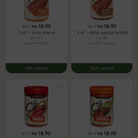
18.90
₪
/ יח׳
18.90
₪
/ יח׳
מקלות קינמון שלם - 'פרג'
קינמון טחון - 'פרג'
יח׳
יח׳
80 גרם
120 גרם
23.62 ₪ ל-100 גרם
15.75 ₪ ל-100 גרם
הוספה לסל
הוספה לסל
18.90
₪
/ יח׳
18.90
₪
/ יח׳