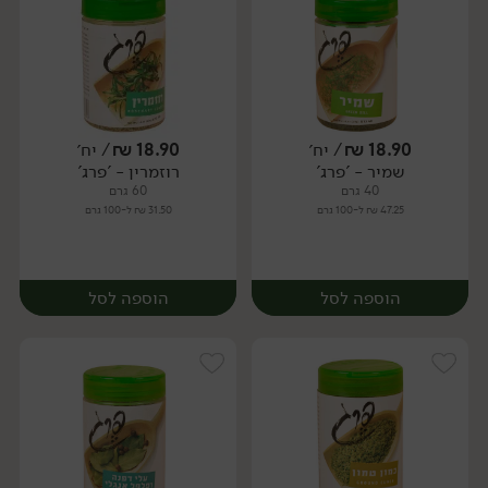
18.90
₪
/ יח׳
18.90
₪
/ יח׳
שמיר - 'פרג'
רוזמרין - 'פרג'
יח׳
יח׳
40 גרם
60 גרם
47.25 ₪ ל-100 גרם
31.50 ₪ ל-100 גרם
הוספה לסל
הוספה לסל