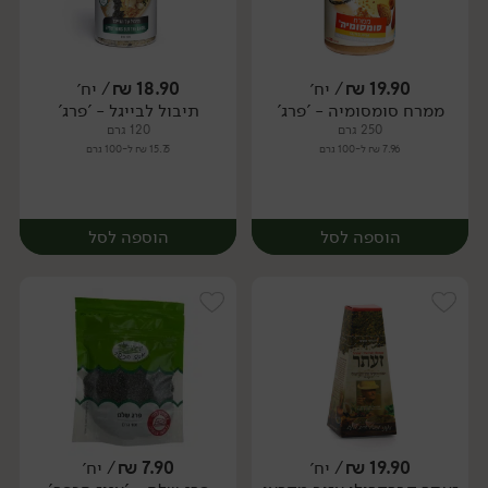
19.90
₪
/ יח׳
18.90
₪
/ יח׳
ממרח סומסומיה - 'פרג'
תיבול לבייגל - 'פרג'
יח׳
יח׳
250 גרם
120 גרם
7.96 ₪ ל-100 גרם
15.75 ₪ ל-100 גרם
הוספה לסל
הוספה לסל
19.90
₪
/ יח׳
7.90
₪
/ יח׳