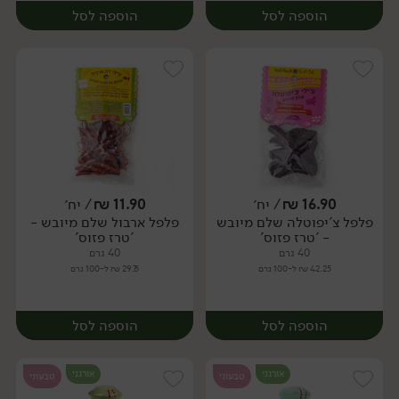
הוספה לסל
הוספה לסל
16.90
₪
/ יח׳
11.90
₪
/ יח׳
פלפל צ'יפוטלה שלם מיובש
פלפל ארבול שלם מיובש -
יח׳
יח׳
- 'טרז פזוס'
'טרז פזוס'
40 גרם
40 גרם
42.25 ₪ ל-100 גרם
29.75 ₪ ל-100 גרם
הוספה לסל
הוספה לסל
אורגני
אורגני
טבעוני
טבעוני