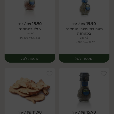
15.90
₪
/ יח׳
15.90
₪
/ יח׳
תערובת עשבי טוסקנה
צ'ילי במטחנה
יח׳
יח׳
במטחנה
45 גרם
46 גרם
35.33 ₪ ל-100 גרם
34.57 ₪ ל-100 גרם
הוספה לסל
הוספה לסל
15.90
₪
/ יח׳
11.90
₪
/ יח׳