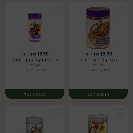
18.90
₪
/ יח׳
19.90
₪
/ יח׳
תבלין לדגים - 'פרג'
אגוז מוסקט טחון - 'פרג'
יח׳
יח׳
120 גרם
40 גרם
15.75 ₪ ל-100 גרם
49.75 ₪ ל-100 גרם
הוספה לסל
הוספה לסל