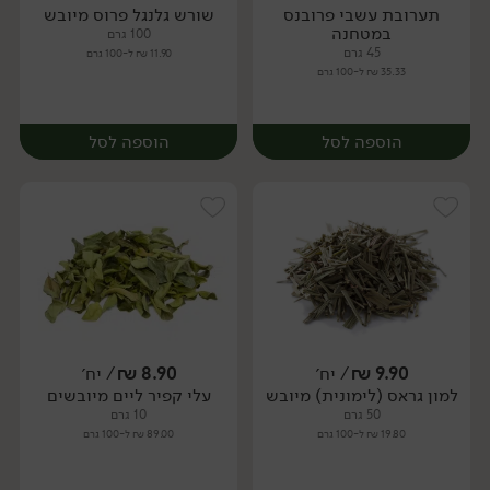
תערובת עשבי פרובנס
שורש גלנגל פרוס מיובש
יח׳
יח׳
במטחנה
100 גרם
45 גרם
11.90 ₪ ל-100 גרם
35.33 ₪ ל-100 גרם
הוספה לסל
הוספה לסל
9.90
₪
/ יח׳
8.90
₪
/ יח׳
למון גראס (לימונית) מיובש
עלי קפיר ליים מיובשים
יח׳
יח׳
50 גרם
10 גרם
19.80 ₪ ל-100 גרם
89.00 ₪ ל-100 גרם