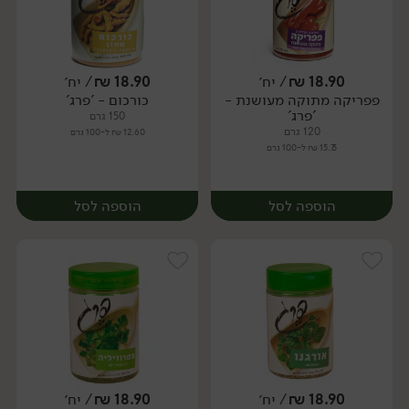
18.90
₪
/ יח׳
18.90
₪
/ יח׳
פפריקה מתוקה מעושנת -
כורכום - 'פרג'
יח׳
יח׳
'פרג'
150 גרם
120 גרם
12.60 ₪ ל-100 גרם
15.75 ₪ ל-100 גרם
הוספה לסל
הוספה לסל
18.90
₪
/ יח׳
18.90
₪
/ יח׳