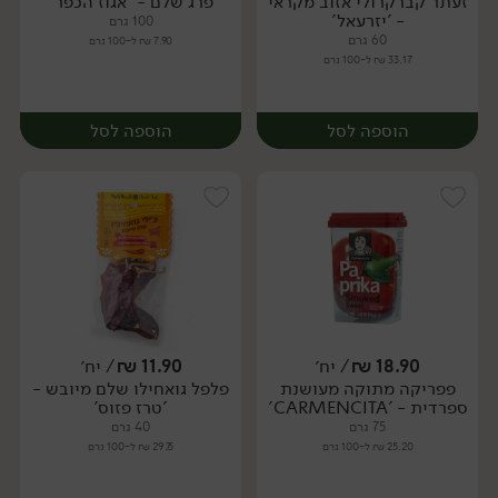
זעתר קברקרולי אזוב מקראי
פרג שלם - 'אגוז הכפר'
יח׳
יח׳
- 'יזרעאל'
100 גרם
60 גרם
7.90 ₪ ל-100 גרם
33.17 ₪ ל-100 גרם
הוספה לסל
הוספה לסל
18.90
₪
/ יח׳
11.90
₪
/ יח׳
פפריקה מתוקה מעושנת
פלפל גואחילו שלם מיובש -
יח׳
יח׳
ספרדית - 'CARMENCITA'
'טרז פזוס'
75 גרם
40 גרם
25.20 ₪ ל-100 גרם
29.75 ₪ ל-100 גרם