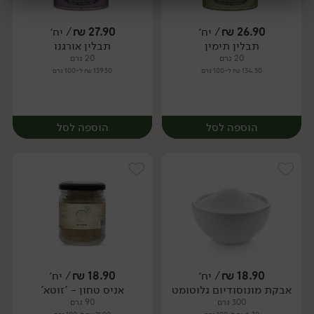
26.90
₪
/ יח׳
27.90
₪
/ יח׳
יח׳
יח׳
תבלין תימין
תבלין אורגנו
יח׳
יח׳
20 גרם
20 גרם
134.50 ₪ ל-100 גרם
139.50 ₪ ל-100 גרם
הוספה לסל
הוספה לסל
18.90
₪
/ יח׳
18.90
₪
/ יח׳
אבקת מונוסודיום גלוטומט
אניס טחון - 'זוטא'
יח׳
יח׳
300 גרם
90 גרם