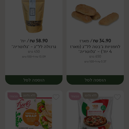
34.90
₪
/ מארז
58.90
₪
/ יח׳
לחמניות ג׳בטה לל״ג (מארז
גרנולה לל״ג - ׳גלוטריה׳
יח׳
יח׳
4 יח׳) - ׳גלוטריה׳
450 גרם
650 גרם
13.09 ₪ ל-100 גרם
5.37 ₪ ל-100 גרם
הוספה לסל
הוספה לסל
ללא גלוטן
ללא גלוטן
טבעוני
טבעוני