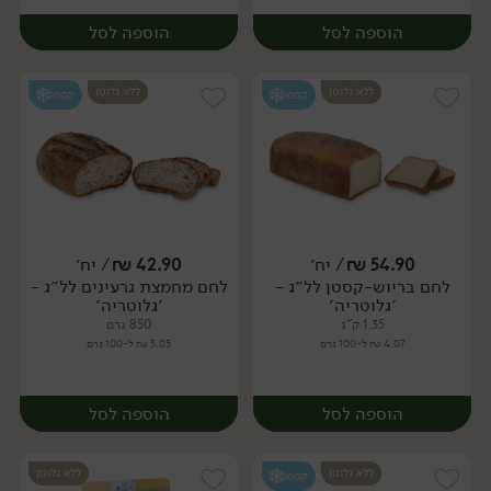
הוספה לסל
הוספה לסל
ללא גלוטן
ללא גלוטן
קפוא
קפוא
54.90
₪
/ יח׳
42.90
₪
/ יח׳
לחם בריוש-קסטן לל״ג -
לחם מחמצת גרעינים לל״ג -
יח׳
יח׳
׳גלוטריה׳
׳גלוטריה׳
1.35 ק"ג
850 גרם
4.07 ₪ ל-100 גרם
5.05 ₪ ל-100 גרם
הוספה לסל
הוספה לסל
ללא גלוטן
ללא גלוטן
קפוא