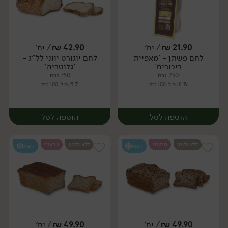
21.90
₪
/ יח׳
42.90
₪
/ יח׳
לחם פשתן - 'מאפיית
לחם יוגורט יווני לל״ג -
יח׳
יח׳
ביכורים'
׳גלוטריה׳
250 גרם
750 גרם
8.76 ₪ ל-100 גרם
5.72 ₪ ל-100 גרם
הוספה לסל
הוספה לסל
ללא גלוטן
טבעוני
ללא גלוטן
טבעוני
קפוא
קפוא
49.90
₪
/ יח׳
49.90
₪
/ יח׳