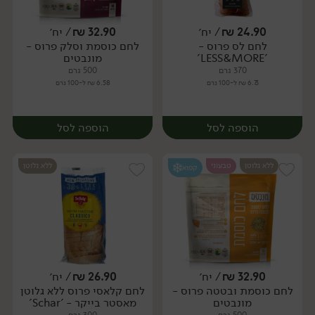
יח׳
יח׳
24.90
₪
/ יח׳
32.90
₪
/ יח׳
לחם לס פרוס -
לחם כוסמת וסלק פרוס -
יח׳
יח׳
'LESS&MORE'
מונבטים
370 גרם
500 גרם
6.73 ₪ ל-100 גרם
6.58 ₪ ל-100 גרם
הוספה לסל
הוספה לסל
ללא גלוטן
טבעוני
ללא גלוטן
קפוא
32.90
₪
/ יח׳
26.90
₪
/ יח׳
לחם כוסמת ובטטה פרוס -
לחם קלאסי פרוס ללא גלוטן
יח׳
יח׳
מונבטים
מאסטר בייקר - 'Schar'