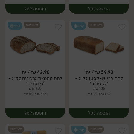
הוספה לסל
הוספה לסל
ללא גלוטן
ללא גלוטן
קפוא
קפוא
54.90
₪
/ יח׳
42.90
₪
/ יח׳
לחם בריוש-קסטן לל״ג -
לחם מחמצת גרעינים לל״ג -
יח׳
יח׳
׳גלוטריה׳
׳גלוטריה׳
1.35 ק"ג
850 גרם
4.07 ₪ ל-100 גרם
5.05 ₪ ל-100 גרם
הוספה לסל
הוספה לסל
ללא גלוטן
ללא גלוטן
קפוא