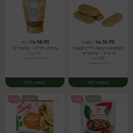
34.90
₪
/ מארז
58.90
₪
/ יח׳
לחמניות ג׳בטה לל״ג (מארז
גרנולה לל״ג - ׳גלוטריה׳
יח׳
יח׳
4 יח׳) - ׳גלוטריה׳
450 גרם
650 גרם
13.09 ₪ ל-100 גרם
5.37 ₪ ל-100 גרם
הוספה לסל
הוספה לסל
ללא גלוטן
ללא גלוטן
טבעוני
טבעוני