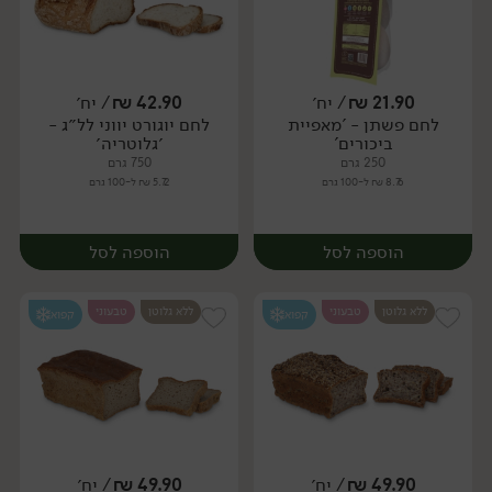
21.90
₪
/ יח׳
42.90
₪
/ יח׳
לחם פשתן - 'מאפיית
לחם יוגורט יווני לל״ג -
יח׳
יח׳
ביכורים'
׳גלוטריה׳
250 גרם
750 גרם
8.76 ₪ ל-100 גרם
5.72 ₪ ל-100 גרם
הוספה לסל
הוספה לסל
ללא גלוטן
טבעוני
ללא גלוטן
טבעוני
קפוא
קפוא
49.90
₪
/ יח׳
49.90
₪
/ יח׳