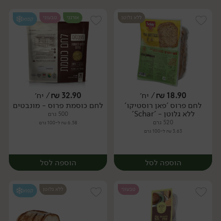
ללא גלוטן
אורגני
טבעוני
קפוא
18.90
₪
/ יח׳
32.90
₪
/ יח׳
לחם פרוס 'פאן רוסטיקו'
לחם כוסמת פרוס - מונבטים
יח׳
יח׳
ללא גלוטן - 'Schar'
500 גרם
520 גרם
6.58 ₪ ל-100 גרם
3.63 ₪ ל-100 גרם
הוספה לסל
הוספה לסל
טבעוני
ללא גלוטן
קפוא