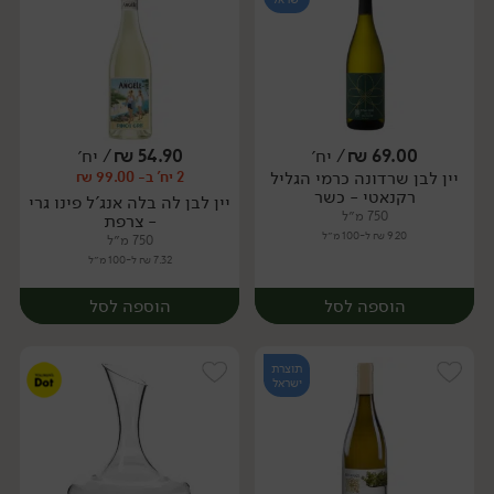
69.00
₪
/ יח׳
54.90
₪
/ יח׳
יין לבן שרדונה כרמי הגליל
2 יח' ב- 99.00 ₪
יח׳
יח׳
רקנאטי - כשר
יין לבן לה בלה אנג'ל פינו גרי
750 מ״ל
- צרפת
9.20 ₪ ל-100 מ״ל
750 מ״ל
7.32 ₪ ל-100 מ״ל
הוספה לסל
הוספה לסל
תוצרת
ישראל