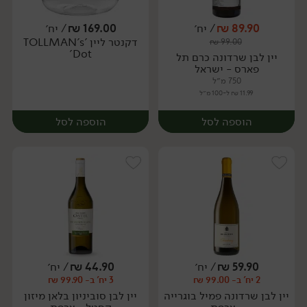
89.90
₪
/ יח׳
169.00
₪
/ יח׳
דקנטר ליין 'TOLLMAN's
₪
99.00
יח׳
יח׳
Dot'
יין לבן שרדונה כרם תל
פארס - ישראל
750 מ״ל
11.99 ₪ ל-100 מ״ל
הוספה לסל
הוספה לסל
59.90
₪
/ יח׳
44.90
₪
/ יח׳
2 יח' ב- 99.00 ₪
3 יח' ב- 99.90 ₪
יח׳
יח׳
יין לבן שרדונה פמיל בוגרייה
יין לבן סוביניון בלאן מיזון