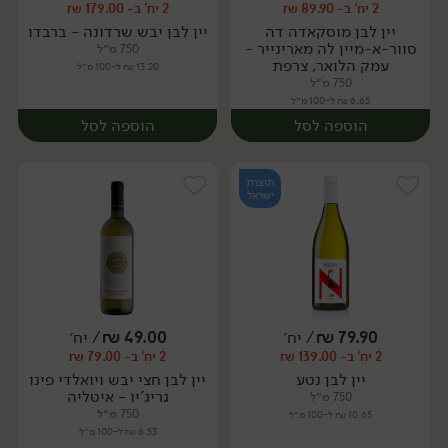
2 יח' ב- 89.90 ₪
2 יח' ב- 179.00 ₪
יח׳
יח׳
יין לבן מוסקאדה דה
יין לבן יבש שרדונה - ברבדו
סוור-א-מיין לה מארינייר -
750 מ״ל
עמק הלואר, צרפת
13.20 ₪ ל-100 מ״ל
750 מ״ל
6.65 ₪ ל-100 מ״ל
הוספה לסל
הוספה לסל
תוצרת
ישראל
79.90
₪
/ יח׳
49.00
₪
/ יח׳
2 יח' ב- 139.00 ₪
2 יח' ב- 79.00 ₪
יח׳
יח׳
יין לבן נטע
יין לבן חצי יבש ויואלדי פינו
גריג'יו - איטליה
750 מ״ל
750 מ״ל
10.65 ₪ ל-100 מ״ל
6.53 ₪ ל-100 מ״ל