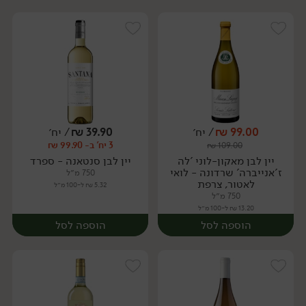
99.00
₪
/ יח׳
39.90
₪
/ יח׳
3 יח' ב- 99.90 ₪
₪
109.00
יח׳
יח׳
יין לבן מאקון-לוני 'לה
יין לבן סנטאנה - ספרד
ז'אנייברה' שרדונה - לואי
750 מ״ל
לאטור, צרפת
5.32 ₪ ל-100 מ״ל
750 מ״ל
13.20 ₪ ל-100 מ״ל
הוספה לסל
הוספה לסל