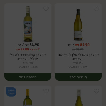
89.90
₪
/ יח׳
54.90
₪
/ יח׳
2 יח' ב- 99.00 ₪
₪
99.00
יח׳
יח׳
יין לבן שאבלי אלן ז'ופרואה
יין לבן קולומברד לה בל
- צרפת
אנג'ל - צרפת
750 מ״ל
750 מ״ל
11.99 ₪ ל-100 מ״ל
7.32 ₪ ל-100 מ״ל
הוספה לסל
הוספה לסל
תוצרת
ישראל