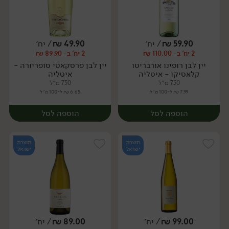
59.90
₪
/ יח׳
49.90
₪
/ יח׳
2 יח' ב- 110.00 ₪
2 יח' ב- 89.90 ₪
יח׳
יח׳
יין לבן רופינו אורבריטו
יין לבן פרסקאטי סופריורה -
קלאסיקו - איטליה
איטליה
750 מ״ל
750 מ״ל
7.99 ₪ ל-100 מ״ל
6.65 ₪ ל-100 מ״ל
הוספה לסל
הוספה לסל
תוצרת
תוצרת
ישראל
ישראל
99.00
₪
/ יח׳
89.00
₪
/ יח׳