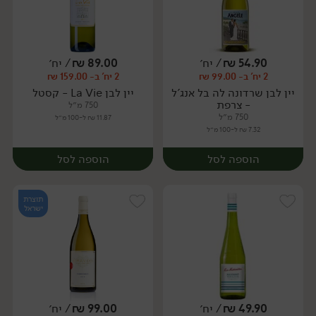
54.90
₪
/ יח׳
89.00
₪
/ יח׳
2 יח' ב- 99.00 ₪
2 יח' ב- 159.00 ₪
יח׳
יח׳
יין לבן שרדונה לה בל אנג'ל
יין לבן La Vie - קסטל
- צרפת
750 מ״ל
750 מ״ל
11.87 ₪ ל-100 מ״ל
7.32 ₪ ל-100 מ״ל
הוספה לסל
הוספה לסל
תוצרת
ישראל
49.90
₪
/ יח׳
99.00
₪
/ יח׳