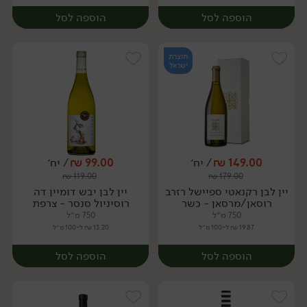
הוספה לסל
הוספה לסל
תוצרת
ישראל
149.00
₪
/ יח׳
99.00
₪
/ יח׳
₪
119.00
₪
179.00
יח׳
יח׳
יין לבן רקנאטי ספיישל רזרב
יין לבן יבש דומיין דה
רוסאן/מרסאן - כשר
רוסיניול סנסר - צרפת
750 מ״ל
750 מ״ל
19.87 ₪ ל-100 מ״ל
13.20 ₪ ל-100 מ״ל
הוספה לסל
הוספה לסל