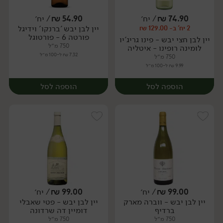
74.90
₪
/ יח׳
54.90
₪
/ יח׳
יין לבן יבש 'ברנקו' וידיגל
2 יח' ב- 129.00 ₪
יח׳
יח׳
פורטה 6 - פורטוגל
יין לבן חצי יבש - פינו גריג'יו
750 מ״ל
לומינה רופינו - איטליה
7.32 ₪ ל-100 מ״ל
750 מ״ל
9.99 ₪ ל-100 מ״ל
הוספה לסל
הוספה לסל
99.00
₪
/ יח׳
99.00
₪
/ יח׳
יין לבן יבש - ווברה מארק
יין לבן יבש - פטי שאבלי
יח׳
יח׳
ברדיף
דומיין דה שרדונה
750 מ״ל
750 מ״ל