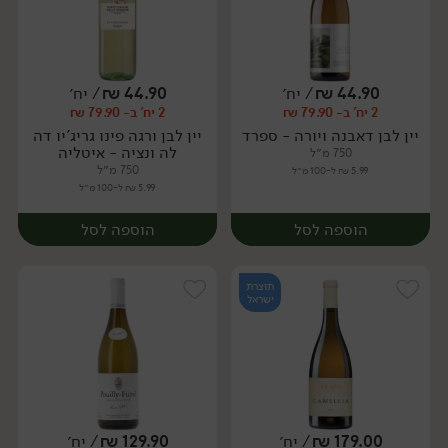
44.90
₪
/ יח׳
44.90
₪
/ יח׳
2 יח' ב- 79.90 ₪
2 יח' ב- 79.90 ₪
יח׳
יח׳
יין לבן דאבנה ויורה - ספרד
יין לבן ורגה פינו גריג'יו דה
לה ונציה - איטליה
750 מ״ל
750 מ״ל
5.99 ₪ ל-100 מ״ל
5.99 ₪ ל-100 מ״ל
הוספה לסל
הוספה לסל
תוצרת
ישראל
179.00
₪
/ יח׳
129.90
₪
/ יח׳