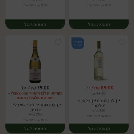
750 מ״ל
750 מ״ל
17.32 ₪ ל-100 מ״ל
13.20 ₪ ל-100 מ״ל
הוספה לסל
הוספה לסל
תוצרת
ישראל
89.00
₪
/ יח׳
79.00
₪
/ יח׳
בקניית יין לבן מואייר פטי שאבלי -
₪
99.00
יח׳
יח׳
פסטה איטלקית במתנה
יין לבן סוביניון בלאן -
יין לבן מואייר פטי שאבלי -
'פלטר'
צרפת
750 מ״ל
750 מ״ל
11.87 ₪ ל-100 מ״ל
10.53 ₪ ל-100 מ״ל
הוספה לסל
הוספה לסל