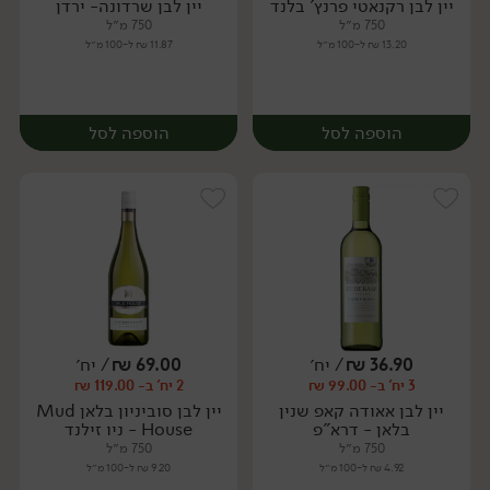
יין לבן רקנאטי פרנץ' בלנד
יין לבן שרדונה- ירדן
יח׳
יח׳
750 מ״ל
750 מ״ל
13.20 ₪ ל-100 מ״ל
11.87 ₪ ל-100 מ״ל
הוספה לסל
הוספה לסל
36.90
₪
/ יח׳
69.00
₪
/ יח׳
3 יח' ב- 99.00 ₪
2 יח' ב- 119.00 ₪
יח׳
יח׳
יין לבן אאודה קאפ שנין
יין לבן סוביניון בלאן Mud
בלאן - דרא"פ
House - ניו זילנד
750 מ״ל
750 מ״ל
4.92 ₪ ל-100 מ״ל
9.20 ₪ ל-100 מ״ל