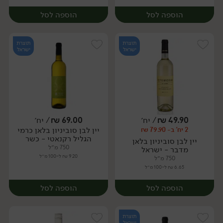
הוספה לסל
הוספה לסל
תוצרת
תוצרת
ישראל
ישראל
49.90
₪
/ יח׳
69.00
₪
/ יח׳
יין לבן סוביניון בלאן כרמי
2 יח' ב- 79.90 ₪
יח׳
יח׳
הגליל רקנאטי - כשר
יין לבן סוביניון בלאן
750 מ״ל
מדבר - ישראל
9.20 ₪ ל-100 מ״ל
750 מ״ל
6.65 ₪ ל-100 מ״ל
הוספה לסל
הוספה לסל
תוצרת
ישראל