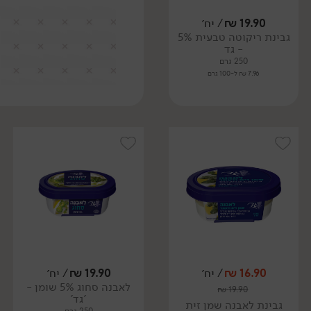
19.90
₪
/ יח׳
גבינת ריקוטה טבעית 5%
- גד
250 גרם
7.96 ₪ ל-100 גרם
16.90
₪
/ יח׳
19.90
₪
/ יח׳
לאבנה סחוג 5% שומן -
₪
19.90
'גד'
גבינת לאבנה שמן זית