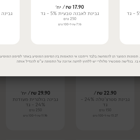
7.59 ₪ ל-100 גרם
17.90
₪
/ יח׳
גבינת לאבנה טבעית 5% - גד
גבינה בו
250 גרם
7.16 ₪ ל-100 גרם
תמונות המוצר הן להמחשה בלבד וייתכנו אי התאמות בין הסימון המופיע באתר לסימון המופיע ע
 בו. בגלישה ממכשיר סלולרי יש ללחוץ לחיצה ארוכה על התמונה ע"מ להגדיל אותה
22.90
₪
/
29.90
₪
/ יח׳
גבינת סטרצ'טלה 24% -
גבינה בולגרית מעודנת
גד
24% - גד
150 גרם
250 גרם
15.27 ₪ ל-100 גרם
11.96 ₪ ל-100 גרם