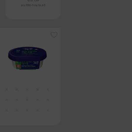
150 גרם
16.60 ₪ ל-100 גרם