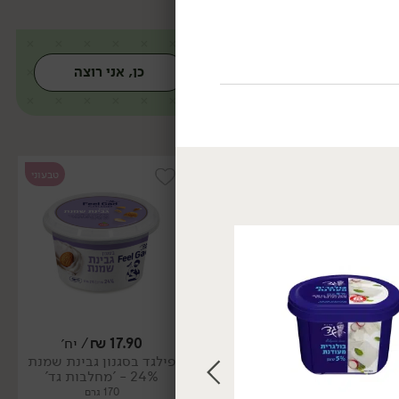
כן, אני רוצה
טבעוני
טבעוני
17.90
₪
/ יח׳
17.90
₪
/ יח׳
פילגד בסגנון גבינת שמנת
פילגד בסגנון שמנת שום
24% - 'מחלבות גד'
שמיר 24% - 'מחלבות גד'
170 גרם
170 גרם