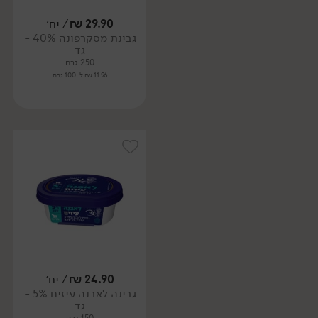
29.90
₪
/ יח׳
גבינת מסקרפונה 40% -
גד
250 גרם
11.96 ₪ ל-100 גרם
24.90
₪
/ יח׳
גבינה לאבנה עיזים 5% -
גד