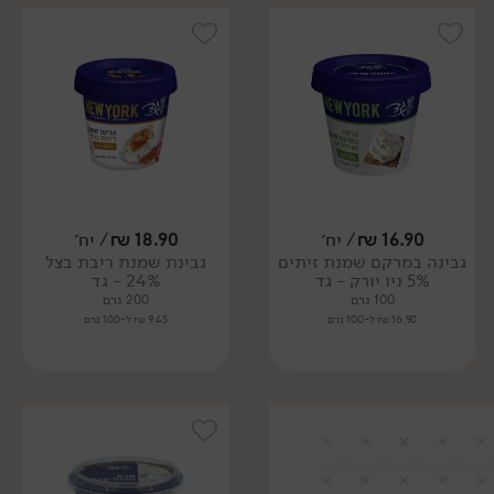
16.90
₪
/ יח׳
18.90
₪
/ יח׳
גבינה במרקם שמנת זיתים
גבינת שמנת ריבת בצל
5% ניו יורק - גד
24% - גד
100 גרם
200 גרם
16.90 ₪ ל-100 גרם
9.45 ₪ ל-100 גרם