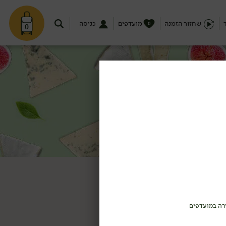
שחזור הזמנה
מועדפים
כניסה
0
0
רה במועדפים