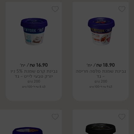
18.90
₪
/ יח׳
16.90
₪
/ יח׳
גבינת שמנת סלסה חריפה
גבינת קרם שמנת 5% ניו
- גד
יורק טבעי לייט - גד
200 גרם
200 גרם
9.45 ₪ ל-100 גרם
8.45 ₪ ל-100 גרם