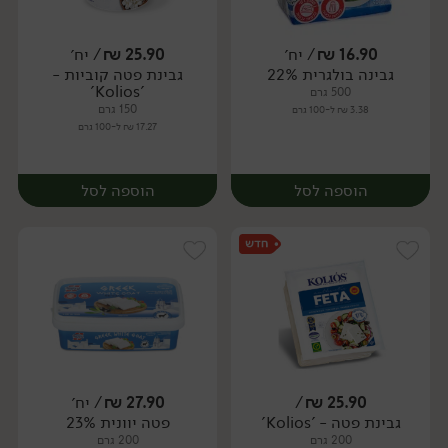
16.90
₪
/ יח׳
25.90
₪
/ יח׳
גבינה בולגרית 22%
גבינת פטה קוביות -
יח׳
יח׳
'Kolios'
500 גרם
150 גרם
3.38 ₪ ל-100 גרם
17.27 ₪ ל-100 גרם
הוספה לסל
הוספה לסל
25.90
₪
/
27.90
₪
/ יח׳
גבינת פטה - 'Kolios'
פטה יוונית 23%
יח׳
יח׳
200 גרם
200 גרם