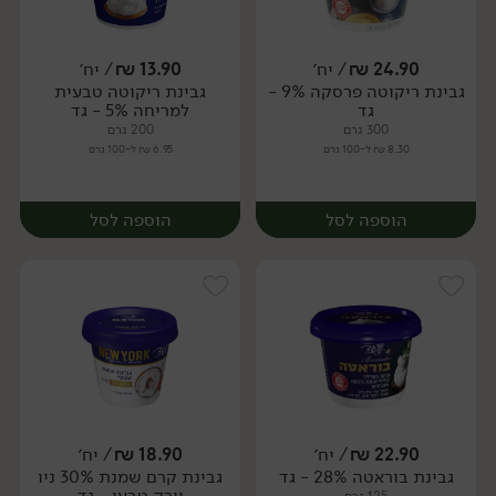
24.90
₪
/ יח׳
13.90
₪
/ יח׳
גבינת ריקוטה פרסקה 9% -
גבינת ריקוטה טבעית
יח׳
יח׳
גד
למריחה 5% - גד
300 גרם
200 גרם
8.30 ₪ ל-100 גרם
6.95 ₪ ל-100 גרם
הוספה לסל
הוספה לסל
22.90
₪
/ יח׳
18.90
₪
/ יח׳
גבינת בוראטה 28% - גד
גבינת קרם שמנת 30% ניו
יח׳
יח׳
יורק טבעי - גד