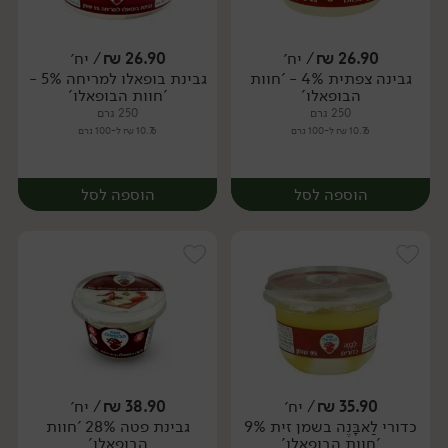
26.90
₪
/ יח׳
26.90
₪
/ יח׳
גבינה צפתית 4% - 'חוות
גבינת בופאלו למריחה 5% -
יח׳
יח׳
הבופאלו'
'חוות הבופאלו'
250 גרם
250 גרם
10.76 ₪ ל-100 גרם
10.76 ₪ ל-100 גרם
הוספה לסל
הוספה לסל
35.90
₪
/ יח׳
38.90
₪
/ יח׳
כדורי לַאבָּנֶה בשמן זית 9%
גבינת פטה 28% 'חוות
יח׳
יח׳
'חוות הבופאלו'
הבופאלו'