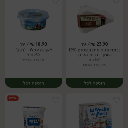
23.90
₪
/ יח׳
18.90
₪
/ יח׳
גבינת פטה מחלב עיזים 19%
לאבנה אסלי - 'רג'ב'
יח׳
יח׳
שומן - גדות הירדן
250 מ״ל
160 גרם
7.56 ₪ ל-100 מ״ל
14.94 ₪ ל-100 גרם
הוספה לסל
הוספה לסל