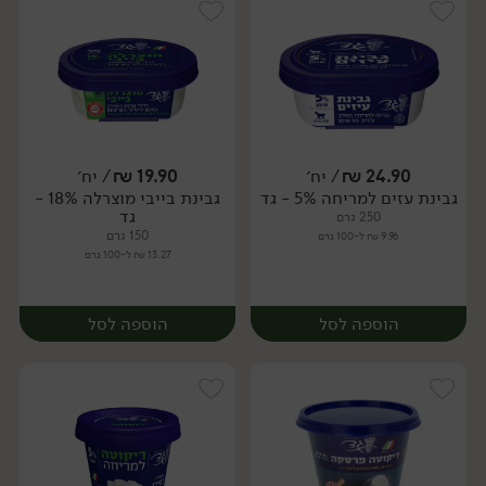
24.90
₪
/ יח׳
19.90
₪
/ יח׳
גבינת עזים למריחה 5% - גד
גבינת בייבי מוצרלה 18% -
יח׳
יח׳
גד
250 גרם
150 גרם
9.96 ₪ ל-100 גרם
13.27 ₪ ל-100 גרם
הוספה לסל
הוספה לסל