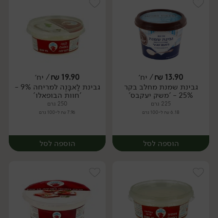
13.90
₪
/ יח׳
19.90
₪
/ יח׳
גבינת שמנת מחלב בקר
גבינת לַאבָּנֶה למריחה 9% -
יח׳
יח׳
25% - 'משק יעקבס'
'חוות הבופאלו'
225 גרם
250 גרם
6.18 ₪ ל-100 גרם
7.96 ₪ ל-100 גרם
הוספה לסל
הוספה לסל