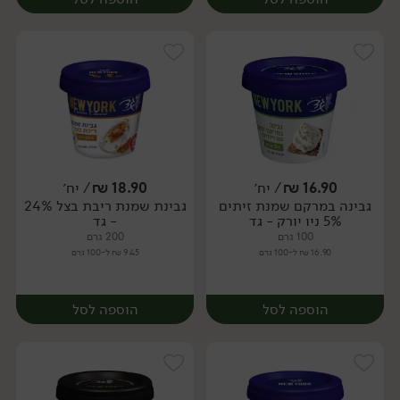
16.90
₪
/ יח׳
18.90
₪
/ יח׳
גבינה במרקם שמנת זיתים
גבינת שמנת ריבת בצל 24%
יח׳
יח׳
5% ניו יורק - גד
- גד
100 גרם
200 גרם
16.90 ₪ ל-100 גרם
9.45 ₪ ל-100 גרם
הוספה לסל
הוספה לסל