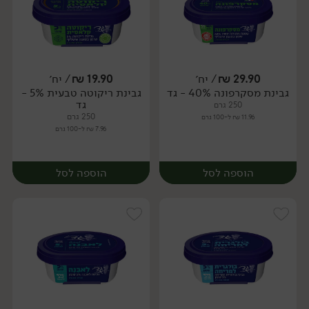
29.90
₪
/ יח׳
19.90
₪
/ יח׳
גבינת מסקרפונה 40% - גד
גבינת ריקוטה טבעית 5% -
יח׳
יח׳
גד
250 גרם
250 גרם
11.96 ₪ ל-100 גרם
7.96 ₪ ל-100 גרם
הוספה לסל
הוספה לסל