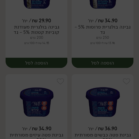
34.90
₪
/ יח׳
29.90
₪
/ יח׳
גבינה בולגרית פרוסות 5% -
גבינה בולגרית מעודנת
יח׳
יח׳
גד
קוביות קטנות 5% - גד
250 גרם
200 גרם
13.96 ₪ ל-100 גרם
14.95 ₪ ל-100 גרם
הוספה לסל
הוספה לסל
36.90
₪
/ יח׳
34.90
₪
/ יח׳
גבינת פטה כבשים מסורתית
גבינת פטה עיזים מסורתית
יח׳
יח׳