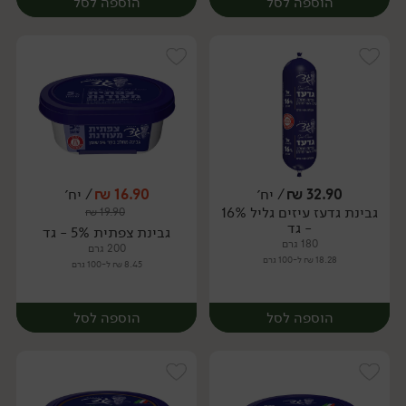
הוספה לסל
הוספה לסל
32.90
₪
/ יח׳
16.90
₪
/ יח׳
גבינת גדעז עיזים גליל 16%
₪
19.90
יח׳
יח׳
- גד
גבינת צפתית 5% - גד
180 גרם
200 גרם
18.28 ₪ ל-100 גרם
8.45 ₪ ל-100 גרם
הוספה לסל
הוספה לסל