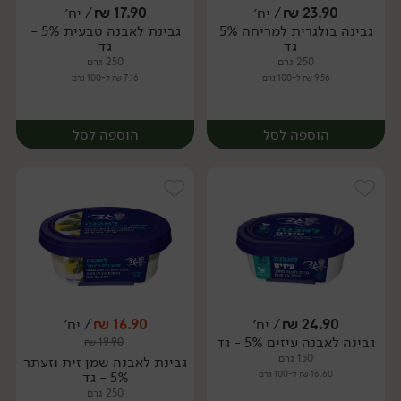
23.90
₪
/ יח׳
17.90
₪
/ יח׳
גבינה בולגרית למריחה 5%
גבינת לאבנה טבעית 5% -
יח׳
יח׳
- גד
גד
250 גרם
250 גרם
9.56 ₪ ל-100 גרם
7.16 ₪ ל-100 גרם
הוספה לסל
הוספה לסל
24.90
₪
/ יח׳
16.90
₪
/ יח׳
גבינה לאבנה עיזים 5% - גד
₪
19.90
יח׳
יח׳
150 גרם
גבינת לאבנה שמן זית וזעתר
16.60 ₪ ל-100 גרם
5% - גד
250 גרם