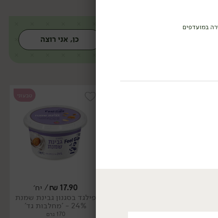
רה במועדפים
כן, אני רוצה
טבעוני
טבעוני
17.90
₪
/ יח׳
17.90
₪
/ יח׳
פילגד בסגנון גבינת שמנת
פילגד בסגנון שמנת שום
24% - 'מחלבות גד'
שמיר 24% - 'מחלבות גד'
170 גרם
170 גרם