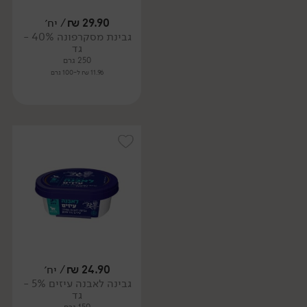
29.90
₪
/ יח׳
גבינת מסקרפונה 40% -
גד
250 גרם
11.96 ₪ ל-100 גרם
24.90
₪
/ יח׳
גבינה לאבנה עיזים 5% -
גד