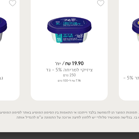
7.59 ₪ ל-100 גרם
19.90
₪
/ יח׳
ציזיקי למריחה 5% - גד
250 גרם
גבינת לאבנה שמן זית וזעתר 5% -
גבי
7.96 ₪ ל-100 גרם
22.90
₪
/
29.90
₪
/ יח׳
גבינת סטרצ'טלה 24% -
גבינה בולגרית מעודנת
גד
24% - גד
150 גרם
250 גרם
תמונות המוצר הן להמחשה בלבד וייתכנו אי התאמות בין הסימון המופיע באתר לסימון המופיע ע
15.27 ₪ ל-100 גרם
11.96 ₪ ל-100 גרם
 בו. בגלישה ממכשיר סלולרי יש ללחוץ לחיצה ארוכה על התמונה ע"מ להגדיל אותה