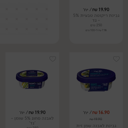
19.90
₪
/ יח׳
גבינת ריקוטה טבעית 5%
- גד
250 גרם
7.96 ₪ ל-100 גרם
16.90
₪
/ יח׳
19.90
₪
/ יח׳
לאבנה סחוג 5% שומן -
₪
19.90
'גד'
גבינת לאבנה שמן זית