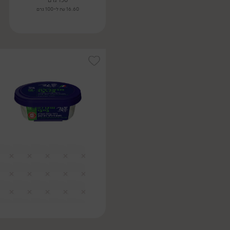
150 גרם
16.60 ₪ ל-100 גרם