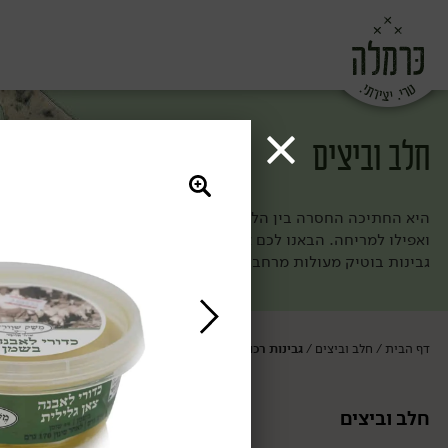
חלב וביצים
היא החתיכה החסרה בין הלחם לירקות (וגם הולכת מעולה עם פרי מתו
ואפילו למריחה. הבאנו לכם את מיטב הגבינות ומוצרי החלב מחוות ה
גבינות בוטיק מעולות מרחבי העולם. ככה אף פעם לא תחסר לכם חת
דף הבית
חלב וביצים
גבינות רכות ומלוחות
/
/
חלב וביצים
גבינות רכות ומ