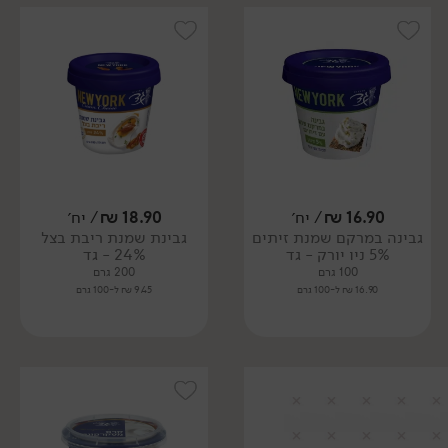
16.90
₪
/ יח׳
18.90
₪
/ יח׳
גבינה במרקם שמנת זיתים
גבינת שמנת ריבת בצל
5% ניו יורק - גד
24% - גד
100 גרם
200 גרם
16.90 ₪ ל-100 גרם
9.45 ₪ ל-100 גרם