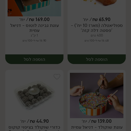
65.90
₪
/ יח׳
169.00
₪
/ יח׳
ספוליאטלה (מארז 10 יח') -
עוגת גבינה לוטוס - דניאל
יח׳
יח׳
'פסטה דלה קזה'
עמית
400 גרם
1 ק"ג
16.48 ₪ ל-100 גרם
16.90 ₪ ל-100 גרם
הוספה לסל
הוספה לסל
139.00
₪
/ יח׳
44.90
₪
/ יח׳
עוגת שוקולד - דניאל עמית
כדורי שוקולד בציפוי קוקוס
יח׳
יח׳