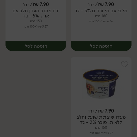
7.90
₪
/ יח׳
7.90
₪
/ יח׳
מלבי עם מי ורדים 5% - גד
ירח מתוק מעדן חלב עם
יח׳
יח׳
אורז 5% - גד
160 גרם
150 גרם
4.94 ₪ ל-100 גרם
5.27 ₪ ל-100 גרם
הוספה לסל
הוספה לסל
7.90
₪
/ יח׳
מעדן שיבולת שועל וחלב
יח׳
יח׳
ללא ת. סוכר 2% - גד
150 גרם
5.27 ₪ ל-100 גרם