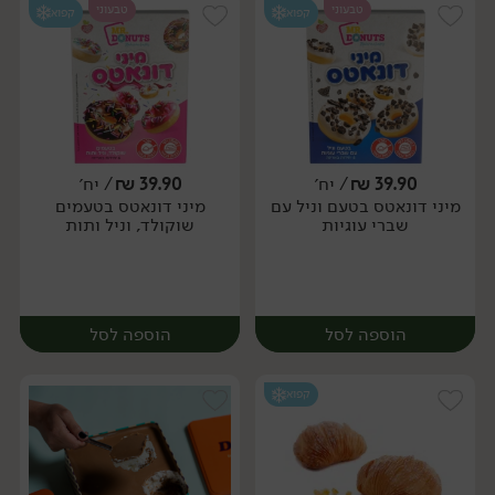
טבעוני
טבעוני
קפוא
קפוא
39.90
₪
/ יח׳
39.90
₪
/ יח׳
מיני דונאטס בטעם וניל עם
מיני דונאטס בטעמים
יח׳
יח׳
שברי עוגיות
שוקולד, וניל ותות
הוספה לסל
הוספה לסל
קפוא