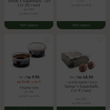
לבן - Tamar's Superballs
1 ק"ג
(מארז 20 יח')
13.90 ₪ ל-100 גרם
240 גרם
18.71 ₪ ל-100 גרם
הוספה לסל
הוספה לסל
48.90
₪
/ יח׳
9.90
₪
/ יח׳
כדורי מיקס חלבון -
4 יח' ב- 34.90 ₪
יח׳
יח׳
Tamar's Superballs
מוס שוקולד
(מארז 9 יח')
98 גרם
10.10 ₪ ל-100 גרם
225 גרם
21.73 ₪ ל-100 גרם