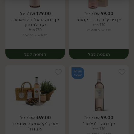
יח׳
99.00
₪
/ יח׳
129.00
₪
/ יח׳
יין פרנץ' רוזה - רקנאטי
יין רוזה גראז׳ דה פאפא -
יח׳
יח׳
יקב לוינסון
750 מ״ל
750 מ״ל
13.20 ₪ ל-100 מ״ל
17.20 ₪ ל-100 מ״ל
הוספה לסל
הוספה לסל
תוצרת
ישראל
99.00
₪
/ יח׳
369.00
₪
/ יח׳
יין רוזה - 'פלטר'
מארז 'קלאסיקה שתמיד
יח׳
יח׳
עובדת'
750 מ״ל