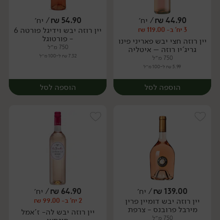
44.90
₪
/ יח׳
54.90
₪
/ יח׳
יין רוזה יבש וידיגל פורטה 6
3 יח' ב- 119.00 ₪
יח׳
יח׳
- פורטוגל
יין רוזה חצי יבש פאריני פינו
750 מ״ל
גריג'יו רוזה – איטליה
7.32 ₪ ל-100 מ״ל
750 מ״ל
5.99 ₪ ל-100 מ״ל
הוספה לסל
הוספה לסל
139.00
₪
/ יח׳
64.90
₪
/ יח׳
יין רוזה יבש דומיין פרין
2 יח' ב- 99.00 ₪
יח׳
יח׳
מירבל פרובנס - צרפת
יין רוזה יבש לה- ז'אמל
750 מ״ל