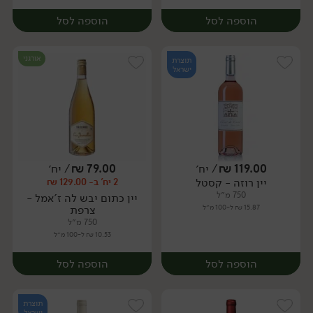
הוספה לסל
הוספה לסל
אורגני
תוצרת
ישראל
119.00
₪
/ יח׳
79.00
₪
/ יח׳
יין רוזה - קסטל
2 יח' ב- 129.00 ₪
יח׳
יח׳
750 מ״ל
יין כתום יבש לה ז'אמל -
15.87 ₪ ל-100 מ״ל
צרפת
750 מ״ל
10.53 ₪ ל-100 מ״ל
הוספה לסל
הוספה לסל
תוצרת
ישראל