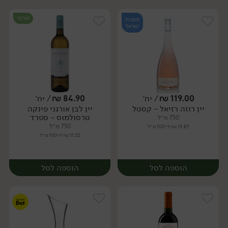
אורגני
תוצרת
ישראל
119.00
₪
/ יח׳
84.90
₪
/ יח׳
יין רוזה רזיאל - קסטל
יין לבן אורגני פינקה
יח׳
יח׳
טרסולמוס - ספרד
750 מ״ל
750 מ״ל
15.87 ₪ ל-100 מ״ל
11.32 ₪ ל-100 מ״ל
הוספה לסל
הוספה לסל