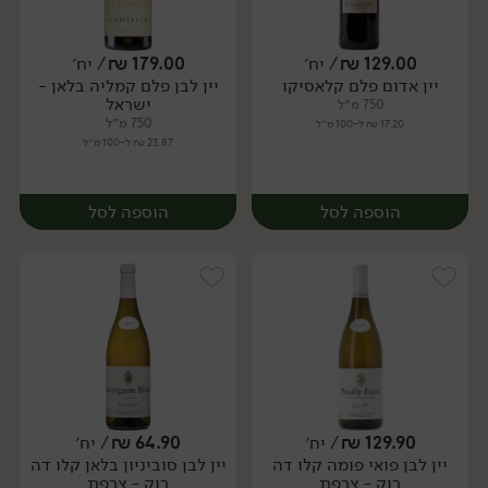
129.00
₪
/ יח׳
179.00
₪
/ יח׳
יין אדום פלם קלאסיקו
יין לבן פלם קמליה בלאן -
יח׳
יח׳
ישראל
750 מ״ל
750 מ״ל
17.20 ₪ ל-100 מ״ל
23.87 ₪ ל-100 מ״ל
הוספה לסל
הוספה לסל
129.90
₪
/ יח׳
64.90
₪
/ יח׳
יין לבן פואי פומה קלו דה
יין לבן סוביניון בלאן קלו דה
יח׳
יח׳
רוק - צרפת
רוק - צרפת