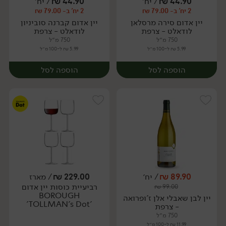
44.90
₪
/ יח׳
44.90
₪
/ יח׳
2 יח' ב- 79.00 ₪
2 יח' ב- 79.00 ₪
יח׳
יח׳
יין אדום סירה מרסלאן
יין אדום קברנה סוביניון
לודאלט - צרפת
לודאלט - צרפת
750 מ״ל
750 מ״ל
5.99 ₪ ל-100 מ״ל
5.99 ₪ ל-100 מ״ל
הוספה לסל
הוספה לסל
89.90
₪
/ יח׳
229.00
₪
/ מארז
רביעיית כוסות יין אדום
₪
99.00
יח׳
יח׳
BOROUGH
יין לבן שאבלי אלן ז'ופרואה
'TOLLMAN's Dot'
- צרפת
750 מ״ל
11.99 ₪ ל-100 מ״ל