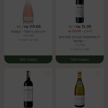
74.90
₪
/ יח׳
119.00
₪
/ יח׳
יין רוזה רזיאל - קסטל
2 יח' ב- 129.90 ₪
יח׳
יח׳
750 מ״ל
יין אלמנטס קברנה סוביניון
- ישראל
15.87 ₪ ל-100 מ״ל
750 מ״ל
9.99 ₪ ל-100 מ״ל
הוספה לסל
הוספה לסל