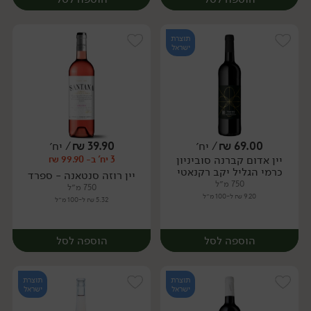
תוצרת
ישראל
69.00
₪
/ יח׳
39.90
₪
/ יח׳
יין אדום קברנה סוביניון
3 יח' ב- 99.90 ₪
יח׳
יח׳
כרמי הגליל יקב רקנאטי
יין רוזה סנטאנה - ספרד
750 מ״ל
750 מ״ל
9.20 ₪ ל-100 מ״ל
5.32 ₪ ל-100 מ״ל
הוספה לסל
הוספה לסל
תוצרת
תוצרת
ישראל
ישראל