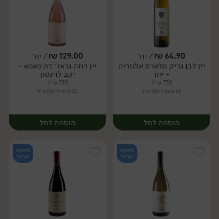
64.90
₪
/ יח׳
129.00
₪
/ יח׳
יין לבן גריק סלארס אלגוריה
יין רוזה גראז׳ דה פאפא -
יח׳
יח׳
- יוון
יקב לוינסון
750 מ״ל
750 מ״ל
8.65 ₪ ל-100 מ״ל
17.20 ₪ ל-100 מ״ל
הוספה לסל
הוספה לסל
תוצרת
תוצרת
ישראל
ישראל