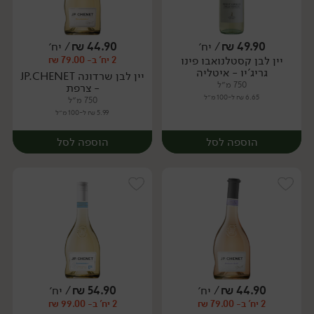
49.90
₪
/ יח׳
44.90
₪
/ יח׳
יין לבן קסטלנואבו פינו
2 יח' ב- 79.00 ₪
יח׳
יח׳
גריג'יו - איטליה
יין לבן שרדונה JP.CHENET
750 מ״ל
- צרפת
6.65 ₪ ל-100 מ״ל
750 מ״ל
5.99 ₪ ל-100 מ״ל
הוספה לסל
הוספה לסל
44.90
₪
/ יח׳
54.90
₪
/ יח׳
2 יח' ב- 79.00 ₪
2 יח' ב- 99.00 ₪
יח׳
יח׳