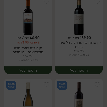
139.90
₪
/ יח׳
46.90
₪
/ יח׳
יין אדום שאטו וילה בל איר -
2 יח' ב- 79.90 ₪
יח׳
יח׳
צרפת
יין אדום שירז טרה
750 מ״ל
סיציליאנה - איטליה
18.65 ₪ ל-100 מ״ל
750 מ״ל
6.25 ₪ ל-100 מ״ל
הוספה לסל
הוספה לסל
תוצרת
תוצרת
ישראל
ישראל