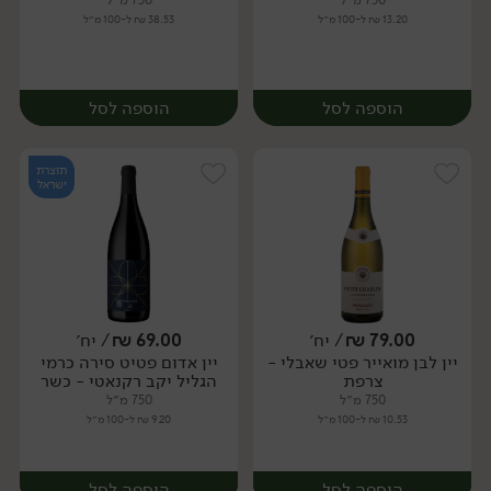
750 מ״ל
750 מ״ל
13.20 ₪ ל-100 מ״ל
38.53 ₪ ל-100 מ״ל
הוספה לסל
הוספה לסל
תוצרת
ישראל
79.00
₪
/ יח׳
69.00
₪
/ יח׳
יין לבן מואייר פטי שאבלי -
יין אדום פטיט סירה כרמי
יח׳
יח׳
צרפת
הגליל יקב רקנאטי - כשר
750 מ״ל
750 מ״ל
10.53 ₪ ל-100 מ״ל
9.20 ₪ ל-100 מ״ל
הוספה לסל
הוספה לסל