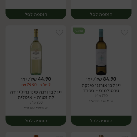
הוספה לסל
הוספה לסל
אורגני
84.90
₪
/ יח׳
44.90
₪
/ יח׳
יין לבן אורגני פינקה
2 יח' ב- 79.90 ₪
יח׳
יח׳
טרסולמוס - ספרד
יין לבן ורגה פינו גריג'יו דה
750 מ״ל
לה ונציה - איטליה
11.32 ₪ ל-100 מ״ל
750 מ״ל
5.99 ₪ ל-100 מ״ל
הוספה לסל
הוספה לסל