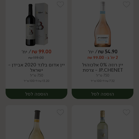
54.90
₪
/ יח׳
99.00
₪
/ יח׳
2 יח' ב- 99.00 ₪
₪
119.00
יח׳
יח׳
יין רוזה 0% אלכוהול
יין אדום בלנד 2020 אבידן -
JP.CHENET - צרפת
ישראל
750 מ״ל
750 מ״ל
7.32 ₪ ל-100 מ״ל
13.20 ₪ ל-100 מ״ל
הוספה לסל
הוספה לסל