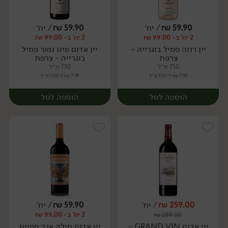
59.90
₪
/ יח׳
59.90
₪
/ יח׳
2 יח' ב- 99.00 ₪
2 יח' ב- 99.00 ₪
יח׳
יח׳
יין רוזה פמיל בוגרייה -
יין אדום פינו נואר פמיל
צרפת
בוגרייה - צרפת
750 מ״ל
750 מ״ל
7.99 ₪ ל-100 מ״ל
7.99 ₪ ל-100 מ״ל
הוספה לסל
הוספה לסל
259.00
₪
/ יח׳
59.90
₪
/ יח׳
2 יח' ב- 99.00 ₪
₪
289.00
יח׳
יח׳
יין אדום GRAND VIN -
יין אדום סילק אנד ספייס