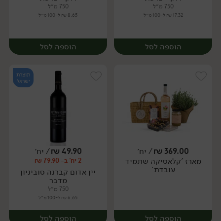
750 מ״ל
750 מ״ל
17.32 ₪ ל-100 מ״ל
8.65 ₪ ל-100 מ״ל
הוספה לסל
הוספה לסל
תוצרת
ישראל
369.00
₪
/ יח׳
49.90
₪
/ יח׳
מארז 'קלאסיקה שתמיד
2 יח' ב- 79.90 ₪
יח׳
יח׳
עובדת'
יין אדום קברנה סוביניון
מדבר
750 מ״ל
6.65 ₪ ל-100 מ״ל
הוספה לסל
הוספה לסל