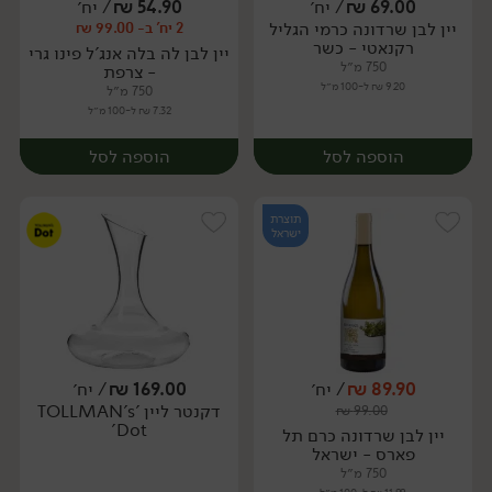
69.00
₪
/ יח׳
54.90
₪
/ יח׳
יין לבן שרדונה כרמי הגליל
2 יח' ב- 99.00 ₪
יח׳
יח׳
רקנאטי - כשר
יין לבן לה בלה אנג'ל פינו גרי
750 מ״ל
- צרפת
9.20 ₪ ל-100 מ״ל
750 מ״ל
7.32 ₪ ל-100 מ״ל
הוספה לסל
הוספה לסל
תוצרת
ישראל
89.90
₪
/ יח׳
169.00
₪
/ יח׳
דקנטר ליין 'TOLLMAN's
₪
99.00
יח׳
יח׳
Dot'
יין לבן שרדונה כרם תל
פארס - ישראל
750 מ״ל