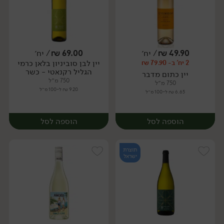
49.90
₪
/ יח׳
69.00
₪
/ יח׳
יין לבן סוביניון בלאן כרמי
2 יח' ב- 79.90 ₪
יח׳
יח׳
הגליל רקנאטי - כשר
יין כתום מדבר
750 מ״ל
750 מ״ל
9.20 ₪ ל-100 מ״ל
6.65 ₪ ל-100 מ״ל
הוספה לסל
הוספה לסל
תוצרת
ישראל