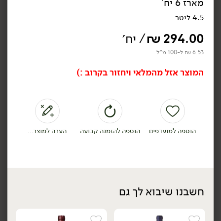
מארז 6 יח'
4.5 ליטר
294.00
₪
/ יח׳
6.53 ₪ ל-100 מ״ל
179.00
₪
/ יח׳
54.90
₪
/ יח׳
אבן ספיר יין אדום - פלם
יין לבן יבש פורטה 6 וינו
המוצר אזל מהמלאי ויחזור בקרוב :)
ורדה - פורטוגל
750 מ״ל
750 מ״ל
23.87 ₪ ל-100 מ״ל
7.32 ₪ ל-100 מ״ל
הוספה לסל
הוספה לסל
הוספה למועדפים
הוספה להזמנה קבועה
הערה למוצר...
תוצרת
ישראל
חשבנו שיבוא לך גם