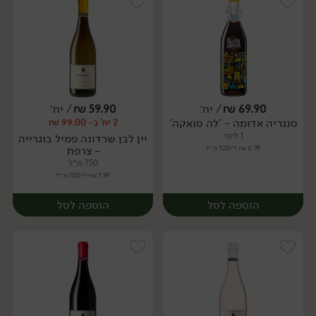
69.90
₪
/ יח׳
59.90
₪
/ יח׳
סנגריה אדומה - 'לה סואקה'
2 יח' ב- 99.00 ₪
יח׳
יח׳
1 ליטר
יין לבן שרדונה פמיל בוגרייה
6.99 ₪ ל-100 מ״ל
- צרפת
750 מ״ל
7.99 ₪ ל-100 מ״ל
הוספה לסל
הוספה לסל