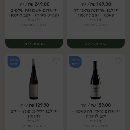
149.00
₪
/ יח׳
249.00
₪
/ יח׳
יין לבן שרדונה גראז׳ דה
יין אדום אשכולות שלמים
יח׳
יח׳
פאפא - יקב לוינסון
(פטיט סירה) - יקב לוינסון
750 מ״ל
750 מ״ל
19.87 ₪ ל-100 מ״ל
33.20 ₪ ל-100 מ״ל
הוספה לסל
הוספה לסל
תוצרת
תוצרת
ישראל
ישראל
159.00
₪
/ יח׳
129.90
₪
/ יח׳
יין אדום גראז׳ דה פאפא -
יין לבן ריזלינג קונץ - יקב
יח׳
יח׳
יקב לוינסון
לוינסון
750 מ״ל
750 מ״ל
21.20 ₪ ל-100 מ״ל
17.32 ₪ ל-100 מ״ל