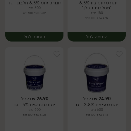
יוגורט יווני ביו 6.5% -
יוגורט יווני 6.5% חלבון - גד
יח׳
יח׳
'מחלבות הגולן'
600 גרם
180 מ״ל
3.82 ₪ ל-100 גרם
4.94 ₪ ל-100 מ״ל
הוספה לסל
הוספה לסל
24.90
₪
/ יח׳
26.90
₪
/ יח׳
יוגורט עיזים 2.8% - גד
יוגורט כבשים 5% - גד
יח׳
יח׳
600 גרם
600 גרם
4.15 ₪ ל-100 גרם
4.48 ₪ ל-100 גרם