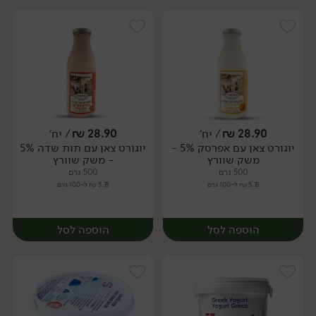
28.90
₪
/ יח׳
28.90
₪
/ יח׳
יוגורט צאן עם אפרסק 5% -
יוגורט צאן עם תות שדה 5%
יח׳
יח׳
משק שוורץ
- משק שוורץ
500 גרם
500 גרם
5.78 ₪ ל-100 גרם
5.78 ₪ ל-100 גרם
הוספה לסל
הוספה לסל