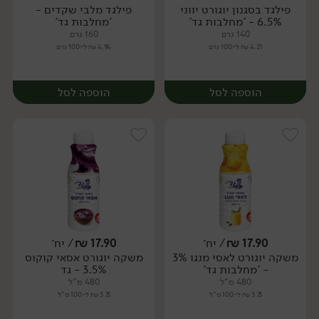
פילגד בסגנון יוגורט יווני
פילגד מלבי שקדים -
6.5% - 'מחלבות גד'
'מחלבות גד'
140 גרם
160 גרם
4.21 ₪ ל-100 גרם
4.94 ₪ ל-100 גרם
הוספה לסל
הוספה לסל
17.90
₪
/ יח׳
17.90
₪
/ יח׳
משקה יוגורט לאסי מנגו 3%
משקה יוגורט אסאי קוקוס
יח׳
- 'מחלבות גד'
3.5% - גד
480 מ"ל
480 מ"ל
3.73 ₪ ל-100 מ"ל
3.73 ₪ ל-100 מ"ל