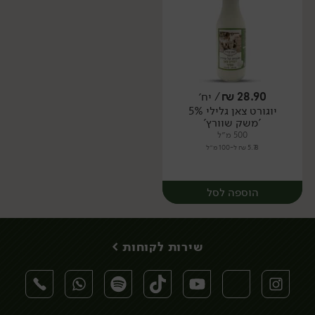
28.90
₪
/ יח׳
יוגורט צאן גלילי 5%
יח׳
יח׳
'משק שוורץ'
500 מ״ל
5.78 ₪ ל-100 מ״ל
הוספה לסל
שירות לקוחות >