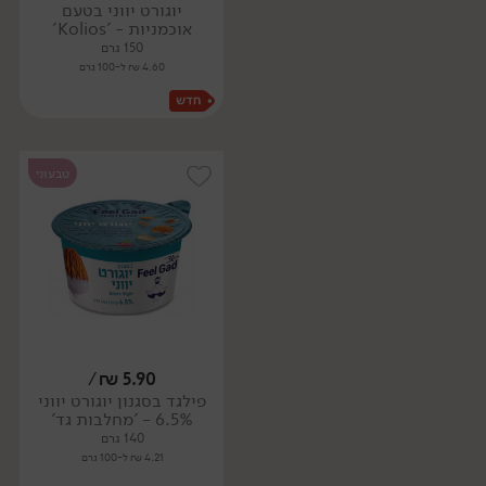
יוגורט יווני בטעם
אוכמניות - 'Kolios'
150 גרם
4.60 ₪ ל-100 גרם
טבעוני
/
₪
5.90
פילגד בסגנון יוגורט יווני
6.5% - 'מחלבות גד'
140 גרם
4.21 ₪ ל-100 גרם