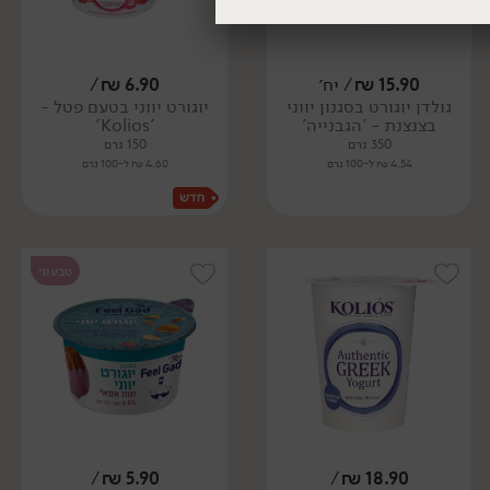
15.90
₪
/ יח׳
6.90
₪
/
גולדן יוגורט בסגנון יווני
יוגורט יווני בטעם פטל -
בצנצנת - 'הגבנייה'
'Kolios'
350 גרם
150 גרם
4.54 ₪ ל-100 גרם
4.60 ₪ ל-100 גרם
טבעוני
/
₪
5.90
/
₪
18.90