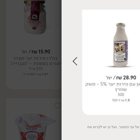
11.90
₪
/ יח׳
15.90
₪
/ יח׳
ביוגורט קוקוס אורגני ללא
גולדן פירות יער מעדן
גלוטן
יוגורט בצנצנת - 'הגבנייה'
125 מ״ל
270 מ״ל
9.52 ₪ ל-100 מ״ל
5.89 ₪ ל-100 מ״ל
28.90
₪
/ יח׳
11.90
₪
/ יח׳
יוגורט צאן עם פירות יער 5% - משק
יוגורט איירן לשתייה 3.5% - גד
שוורץ
500 מ״ל
500
2.38 ₪ ל-100 מ״ל
5.78 ₪ ל-100
ל גבי המוצר, ועל כן יש לקרוא את