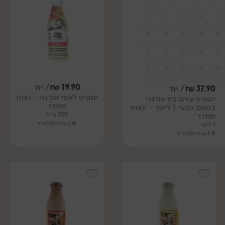
19.90
₪
/ יח׳
37.90
₪
/ יח׳
יוגורט לאסי אורגני - נאות
יוגורט עזים ביו אורגני
סמדר
בטעם טבעי 1 ליטר - 'נאות
סמדר'
500 מ״ל
3.98 ₪ ל-100 מ״ל
1 ליטר
3.79 ₪ ל-100 מ״ל