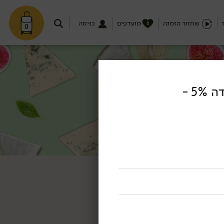
שחזור הזמנה
מועדפים
כניסה
0
0
יוגורט צאן עם תות שדה 5% -