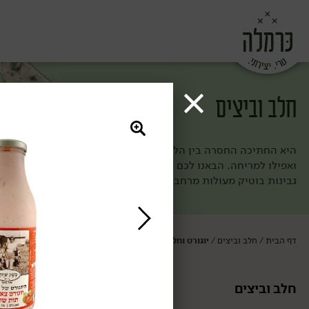
חלב וביצים
היא החתיכה החסרה בין הלחם לירקות (וגם הולכת מעולה עם פרי מתו
ואפילו למריחה. הבאנו לכם את מיטב הגבינות ומוצרי החלב מחוות ה
גבינות בוטיק מעולות מרחבי העולם. ככה אף פעם לא תחסר לכם חת
דף הבית
חלב וביצים
יוגורט וחלבון
/
/
חלב וביצים
יוגורט וחלבון