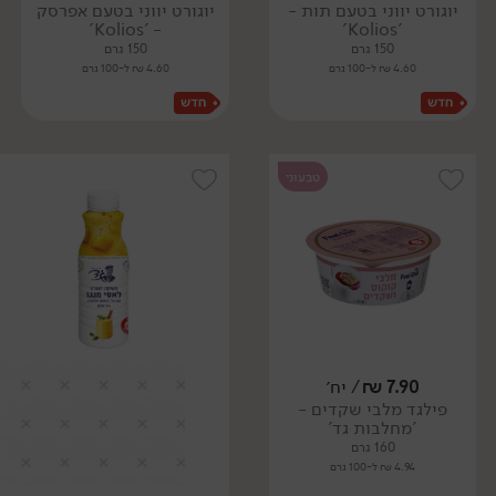
יוגורט יווני בטעם תות -
יוגורט יווני בטעם אפרסק
- 'Kolios'
'Kolios'
150 גרם
150 גרם
4.60 ₪ ל-100 גרם
4.60 ₪ ל-100 גרם
טבעוני
7.90
₪
/ יח׳
פילגד מלבי שקדים -
'מחלבות גד'
160 גרם
4.94 ₪ ל-100 גרם