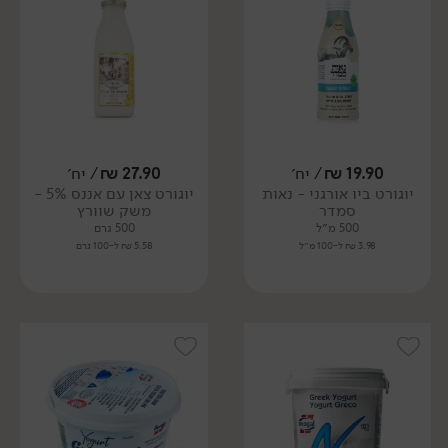
19.90
₪
/ יח׳
27.90
₪
/ יח׳
יוגורט ביו אורגני - נאות
יוגורט צאן עם אננס 5% -
סמדר
משק שוורץ
500 מ״ל
500 גרם
3.98 ₪ ל-100 מ״ל
5.58 ₪ ל-100 גרם