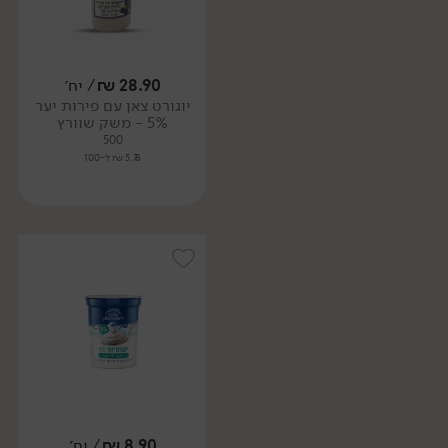
28.90
₪
/ יח׳
יוגורט צאן עם פירות יער
5% - משק שוורץ
500
5.78 ₪ ל-100
8.90
₪
/ יח׳