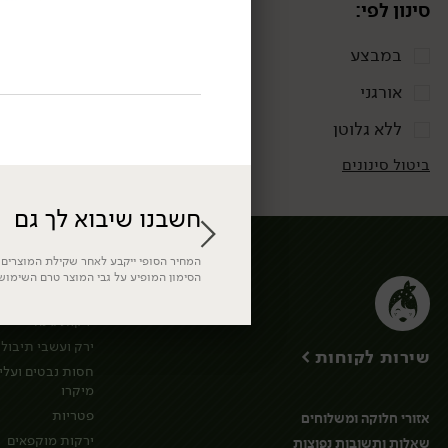
סינון לפי:
במבצע
אורגני
ללא גלוטן
ביטול סינונים
חשבנו שיבוא לך גם
המחיר הסופי ייקבע לאחר שקילת המוצרים. 
הסימון המופיע על גבי המוצר טרם השימוש
ירקות
ירקות גינה
ירק ועשבי תיבול
שירות לקוחות >
חסות נבטים ועלי
מיקרו
פטריות
אזורי חלוקה ומשלוחים
ירקות מוקפאים
שאלות ותשובות נפוצות