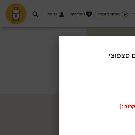
שחזור הזמנה
מועדפים
כניסה
0
0
עם פצפוצי
רוב :)