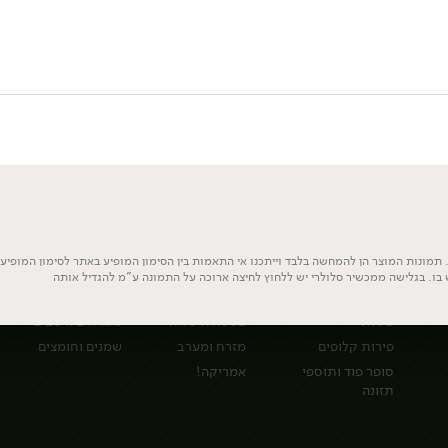
תמונות המוצר הן להמחשה בלבד וייתכנו אי התאמות בין הסימון המופיע באתר לסימון המופיע ע
 בו. בגלישה ממכשיר סלולרי יש ללחוץ לחיצה ארוכה על התמונה ע"מ להגדיל אותה
פירות
בסטה עולמית
המזווה
פירות
בסטה איטליה
ממרחים ורטבים
פירות קלופים
מזרח ומערב
שמנים וחומצים
סופר פוד ותוספי
אמריקה!
תזונה