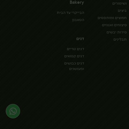
Bakery
ושימורים
ביצים
הבייקרי עד הבית
חמוצים ומותססים
הטאבון
פיצוחים ואגוזים
פירות יבשים
דגים
תבלינים
דגים טריים
דגים קפואים
דגים כבושים
ומעושנים