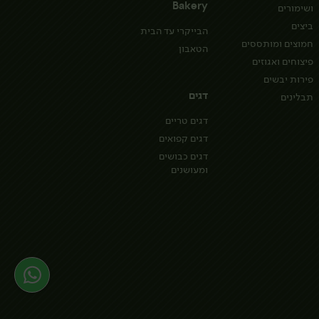
Bakery
ושימורים
ביצים
הבייקרי עד הבית
חמוצים ומותססים
הטאבון
פיצוחים ואגוזים
פירות יבשים
דגים
תבלינים
דגים טריים
דגים קפואים
דגים כבושים
ומעושנים