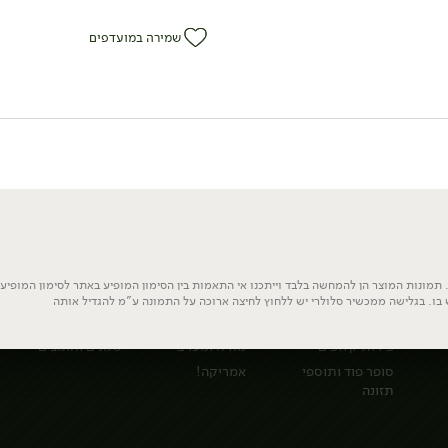
שמירה במועדפים
פירות
בסטה עולמית
המזווה
תמונות המוצר הן להמחשה בלבד וייתכנו אי התאמות בין הסימון המופיע באתר לסימון המופיע ע
 בו. בגלישה ממכשיר סלולרי יש ללחוץ לחיצה ארוכה על התמונה ע"מ להגדיל אותה
פירות
בסטה איטליה
ממרחים ורטבים
פירות קלופים
מזרח ומערב
שמנים וחומצים
סופר פוד ותוספי
אמריקה!
תזונה