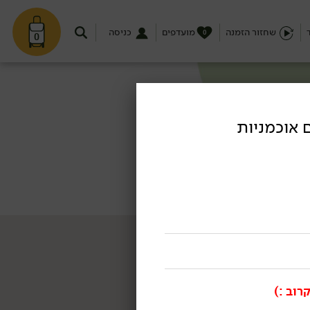
שחזור הזמנה
מועדפים
כניסה
0
0
עם אוכמניות
רוב :)