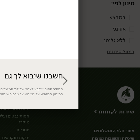
סינון לפי:
במבצע
אורגני
ללא גלוטן
ביטול סינונים
חשבנו שיבוא לך גם
ירקות
המחיר הסופי ייקבע לאחר שקילת המוצרים. 
הסימון המופיע על גבי המוצר טרם השימוש
ירקות גינה
ירק ועשבי תיבול
שירות לקוחות >
חסות נבטים ועלי
מיקרו
פטריות
אזורי חלוקה ומשלוחים
ירקות מוקפאים
שאלות ותשובות נפוצות