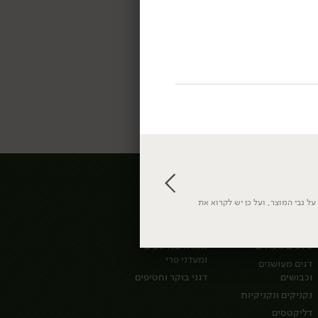
מעדניית לוינסקי
אורגני
ל גבי המוצר, ועל כן יש לקרוא את
האוכל של אמא
קטניות וקמחים
סלטים מעולים
ממרחים, רטבים
ומעדני פרי
דגים מעושנים
וכבושים
דגני בוקר וחטיפים
נקניקים ונקניקיות
דליקטסים