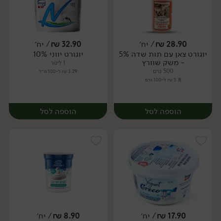
28.90
₪
/ יח׳
32.90
₪
/ יח׳
יוגורט צאן עם תות שדה 5%
יוגורט יווני 10%
יח׳
יח׳
- משק שוורץ
1 ליטר
500 גרם
3.29 ₪ ל-100 מ״ל
5.78 ₪ ל-100 גרם
הוספה לסל
הוספה לסל
17.90
₪
/ יח׳
8.90
₪
/ יח׳