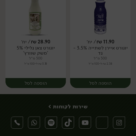
11.90
₪
/ יח׳
28.90
₪
/ יח׳
יוגורט איירן לשתייה 3.5% -
יוגורט צאן גלילי 5%
יח׳
יח׳
גד
'משק שוורץ'
500 מ״ל
500 מ״ל
2.38 ₪ ל-100 מ״ל
5.78 ₪ ל-100 מ״ל
הוספה לסל
הוספה לסל
שירות לקוחות >