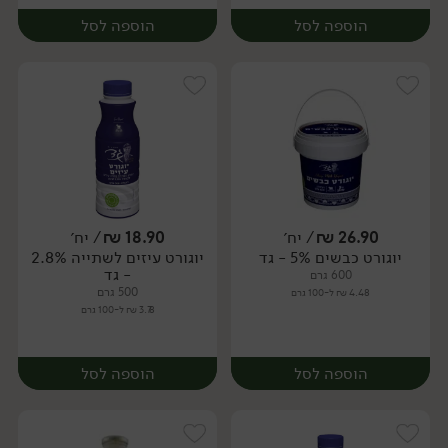
הוספה לסל
הוספה לסל
26.90
₪
/ יח׳
18.90
₪
/ יח׳
יוגורט כבשים 5% - גד
יוגורט עיזים לשתייה 2.8%
יח׳
יח׳
- גד
600 גרם
500 גרם
4.48 ₪ ל-100 גרם
3.78 ₪ ל-100 גרם
הוספה לסל
הוספה לסל