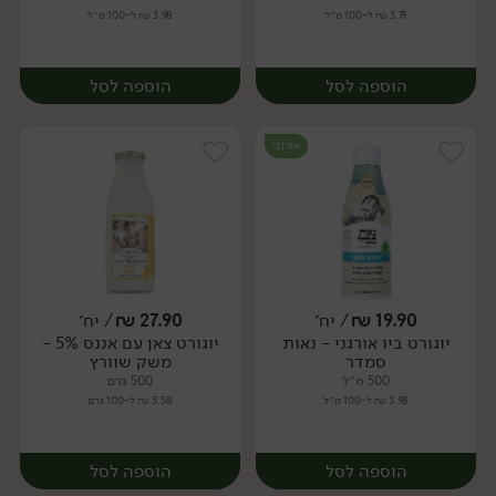
3.79 ₪ ל-100 מ״ל
3.98 ₪ ל-100 מ״ל
הוספה לסל
הוספה לסל
אורגני
19.90
₪
/ יח׳
27.90
₪
/ יח׳
יוגורט ביו אורגני - נאות
יוגורט צאן עם אננס 5% -
יח׳
יח׳
סמדר
משק שוורץ
500 מ״ל
500 גרם
3.98 ₪ ל-100 מ״ל
5.58 ₪ ל-100 גרם
הוספה לסל
הוספה לסל