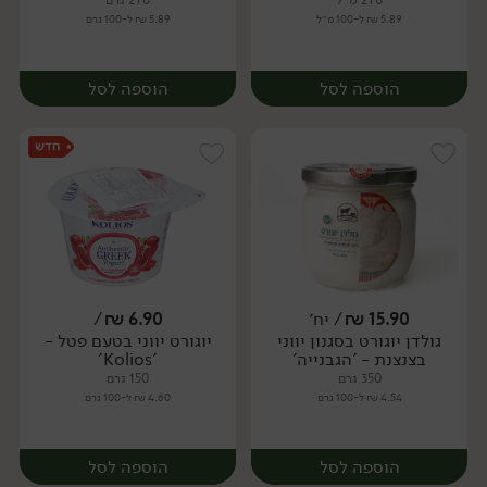
270 מ״ל
270 גרם
5.89 ₪ ל-100 מ״ל
5.89 ₪ ל-100 גרם
הוספה לסל
הוספה לסל
15.90
₪
/ יח׳
6.90
₪
/
גולדן יוגורט בסגנון יווני
יוגורט יווני בטעם פטל -
יח׳
יח׳
בצנצנת - 'הגבנייה'
'Kolios'
350 גרם
150 גרם
4.54 ₪ ל-100 גרם
4.60 ₪ ל-100 גרם
הוספה לסל
הוספה לסל