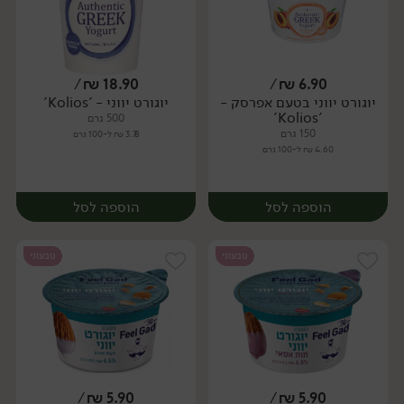
/
₪
18.90
/
₪
6.90
יוגורט יווני בטעם אפרסק -
יוגורט יווני - 'Kolios'
'Kolios'
500 גרם
150 גרם
3.78 ₪ ל-100 גרם
4.60 ₪ ל-100 גרם
הוספה לסל
הוספה לסל
טבעוני
טבעוני
/
₪
5.90
/
₪
5.90