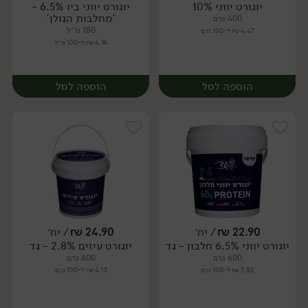
יוגורט יווני 10%
יוגורט יווני ביו 6.5% -
יח׳
יח׳
'מחלבות הגולן'
400 גרם
180 מ״ל
4.47 ₪ ל-100 גרם
4.94 ₪ ל-100 מ״ל
הוספה לסל
הוספה לסל
22.90
₪
/ יח׳
24.90
₪
/ יח׳
יוגורט יווני 6.5% חלבון - גד
יוגורט עיזים 2.8% - גד
יח׳
יח׳
600 גרם
600 גרם
3.82 ₪ ל-100 גרם
4.15 ₪ ל-100 גרם