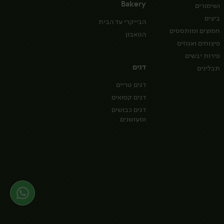
Bakery
ושימורים
ביצים
הבייקרי עד הבית
חמוצים ומותססים
הטאבון
פיצוחים ואגוזים
פירות יבשים
דגים
תבלינים
דגים טריים
דגים קפואים
דגים כבושים
ומעושנים