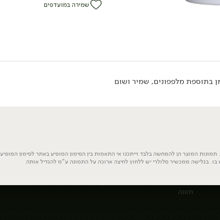
שמירה במועדפים
פירות
בסטה עולמית
המזווה
תמונות המוצר הן להמחשה בלבד וייתכנו אי התאמות בין הסימון המופיע באתר לסימון המופיע ע
פירות
בסטה איטליה
ממרחים ורטבים
 בו. בגלישה ממכשיר סלולרי יש ללחוץ לחיצה ארוכה על התמונה ע"מ להגדיל אותה
פירות קלופים
מזרח ומערב
שמנים וחומצים
סופר פוד ותוספי
אמריקה!
תזונה