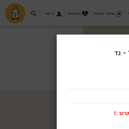
שחזור הזמנה
מועדפים
כניסה
0
0
רוב :)