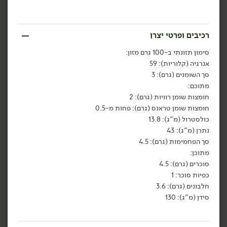
הוספה לסל
הוספה לסל
רכיבים ופרטי יצרן
סימון תזונתי ב-100 גרם מזון:
אנרגיה (קלוריות): 59
סך השומנים (גרם): 3
מתוכם:
חומצות שומן רוויות (גרם): 2
חומצות שומן טראנס (גרם): פחות מ-0.5
כולסטרול (מ"ג): 13.8
8.90
₪
/ יח׳
7.90
₪
/ יח׳
נתרן (מ"ג): 43
4 יח' ב- 31.90 ₪
5 יח' ב- 34.90 ₪
יח׳
יח׳
סך הפחמימות (גרם): 4.5
מעדן חלבון עם בוטנים
יוגורט חלבון בטעם וניל -
מתוכן:
ופצפוצים מקורמלים -
'muller'
'muller'
200 גרם
סוכרים (גרם): 4.5
170 גרם
3.95 ₪ ל-100 גרם
כפיות סוכר: 1
5.24 ₪ ל-100 גרם
חלבונים (גרם): 3.6
הוספה לסל
הוספה לסל
סידן (מ"ג): 130