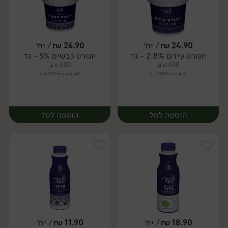
24.90
₪
/ יח׳
26.90
₪
/ יח׳
יוגורט עיזים 2.8% - גד
יוגורט כבשים 5% - גד
יח׳
יח׳
600 גרם
600 גרם
4.15 ₪ ל-100 גרם
4.48 ₪ ל-100 גרם
הוספה לסל
הוספה לסל
18.90
₪
/ יח׳
11.90
₪
/ יח׳