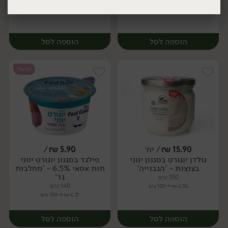
270 מ״ל
270 מ״ל
5.89 ₪ ל-100 מ״ל
5.89 ₪ ל-100 מ״ל
הוספה לסל
הוספה לסל
יח׳
יח׳
טבעוני
15.90
₪
/ יח׳
5.90
₪
/
גולדן יוגורט בסגנון יווני
פילגד בסגנון יוגורט יווני
יח׳
יח׳
בצנצנת - 'הגבנייה'
תות אסאי 6.5% - 'מחלבות
גד'
350 גרם
140 גרם
4.54 ₪ ל-100 גרם
4.21 ₪ ל-100 גרם
הוספה לסל
הוספה לסל