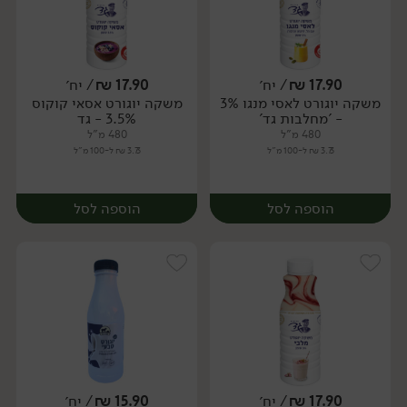
17.90
₪
/ יח׳
17.90
₪
/ יח׳
משקה יוגורט לאסי מנגו 3%
משקה יוגורט אסאי קוקוס
יח׳
- 'מחלבות גד'
3.5% - גד
480 מ"ל
480 מ"ל
3.73 ₪ ל-100 מ"ל
3.73 ₪ ל-100 מ"ל
הוספה לסל
הוספה לסל
17.90
₪
/ יח׳
15.90
₪
/ יח׳