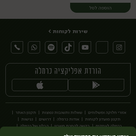
הוספה לסל
שירות לקוחות >
הורדת אפליקציה כרמלה
יח׳
אזורי חלוקה ומשלוחים
שאלות ותשובות נפוצות
תקנון האתר
תקנון מועדון לקוחות
אודות כרמלה
דרושים
נגישות
כרמלה לעסקים
בקשה להסרת חשבון
הבלוג של כרמלה
לצפייה בעדכון מדיניות פרטיות