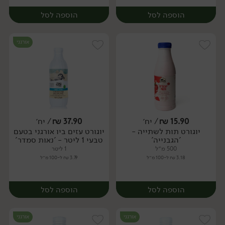
הוספה לסל
הוספה לסל
אורגני
15.90
₪
/ יח׳
37.90
₪
/ יח׳
יוגורט תות לשתייה -
יוגורט עזים ביו אורגני בטעם
יח׳
יח׳
'הגבנייה'
טבעי 1 ליטר - 'נאות סמדר'
500 מ״ל
1 ליטר
3.18 ₪ ל-100 מ״ל
3.79 ₪ ל-100 מ״ל
הוספה לסל
הוספה לסל
אורגני
אורגני