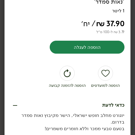
'נאות סמדר'
יוגורמה כבשים דלי -
יורט בופאלה 10% - 'חוות
המחלבה
הבופאלו'
1 ליטר
850 גרם
750 גרם
37.90
₪
/ יח׳
3.87 ₪ ל-100 גרם
4.25 ₪ ל-100 גרם
3.79 ₪ ל-100 מ״ל
הוספה לסל
הוספה לסל
הוספה לעגלה
הוספה למועדפים
הוספה להזמנה קבועה
21.90
₪
/ יח׳
23.90
₪
/ יח׳
כדאי לדעת
משקה פרוביוטי בטעם תות
יורט 5% BIO
יח׳
יח׳
5% - 'חוות הבופאלו'
'חוות הבופאלו'
יוגורט מחלב חופש ישראלי, הישר מקיבוץ נאות סמדר
500 גרם
750 גרם
בדרום.
4.38 ₪ ל-100 גרם
3.19 ₪ ל-100 גרם
בטעם טבעי ממכר וללא חומרים משמרים!