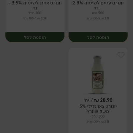
יוגורט עיזים לשתייה 2.8%
יוגורט איירן לשתייה 3.5% -
יח׳
יח׳
- גד
גד
500 גרם
500 מ״ל
3.78 ₪ ל-100 גרם
2.38 ₪ ל-100 מ״ל
הוספה לסל
הוספה לסל
28.90
₪
/ יח׳
יוגורט צאן גלילי 5%
יח׳
יח׳
'משק שוורץ'
500 מ״ל
5.78 ₪ ל-100 מ״ל