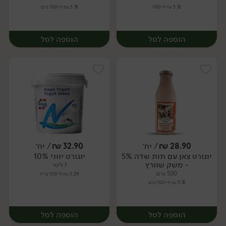
5.78 ₪ ל-100
5.78 ₪ ל-100 גרם
הוספה לסל
הוספה לסל
28.90
₪
/ יח׳
32.90
₪
/ יח׳
יוגורט צאן עם תות שדה 5%
יוגורט יווני 10%
יח׳
יח׳
- משק שוורץ
1 ליטר
500 גרם
3.29 ₪ ל-100 מ״ל
5.78 ₪ ל-100 גרם
הוספה לסל
הוספה לסל