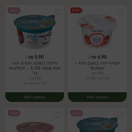
טבעוני
/
₪
5.90
/
₪
6.90
יוגורט יווני בטעם תות -
פילגד בסגנון יוגורט יווני
יח׳
יח׳
'Kolios'
תות אסאי 6.5% - 'מחלבות
גד'
150 גרם
140 גרם
4.60 ₪ ל-100 גרם
4.21 ₪ ל-100 גרם
הוספה לסל
הוספה לסל
טבעוני
טבעוני