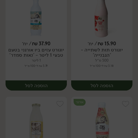
15.90
₪
/ יח׳
37.90
₪
/ יח׳
יוגורט תות לשתייה -
יוגורט עזים ביו אורגני בטעם
יח׳
יח׳
'הגבנייה'
טבעי 1 ליטר - 'נאות סמדר'
500 מ״ל
1 ליטר
3.18 ₪ ל-100 מ״ל
3.79 ₪ ל-100 מ״ל
הוספה לסל
הוספה לסל
אורגני