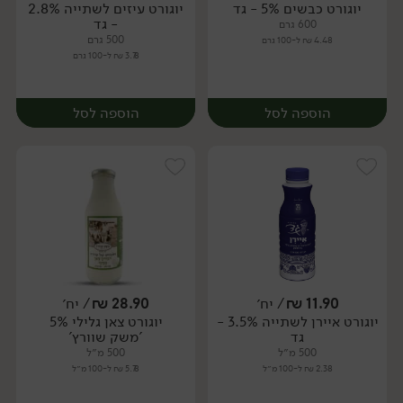
יוגורט כבשים 5% - גד
יוגורט עיזים לשתייה 2.8%
יח׳
יח׳
- גד
600 גרם
500 גרם
4.48 ₪ ל-100 גרם
3.78 ₪ ל-100 גרם
הוספה לסל
הוספה לסל
11.90
₪
/ יח׳
28.90
₪
/ יח׳
יוגורט איירן לשתייה 3.5% -
יוגורט צאן גלילי 5%
יח׳
יח׳
גד
'משק שוורץ'
500 מ״ל
500 מ״ל
2.38 ₪ ל-100 מ״ל
5.78 ₪ ל-100 מ״ל