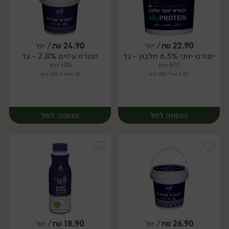
22.90
₪
/ יח׳
24.90
₪
/ יח׳
יוגורט יווני 6.5% חלבון - גד
יוגורט עיזים 2.8% - גד
יח׳
יח׳
600 גרם
600 גרם
3.82 ₪ ל-100 גרם
4.15 ₪ ל-100 גרם
הוספה לסל
הוספה לסל
26.90
₪
/ יח׳
18.90
₪
/ יח׳