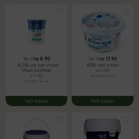
17.90
₪
/ יח׳
8.90
₪
/ יח׳
יוגורט יווני 10%
יוגורט יווני ביו 6.5% -
יח׳
יח׳
'מחלבות הגולן'
400 גרם
180 מ״ל
4.47 ₪ ל-100 גרם
4.94 ₪ ל-100 מ״ל
הוספה לסל
הוספה לסל