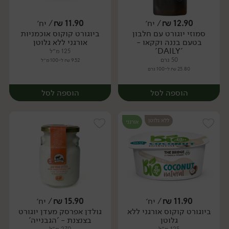
12.90
₪
/ יח׳
11.90
₪
/ יח׳
סמוזי יוגורט עם חלבון
ביוגורט קוקוס אוכמניות
יח׳
יח׳
בטעם בננה וקקאו -
אורגני ללא גלוטן
'DAILY'
125 מ״ל
50 גרם
9.52 ₪ ל-100 מ״ל
25.80 ₪ ל-100 גרם
הוספה לסל
הוספה לסל
ללא גלוטן
אורגני
11.90
₪
/ יח׳
15.90
₪
/ יח׳
ביוגורט קוקוס אורגני ללא
גולדן אפרסק מעדן יוגורט
יח׳
יח׳
גלוטן
בצנצנת - 'הגבנייה'