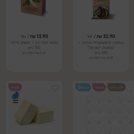
32.90
₪
/ יח׳
13.90
₪
/ יח׳
טמפה משעועית אזוקי -
טופו יפני רך - משק ויילר
'טמפה ישראל'
300 גרם
300 גרם
4.63 ₪ ל-100 גרם
10.97 ₪ ל-100 גרם
ללא גלוטן
טבעוני
קפוא
טבעוני