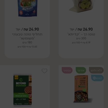
26.90
₪
/ יח׳
24.90
₪
/ יח׳
טופו רך - 'קדיתא'
תחליף טונה טבעוני
'משומשו'
300 גרם
180 גרם
8.97 ₪ ל-100 גרם
13.83 ₪ ל-100 גרם
ללא גלוטן
אורגני
טבעוני
קפוא