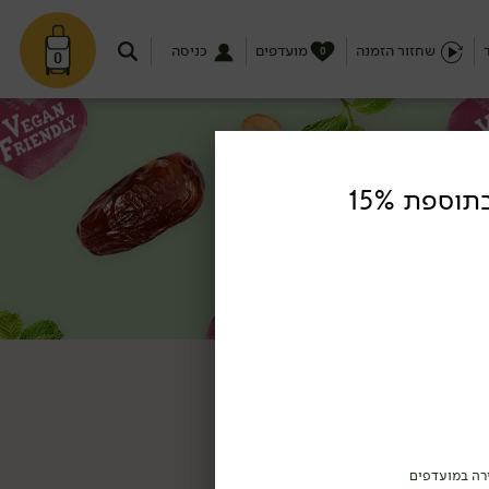
שחזור הזמנה
מועדפים
כניסה
0
0
טופו אמיתי בוואקום בתוספת 15%
רה במועדפים