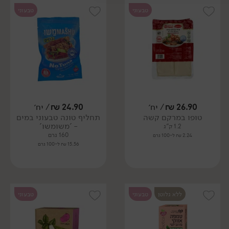
טבעוני
טבעוני
26.90
₪
/ יח׳
24.90
₪
/ יח׳
טופו במרקם קשה
תחליף טונה טבעוני במים
- 'משומשו'
1.2 ק"ג
160 גרם
2.24 ₪ ל-100 גרם
15.56 ₪ ל-100 גרם
ללא גלוטן
טבעוני
טבעוני