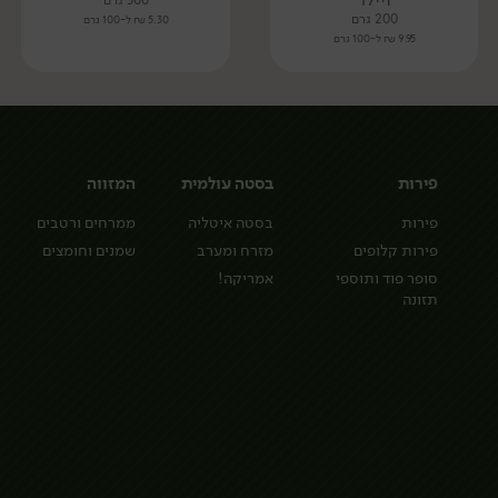
300 גרם
200 גרם
5.30 ₪ ל-100 גרם
9.95 ₪ ל-100 גרם
פירות
בסטה עולמית
המזווה
פירות
בסטה איטליה
ממרחים ורטבים
פירות קלופים
מזרח ומערב
שמנים וחומצים
סופר פוד ותוספי
אמריקה!
תזונה