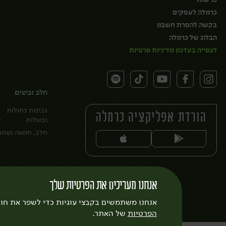
נגישות
כרמלה לעסקים
בקשה להסרת חשבון
הבלוג של כרמלה
לצפייה בעדכון מדיניות פרטיות
חלב וביצים
גבינות כחולות
הורדת אפליקציה כרמלה
ובשלות
חלב, חמאה ושמנ
אנחנו מעריכים את הפרטיות שלך
אנחנו משתמשים בקבצי עוגיות כדי לשפר את חו
הפרטיות
של האתר.