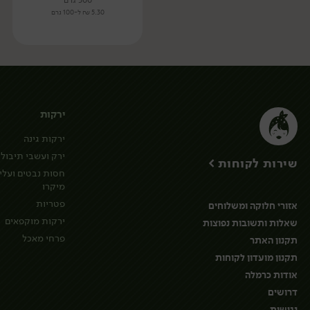
300 גרם
5.30 ₪ ל-100 גרם
ירקות
ירקות גינה
ירק ועשבי תיבול
שירות לקוחות >
חסות נבטים ועלי
מיקרו
פטריות
אזורי חלוקה ומשלוחים
ירקות מוקפאים
שאלות ותשובות נפוצות
פרחי מאכל
תקנון האתר
תקנון מועדון לקוחות
אודות כרמלה
דרושים