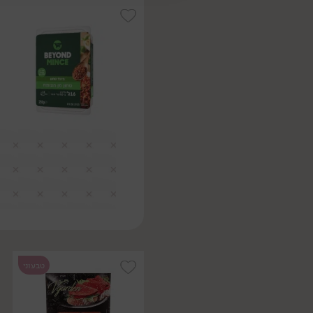
טבעוני