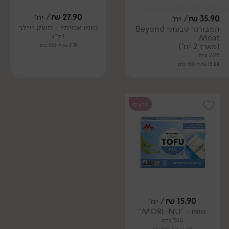
27.90
₪
/ יח׳
35.90
₪
/ יח׳
טופו אמיתי - משק ויילר
המבורגר טבעוני Beyond
Meat
1 ק"ג
(מארז 2 יח')
2.79 ₪ ל-100 גרם
226 גרם
15.88 ₪ ל-100 גרם
טבעוני
15.90
₪
/ יח׳
טופו - 'MORI-NU'
340 גרם