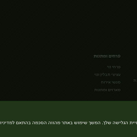
פרחים ומתנות
פרחי נוי
עציצי תבלין ונוי
ת
מגשי אירוח
מארזים ומתנות
ויית הגלישה שלך. המשך שימוש באתר מהווה הסכמה בהתאם למדיניו