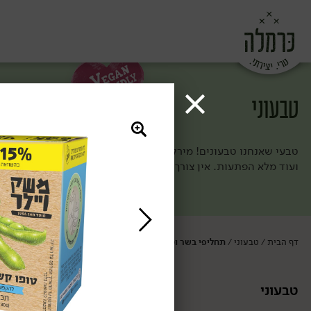
טבעוני
טבעי שאנחנו טבעונים! מירקות ופירות טריים ומיוחדים, לתחליפי ב
ועוד מלא הפתעות. אין צורך לחפש במקום אחר.
דף הבית
טבעוני
תחליפי בשר וטופו
/
/
טבעוני
תחליפי בשר וט