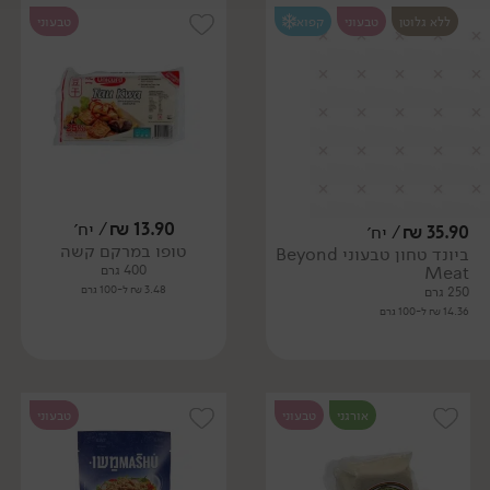
ללא גלוטן
טבעוני
קפוא
טבעוני
13.90
₪
/ יח׳
35.90
₪
/ יח׳
טופו במרקם קשה
ביונד טחון טבעוני Beyond
Meat
400 גרם
3.48 ₪ ל-100 גרם
250 גרם
14.36 ₪ ל-100 גרם
אורגני
טבעוני
טבעוני