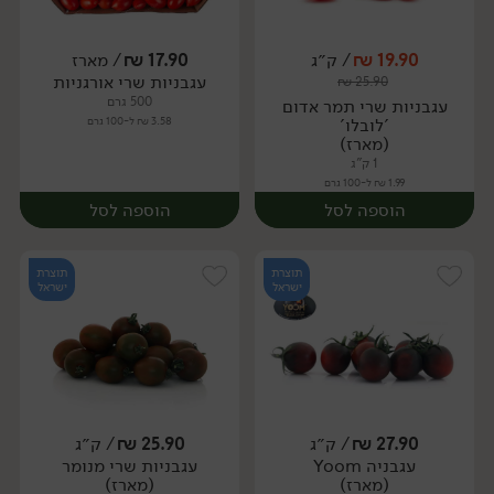
19.90
₪
/ ק״ג
17.90
₪
/ מארז
עגבניות שרי אורגניות
₪
25.90
מארז
יח׳
500 גרם
עגבניות שרי תמר אדום
'לובלו'
3.58 ₪ ל-100 גרם
(מארז)
1 ק"ג
1.99 ₪ ל-100 גרם
הוספה לסל
הוספה לסל
תוצרת
תוצרת
ישראל
ישראל
27.90
₪
/ ק״ג
25.90
₪
/ ק״ג
עגבניה Yoom
עגבניות שרי מנומר
מארז
מארז
(מארז)
(מארז)