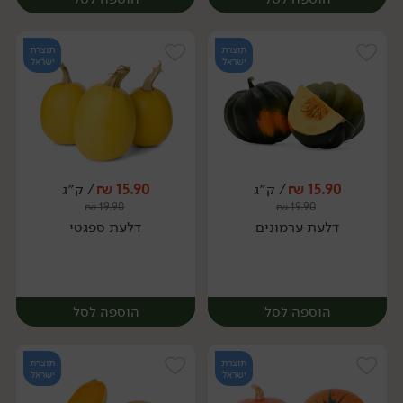
תוצרת
תוצרת
ישראל
ישראל
15.90
₪
/ ק״ג
15.90
₪
/ ק״ג
יח׳
ק״ג
₪
19.90
₪
19.90
יח׳
דלעת ערמונים
דלעת ספגטי
הוספה לסל
הוספה לסל
תוצרת
תוצרת
ישראל
ישראל