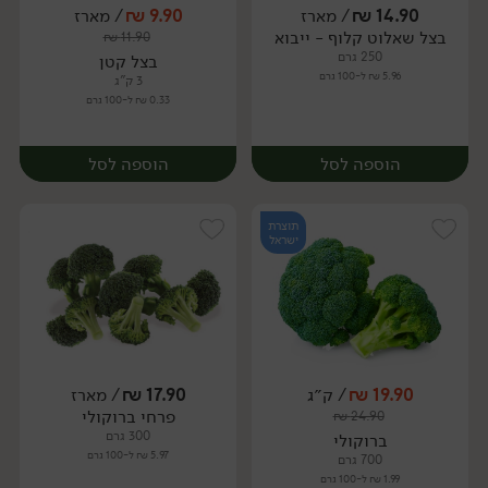
14.90
₪
/ מארז
9.90
₪
/ מארז
בצל שאלוט קלוף - ייבוא
₪
11.90
מארז
מארז
250 גרם
בצל קטן
5.96 ₪ ל-100 גרם
3 ק"ג
0.33 ₪ ל-100 גרם
הוספה לסל
הוספה לסל
תוצרת
ישראל
19.90
₪
/ ק״ג
17.90
₪
/ מארז
פרחי ברוקולי
₪
24.90
מארז
מארז
300 גרם
ברוקולי
5.97 ₪ ל-100 גרם
700 גרם
1.99 ₪ ל-100 גרם