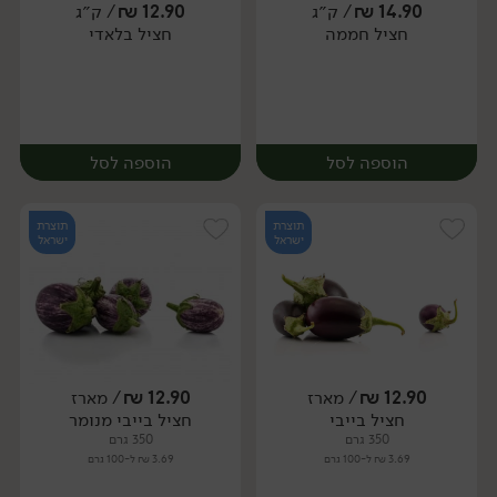
14.90
₪
/ ק״ג
12.90
₪
/ ק״ג
חציל חממה
חציל בלאדי
יח׳
יח׳
הוספה לסל
הוספה לסל
תוצרת
תוצרת
ישראל
ישראל
12.90
₪
/ מארז
12.90
₪
/ מארז
יח׳
ק״ג
יח׳
ק״ג
חציל בייבי
חציל בייבי מנומר
350 גרם
350 גרם
3.69 ₪ ל-100 גרם
3.69 ₪ ל-100 גרם