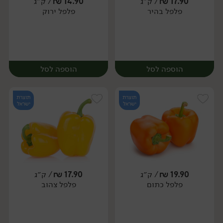
17.90
₪
/ ק״ג
14.90
₪
/ ק״ג
יח׳
ק״ג
פלפל בהיר
פלפל ירוק
מארז
הוספה לסל
הוספה לסל
תוצרת
תוצרת
ישראל
ישראל
19.90
₪
/ ק״ג
17.90
₪
/ ק״ג
יח׳
ק״ג
יח׳
ק״ג
פלפל כתום
פלפל צהוב