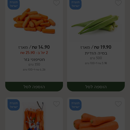
תוצרת
תוצרת
ישראל
ישראל
19.90
₪
/ מארז
14.90
₪
/ מארז
במיה הודית
2 יח' ב- 25.90 ₪
מארז
מארז
500 גרם
חטיפוני גזר
3.98 ₪ ל-100 גרם
350 גרם
4.26 ₪ ל-100 גרם
הוספה לסל
הוספה לסל
תוצרת
תוצרת
ישראל
ישראל