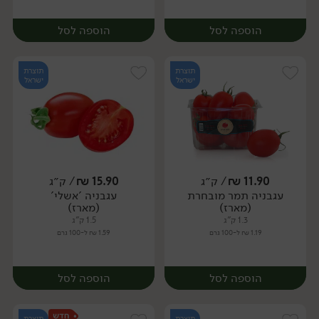
הוספה לסל
הוספה לסל
תוצרת
תוצרת
ישראל
ישראל
11.90
₪
/ ק״ג
15.90
₪
/ ק״ג
יח׳
ק״ג
עגבניה תמר מובחרת
עגבניה 'אשלי'
מארז
(מארז)
(מארז)
1.3 ק"ג
1.5 ק"ג
1.19 ₪ ל-100 גרם
1.59 ₪ ל-100 גרם
הוספה לסל
הוספה לסל
תוצרת
תוצרת