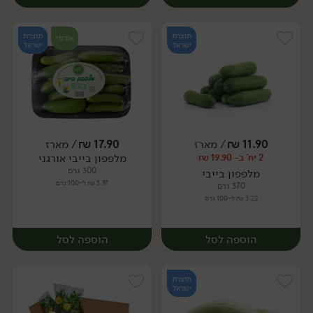
תוצרת
תוצרת
אורגני
ישראל
ישראל
11.90
₪
/ מארז
17.90
₪
/ מארז
מלפפון בייבי אורגני
2 יח' ב- 19.90 ₪
מארז
מארז
300 גרם
מלפפון בייבי
5.97 ₪ ל-100 גרם
370 גרם
3.22 ₪ ל-100 גרם
הוספה לסל
הוספה לסל
תוצרת
ישראל