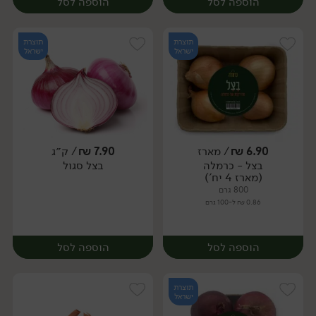
הוספה לסל
הוספה לסל
תוצרת
תוצרת
ישראל
ישראל
6.90
₪
/ מארז
7.90
₪
/ ק״ג
יח׳
ק״ג
בצל - כרמלה
בצל סגול
מארז
(מארז 4 יח')
800 גרם
0.86 ₪ ל-100 גרם
הוספה לסל
הוספה לסל
תוצרת
ישראל