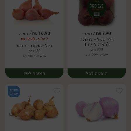
7.90
₪
/ מארז
14.90
₪
/ מארז
יח׳
ק״ג
בצל סגול - כרמלה
2 יח' ב- 19.90 ₪
מארז
(מארז 4 יח')
בצל שאלוט - ייבוא
800 גרם
350 גרם
0.99 ₪ ל-100 גרם
4.26 ₪ ל-100 גרם
הוספה לסל
הוספה לסל
תוצרת
ישראל