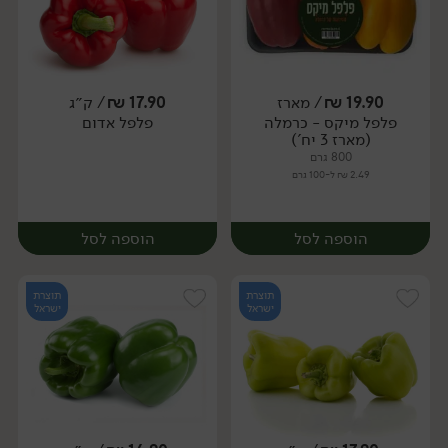
19.90
₪
/ מארז
17.90
₪
/ ק״ג
פלפל מיקס - כרמלה
פלפל אדום
מארז
מארז
(מארז 3 יח')
800 גרם
2.49 ₪ ל-100 גרם
הוספה לסל
הוספה לסל
תוצרת
תוצרת
ישראל
ישראל