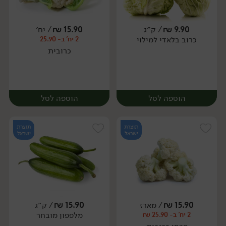
9.90
₪
/ ק״ג
15.90
₪
/ יח׳
כרוב בלאדי למילוי
2 יח' ב- 25.90
יח׳
יח׳
כרובית
הוספה לסל
הוספה לסל
תוצרת
תוצרת
ישראל
ישראל
15.90
₪
/ מארז
15.90
₪
/ ק״ג
מלפפון מובחר
2 יח' ב- 25.90 ₪
יח׳
יח׳