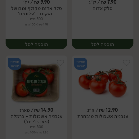
7.90
₪
/ ק״ג
9.90
₪
/ יח׳
יח׳
ק״ג
סלק אדום
סלק אדום מקולף ומבושל
מארז
בואקום - 'עלומים'
500 גרם
1.98 ₪ ל-100 גרם
הוספה לסל
הוספה לסל
תוצרת
תוצרת
ישראל
ישראל
12.90
₪
/ ק״ג
14.90
₪
/ מארז
יח׳
ק״ג
עגבניה אשכולות מובחרת
עגבניה אשכולות - כרמלה
יח׳
(מארז 4 יח')
800 גרם
1.86 ₪ ל-100 גרם