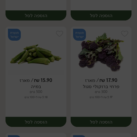
הוספה לסל
הוספה לסל
תוצרת
תוצרת
ישראל
ישראל
17.90
₪
/ מארז
15.90
₪
/ מארז
פרחי ברוקולי סגול
במיה
מארז
מארז
300 גרם
500 גרם
5.97 ₪ ל-100 גרם
3.18 ₪ ל-100 גרם
הוספה לסל
הוספה לסל