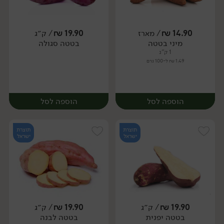
14.90
₪
/ מארז
19.90
₪
/ ק״ג
יח׳
ק״ג
מיני בטטה
בטטה סגולה
מארז
1 ק"ג
1.49 ₪ ל-100 גרם
הוספה לסל
הוספה לסל
תוצרת
תוצרת
ישראל
ישראל
19.90
₪
/ ק״ג
19.90
₪
/ ק״ג
יח׳
ק״ג
בטטה יפנית
בטטה לבנה
מארז