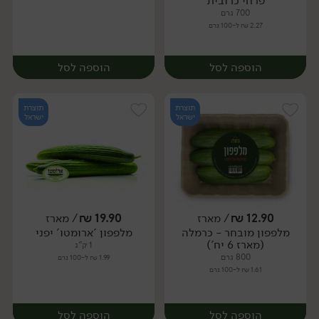
פרחי כרובית
700 גרם
2.27 ₪ ל-100 גרם
הוספה לסל
הוספה לסל
תוצרת
תוצרת
ישראל
ישראל
12.90
₪
/ מארז
19.90
₪
/ מארז
יח׳
ק״ג
מלפפון מובחר - כרמלה
מלפפון 'ארומטו' יפני
מארז
(מארז 6 יח')
1 ק"ג
800 גרם
1.99 ₪ ל-100 גרם
1.61 ₪ ל-100 גרם
הוספה לסל
הוספה לסל