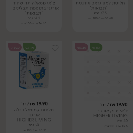
חליטת למון גראס אורגנית
צ'אי מסאלה תה שחור
- 'תבואות'
אורגני בתוספת תבלינים -
'תבואות'
37.5 גרם
37.5 גרם
34.40 ₪ ל-100 גרם
34.40 ₪ ל-100 גרם
אורגני
טבעוני
אורגני
טבעוני
19.90
₪
/ יח׳
19.90
₪
/ יח׳
חליטת קמומיל ונילה
צ'אי ירוק אורגני
אורגני
HIGHER LIVING
HIGHER LIVING
40 גרם
30 גרם
49.75 ₪ ל-100 גרם
66.33 ₪ ל-100 גרם