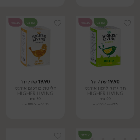
אורגני
טבעוני
אורגני
טבעוני
19.90
₪
/ יח׳
19.90
₪
/ יח׳
תה ירוק לימון אורגני
חליטת כורכום אורגני
HIGHER LIVING
HIGHER LIVING
40 גרם
30 גרם
49.75 ₪ ל-100 גרם
66.33 ₪ ל-100 גרם
אורגני