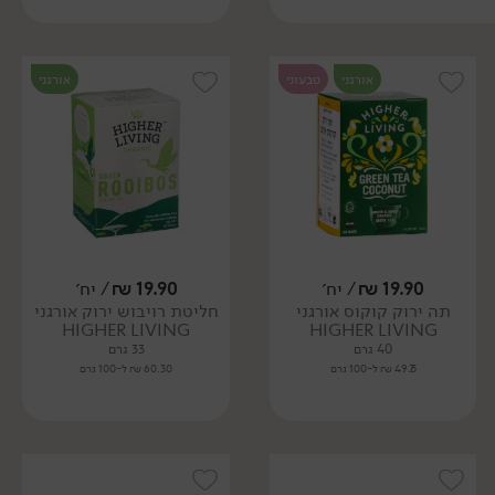
אורגני
טבעוני
אורגני
19.90
₪
/ יח׳
19.90
₪
/ יח׳
תה ירוק קוקוס אורגני
חליטת רויבוש ירוק אורגני
HIGHER LIVING
HIGHER LIVING
40 גרם
33 גרם
49.75 ₪ ל-100 גרם
60.30 ₪ ל-100 גרם