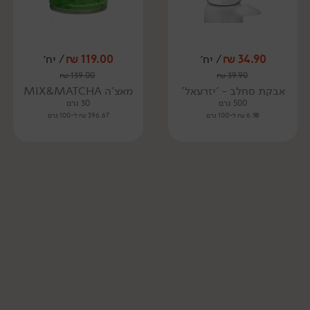
34.90
₪
/ יח׳
119.00
₪
/ יח׳
₪
139.00
₪
39.90
אבקת סחלב - 'יזרעאל'
מאצ'ה MIX&MATCHA
500 גרם
30 גרם
6.98 ₪ ל-100 גרם
396.67 ₪ ל-100 גרם