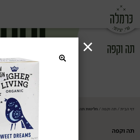
תה וקפה
דף הבית
תה וקפה
חליטות תה ומאצ'ה
/
/
תה וקפה
חליטות תה ומ