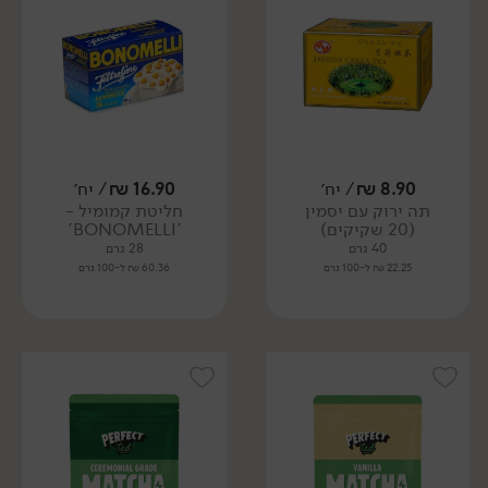
8.90
₪
/ יח׳
16.90
₪
/ יח׳
תה ירוק עם יסמין
חליטת קמומיל -
(20 שקיקים)
'BONOMELLI'
40 גרם
28 גרם
22.25 ₪ ל-100 גרם
60.36 ₪ ל-100 גרם