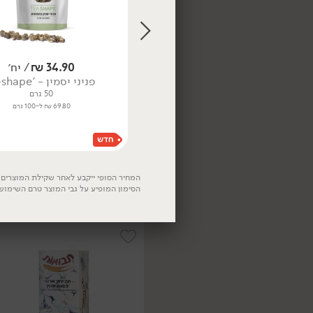
12.90
₪
/ יח׳
34.90
₪
/ יח׳
תה ירוק אורגני - 'תבואות'
פניני יסמין - 't-shape'
37.5 גרם
50 גרם
34.40 ₪ ל-100 גרם
69.80 ₪ ל-100 גרם
25.90
₪
/ יח׳
חליטה אורגנית DETOX -
'פרא'
500 גרם
5.18 ₪ ל-100 גרם
המחיר הסופי ייקבע לאחר שקילת המוצרים. 
הסימון המופיע על גבי המוצר טרם השימוש