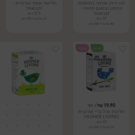
תה ירוק אורגני בתוספת
חליטת שומר אורגנית -
קינמון ובטעם תפוח -
'תבואות'
'תבואות'
37.5 גרם
37 גרם
34.40 ₪ ל-100 גרם
34.86 ₪ ל-100 גרם
אורגני
טבעוני
19.90
₪
/ יח׳
חליטת ארל גריי אורגנית
HIGHER LIVING
45 גרם
44.22 ₪ ל-100 גרם